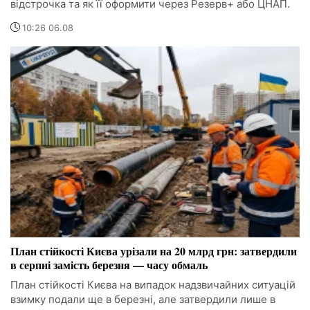
відстрочка та як її оформити через Резерв+ або ЦНАП.
10:26 06.08
План стійкості Києва урізали на 20 млрд грн: затвердили
в серпні замість березня — часу обмаль
План стійкості Києва на випадок надзвичайних ситуацій
взимку подали ще в березні, але затвердили лише в