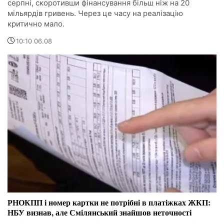
серпні, скоротивши фінансування більш ніж на 20
мільярдів гривень. Через це часу на реалізацію
критично мало.
10:10 06.08
РНОКПП і номер картки не потрібні в платіжках ЖКП:
НБУ визнав, але Смілянський знайшов неточності