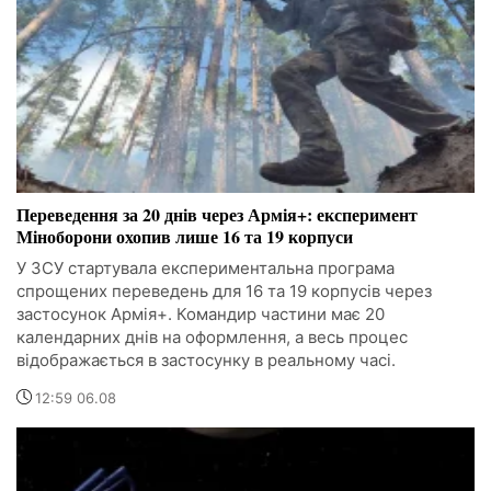
Переведення за 20 днів через Армія+: експеримент
Міноборони охопив лише 16 та 19 корпуси
У ЗСУ стартувала експериментальна програма
спрощених переведень для 16 та 19 корпусів через
застосунок Армія+. Командир частини має 20
календарних днів на оформлення, а весь процес
відображається в застосунку в реальному часі.
12:59 06.08