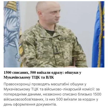
1500 списаних, 500 виїхали одразу: обшуки у
Мукачівському ТЦК та ВЛК
Правоохоронці проводять масштабні обшуки у
Мукачівському ТЦК та військово-лікарській комісії: за
попередніми даними, незаконно списано близько 1500
військовозобов'язаних, із них 500 виїхали за кордон у
день оформлення документів.