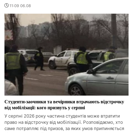
11:09 06.08
Студенти-заочники та вечірники втрачають відстрочку
від мобілізації: кого призвуть у серпні
У серпні 2026 року частина студентів може втратити
право на відстрочку від мобілізації. Розповідаємо, хто
саме потрапляє під призов, за яких умов припиняється