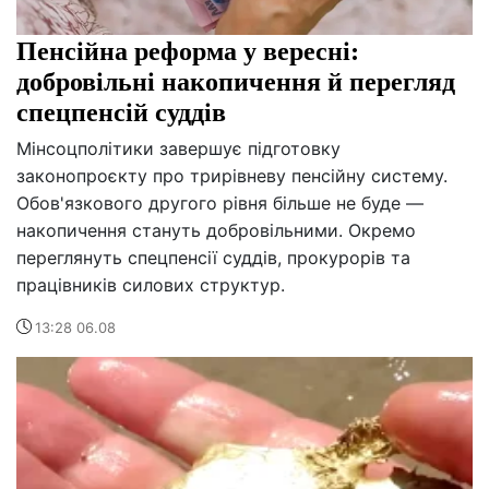
Пенсійна реформа у вересні:
добровільні накопичення й перегляд
спецпенсій суддів
Мінсоцполітики завершує підготовку
законопроєкту про трирівневу пенсійну систему.
Обов'язкового другого рівня більше не буде —
накопичення стануть добровільними. Окремо
переглянуть спецпенсії суддів, прокурорів та
працівників силових структур.
13:28 06.08