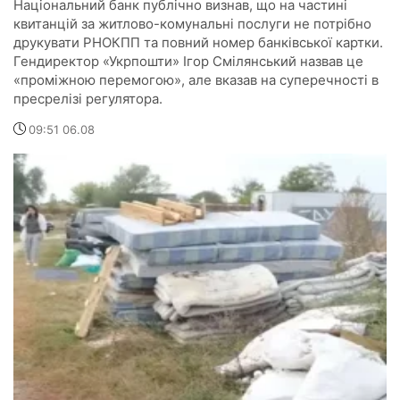
Національний банк публічно визнав, що на частині
квитанцій за житлово-комунальні послуги не потрібно
друкувати РНОКПП та повний номер банківської картки.
Гендиректор «Укрпошти» Ігор Смілянський назвав це
«проміжною перемогою», але вказав на суперечності в
пресрелізі регулятора.
09:51 06.08