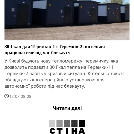
80 Гкал для Теремків-1 і Теремків-2: котельня
працюватиме під час блекауту
У Києві будують нову тепломережу-перемичку, яка
дозволить подавати 80 Гкал тепла на Теремки-1 і
Теремки-2 навіть у кризовій ситуації. Котельню також
обладнують когенераційною установкою для
автономної роботи під час блекауту.
12:07 08.08
Читати далі