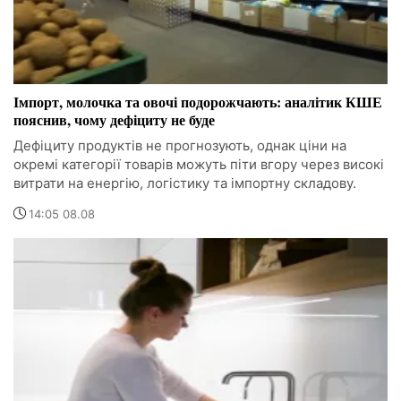
Імпорт, молочка та овочі подорожчають: аналітик КШЕ
пояснив, чому дефіциту не буде
Дефіциту продуктів не прогнозують, однак ціни на
окремі категорії товарів можуть піти вгору через високі
витрати на енергію, логістику та імпортну складову.
14:05 08.08