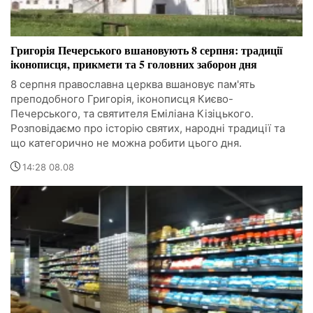
Григорія Печерського вшановують 8 серпня: традиції
іконописця, прикмети та 5 головних заборон дня
8 серпня православна церква вшановує пам'ять
преподобного Григорія, іконописця Києво-
Печерського, та святителя Еміліана Кізіцького.
Розповідаємо про історію святих, народні традиції та
що категорично не можна робити цього дня.
14:28 08.08