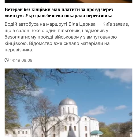
Ветеран без кінцівки мав платити за проїзд через
«квоту»: Укртрансбезпека покарала перевізника
Водій автобуса на маршруті Біла Церква — Київ заявив,
що в салоні вже є один пільговик, і відмовив у
безоплатному проїзді військовому з ампутованою
кінцівкою. Відомство вже склало матеріали на
перевізника.
14:49 08.08