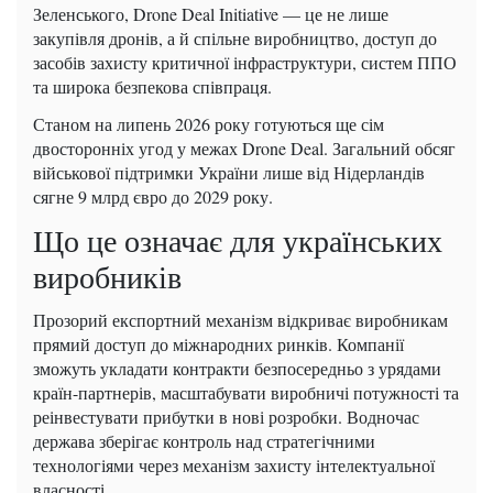
Зеленського, Drone Deal Initiative — це не лише
закупівля дронів, а й спільне виробництво, доступ до
засобів захисту критичної інфраструктури, систем ППО
та широка безпекова співпраця.
Станом на липень 2026 року готуються ще сім
двосторонніх угод у межах Drone Deal. Загальний обсяг
військової підтримки України лише від Нідерландів
сягне 9 млрд євро до 2029 року.
Що це означає для українських
виробників
Прозорий експортний механізм відкриває виробникам
прямий доступ до міжнародних ринків. Компанії
зможуть укладати контракти безпосередньо з урядами
країн-партнерів, масштабувати виробничі потужності та
реінвестувати прибутки в нові розробки. Водночас
держава зберігає контроль над стратегічними
технологіями через механізм захисту інтелектуальної
власності.