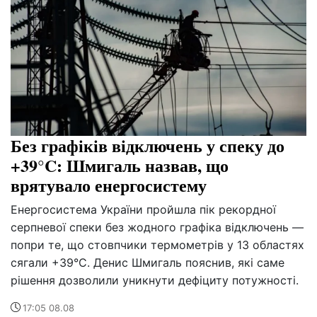
Без графіків відключень у спеку до
+39°C: Шмигаль назвав, що
врятувало енергосистему
Енергосистема України пройшла пік рекордної
серпневої спеки без жодного графіка відключень —
попри те, що стовпчики термометрів у 13 областях
сягали +39°C. Денис Шмигаль пояснив, які саме
рішення дозволили уникнути дефіциту потужності.
17:05 08.08