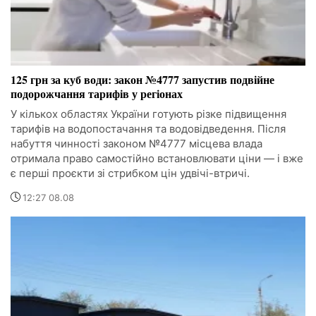
125 грн за куб води: закон №4777 запустив подвійне
подорожчання тарифів у регіонах
У кількох областях України готують різке підвищення
тарифів на водопостачання та водовідведення. Після
набуття чинності законом №4777 місцева влада
отримала право самостійно встановлювати ціни — і вже
є перші проєкти зі стрибком цін удвічі-втричі.
12:27 08.08