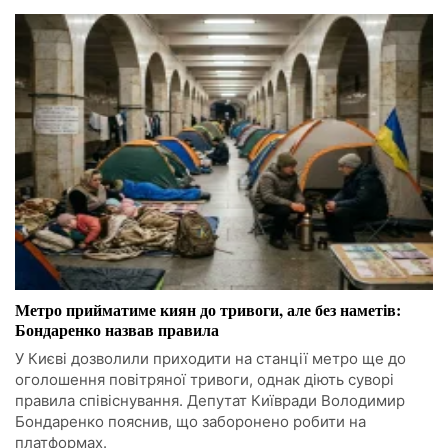
Метро прийматиме киян до тривоги, але без наметів:
Бондаренко назвав правила
У Києві дозволили приходити на станції метро ще до
оголошення повітряної тривоги, однак діють суворі
правила співіснування. Депутат Київради Володимир
Бондаренко пояснив, що заборонено робити на
платформах.