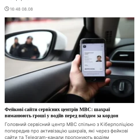
16:48 08.08
Фейкові сайти сервісних центрів МВС: шахраї
виманюють гроші у водіїв перед виїздом за кордон
Головний сервісний центр МВС спільно з Кіберполіцією
попередив про активізацію шахраїв, які через фейкові
сайти та Telegram-канали пропонують водіям