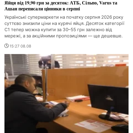
Яйця від 19,90 грн за десяток: АТБ, Сільпо, Varus та
Ашан переписали цінники в серпні
Українські супермаркети на початку серпня 2026 року
суттєво знизили ціни на курячі яйця. Десяток категорії
С1 тепер можна купити за 30–55 грн залежно від
мережі, а за акційними пропозиціями — ще дешевше.
15:27 08.08