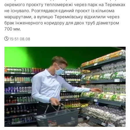
окремого проєкту тепломережі через парк на Теремках
не існувало. Розглядався єдиний проєкт із кількома
маршрутами, а вулицю Теремківську відхилили через
брак інженерного коридору для двох труб діаметром
700 мм.
15:51 08.08