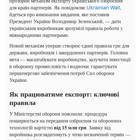
прозорий механізм експорту українського озброєння
для країн-партнерів. Як повідомляє
,
Ukrainian Wall
йдеться про виконання завдання, яке поставив
Президент України Володимир Зеленський, — дати
українським виробникам зрозумілі правила роботи з
міжнародними партнерами.
Новий механізм уперше створює єдині правила гри для
держави, виробників і закордонних партнерів. Головна
мета — масштабувати виробництво, залучити інвестиції
в оборонну промисловість і водночас гарантувати
першочергове забезпечення потреб Сил оборони
України.
Як працюватиме експорт: ключові
правила
У Міністерстві оборони пояснили: процедура
поширюється на передання озброєння та оборонних
від 15 млн грн
технологій вартістю
. Заявку від
виробника розглядатимуть у чітко визначений термін —