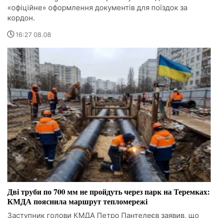
«офіційне» оформлення документів для поїздок за
кордон.
16:27 08.08
Дві труби по 700 мм не пройдуть через парк на Теремках:
КМДА пояснила маршрут тепломережі
Заступник голови КМДА Петро Пантелеєв заявив, що