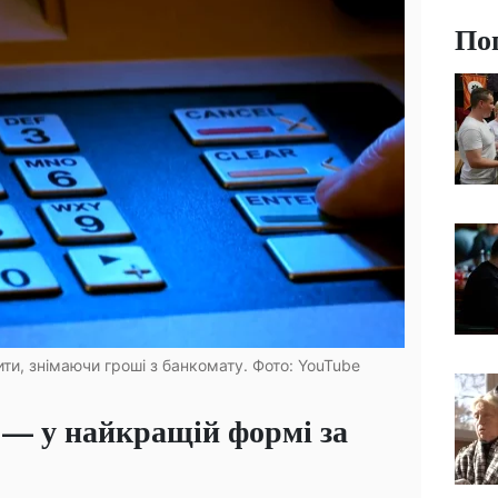
По
и, знімаючи гроші з банкомату. Фото: YouTube
 — у найкращій формі за