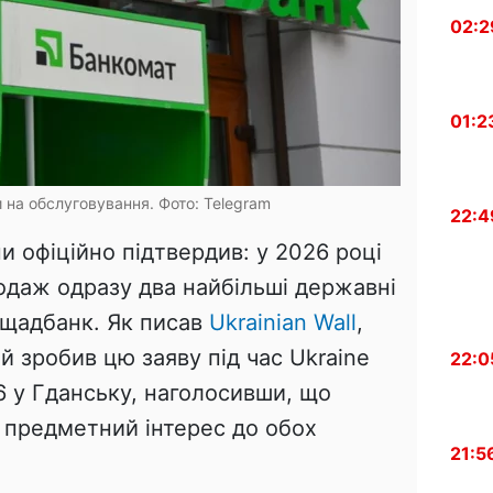
02:2
01:2
 на обслуговування. Фото: Telegram
22:4
и офіційно підтвердив: у 2026 році
одаж одразу два найбільші державні
Ощадбанк. Як писав
Ukrainian Wall
,
 зробив цю заяву під час Ukraine
22:0
6 у Гданську, наголосивши, що
 предметний інтерес до обох
21:5