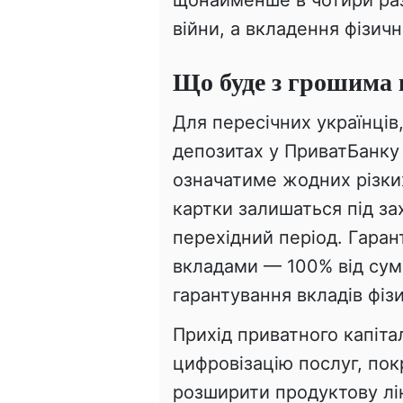
війни, а вкладення фізичн
Що буде з грошима к
Для пересічних українців,
депозитах у ПриватБанку
означатиме жодних різких
картки залишаться під 
перехідний період. Гаран
вкладами — 100% від сум
гарантування вкладів фіз
Прихід приватного капіта
цифровізацію послуг, пок
розширити продуктову лін