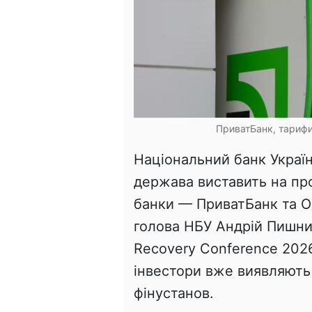
ПриватБанк, тарифи
Національний банк Україн
держава виставить на пр
банки — ПриватБанк та 
голова НБУ Андрій Пишний
Recovery Conference 202
інвестори вже виявляють
фінустанов.