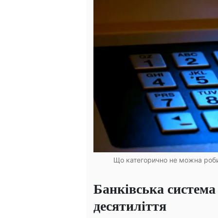
Що категорично не можна робит
Банківська система
десятиліття