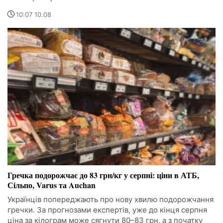
10:07 10.08
Гречка подорожчає до 83 грн/кг у серпні: ціни в АТБ,
Сільпо, Varus та Auchan
Українців попереджають про нову хвилю подорожчання
гречки. За прогнозами експертів, уже до кінця серпня
ціна за кілограм може сягнути 80–83 грн, а з початку