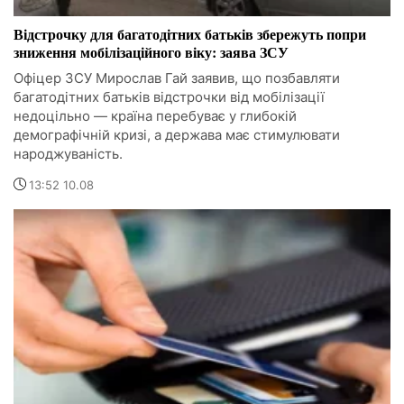
Відстрочку для багатодітних батьків збережуть попри
зниження мобілізаційного віку: заява ЗСУ
Офіцер ЗСУ Мирослав Гай заявив, що позбавляти
багатодітних батьків відстрочки від мобілізації
недоцільно — країна перебуває у глибокій
демографічній кризі, а держава має стимулювати
народжуваність.
13:52 10.08