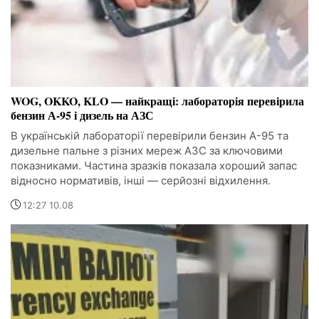
WOG, OKKO, KLO — найкращі: лабораторія перевірила
бензин А-95 і дизель на АЗС
В українській лабораторії перевірили бензин А-95 та
дизельне пальне з різних мереж АЗС за ключовими
показниками. Частина зразків показала хороший запас
відносно нормативів, інші — серйозні відхилення.
12:27 10.08