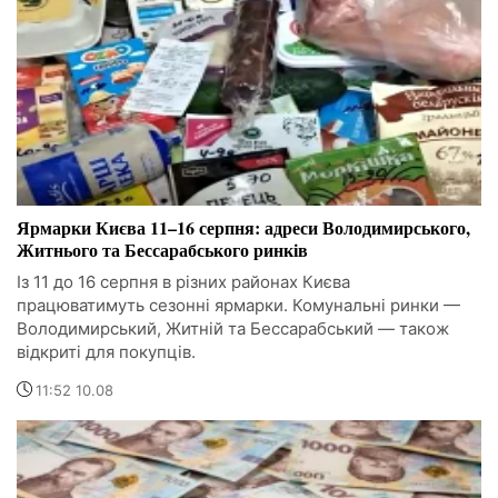
Ярмарки Києва 11–16 серпня: адреси Володимирського,
Житнього та Бессарабського ринків
Із 11 до 16 серпня в різних районах Києва
працюватимуть сезонні ярмарки. Комунальні ринки —
Володимирський, Житній та Бессарабський — також
відкриті для покупців.
11:52 10.08