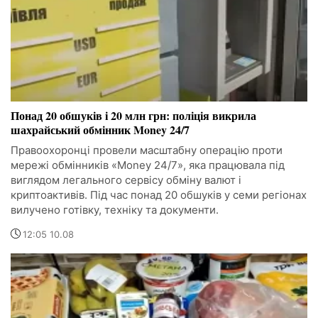
Понад 20 обшуків і 20 млн грн: поліція викрила
шахрайський обмінник Money 24/7
Правоохоронці провели масштабну операцію проти
мережі обмінників «Money 24/7», яка працювала під
виглядом легального сервісу обміну валют і
криптоактивів. Під час понад 20 обшуків у семи регіонах
вилучено готівку, техніку та документи.
12:05 10.08