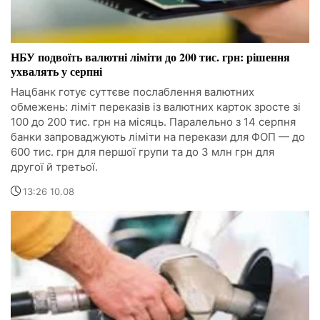
НБУ подвоїть валютні ліміти до 200 тис. грн: рішення
ухвалять у серпні
Нацбанк готує суттєве послаблення валютних
обмежень: ліміт переказів із валютних карток зросте зі
100 до 200 тис. грн на місяць. Паралельно з 14 серпня
банки запроваджують ліміти на перекази для ФОП — до
600 тис. грн для першої групи та до 3 млн грн для
другої й третьої.
13:26 10.08