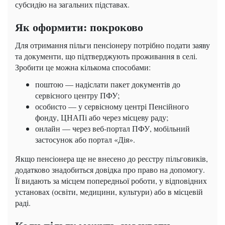
субсидію на загальних підставах.
Як оформити: покроково
Для отримання пільги пенсіонеру потрібно подати заяву
та документи, що підтверджують проживання в селі.
Зробити це можна кількома способами:
поштою — надіслати пакет документів до
сервісного центру ПФУ;
особисто — у сервісному центрі Пенсійного
фонду, ЦНАПі або через місцеву раду;
онлайн — через веб-портал ПФУ, мобільний
застосунок або портал «Дія».
Якщо пенсіонера ще не внесено до реєстру пільговиків,
додатково знадобиться довідка про право на допомогу.
Її видають за місцем попередньої роботи, у відповідних
установах (освіти, медицини, культури) або в місцевій
раді.