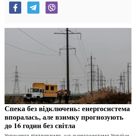
Спека без відключень: енергосистема
впоралась, але взимку прогнозують
до 16 годин без світла
Укренерго підтвердило, що енергосистема України