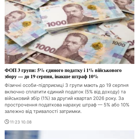
ФОП 3 групи: 5% єдиного податку і 1% військового
збору — до 19 серпня, інакше штраф 10%
Фізичні особи-підприємці 3 групи мають до 19 серпня
включно сплатити єдиний податок (5% від доходу) та
військовий збір (1%) за другий квартал 2026 року. За
прострочення податкова нарахує штраф — 5% або 10%
залежно від тривалості затримки.
11:23 10.08