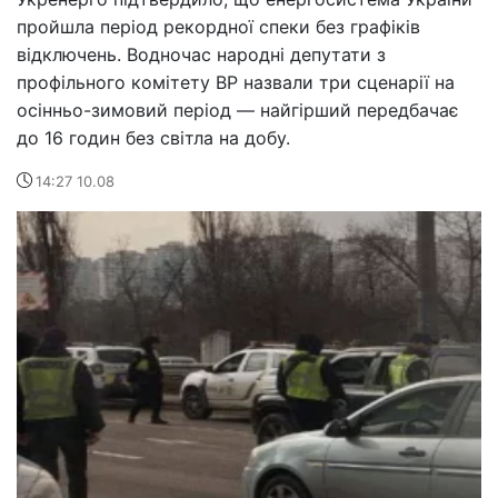
пройшла період рекордної спеки без графіків
відключень. Водночас народні депутати з
профільного комітету ВР назвали три сценарії на
осінньо-зимовий період — найгірший передбачає
до 16 годин без світла на добу.
14:27 10.08