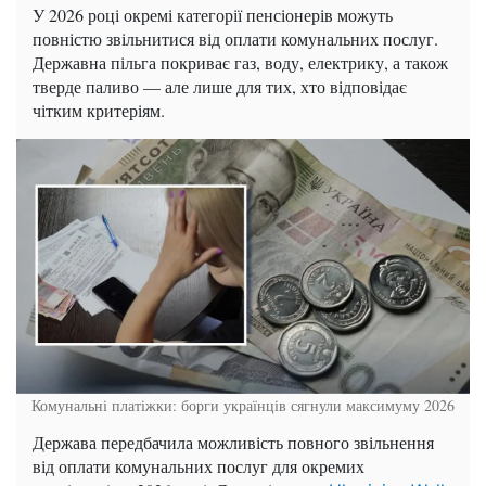
У 2026 році окремі категорії пенсіонерів можуть
повністю звільнитися від оплати комунальних послуг.
Державна пільга покриває газ, воду, електрику, а також
тверде паливо — але лише для тих, хто відповідає
чітким критеріям.
Комунальні платіжки: борги українців сягнули максимуму 2026
Держава передбачила можливість повного звільнення
від оплати комунальних послуг для окремих