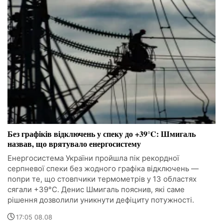
Без графіків відключень у спеку до +39°C: Шмигаль
назвав, що врятувало енергосистему
Енергосистема України пройшла пік рекордної
серпневої спеки без жодного графіка відключень —
попри те, що стовпчики термометрів у 13 областях
сягали +39°C. Денис Шмигаль пояснив, які саме
рішення дозволили уникнути дефіциту потужності.
17:05 08.08