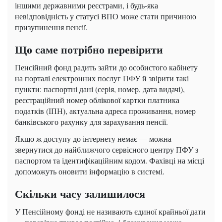
іншими державними реєстрами, і будь-яка
невідповідність у статусі ВПО може стати причиною
призупинення пенсії.
Що саме потрібно перевірити
Пенсійний фонд радить зайти до особистого кабінету
на порталі електронних послуг ПФУ й звірити такі
пункти: паспортні дані (серія, номер, дата видачі),
реєстраційний номер облікової картки платника
податків (ІПН), актуальна адреса проживання, номер
банківського рахунку для зарахування пенсії.
Якщо ж доступу до інтернету немає — можна
звернутися до найближчого сервісного центру ПФУ з
паспортом та ідентифікаційним кодом. Фахівці на місці
допоможуть оновити інформацію в системі.
Скільки часу залишилося
У Пенсійному фонді не називають єдиної крайньої дати