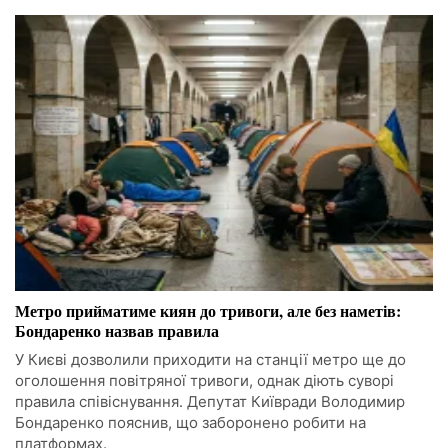
Метро прийматиме киян до тривоги, але без наметів:
Бондаренко назвав правила
У Києві дозволили приходити на станції метро ще до
оголошення повітряної тривоги, однак діють суворі
правила співіснування. Депутат Київради Володимир
Бондаренко пояснив, що заборонено робити на
платформах.