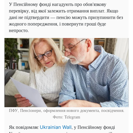
У Пенсійному фонді нагадують про обов'язкову
перевірку, від якої залежить отримання виплат. Якщо
дані не підтвердити — пенсію можуть призупинити без
жодного попередження, і повернути гроші буде
непросто.
ПФУ, Пенсіонери, оформлення нового документа, посвідчення.
Фото: Telegram
Як повідомляє
, у Пенсійному фонді
Ukrainian Wall