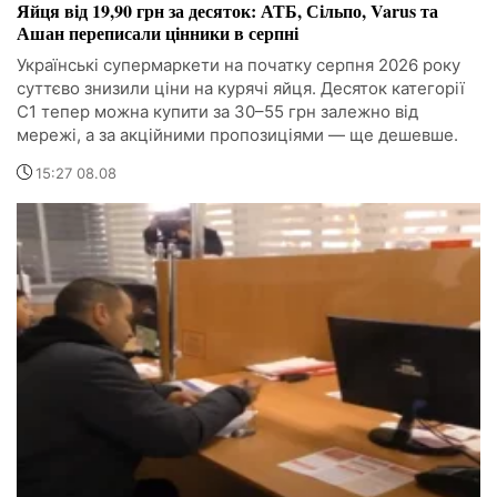
Яйця від 19,90 грн за десяток: АТБ, Сільпо, Varus та
Ашан переписали цінники в серпні
Українські супермаркети на початку серпня 2026 року
суттєво знизили ціни на курячі яйця. Десяток категорії
С1 тепер можна купити за 30–55 грн залежно від
мережі, а за акційними пропозиціями — ще дешевше.
15:27 08.08