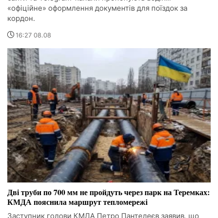
«офіційне» оформлення документів для поїздок за
кордон.
16:27 08.08
Дві труби по 700 мм не пройдуть через парк на Теремках:
КМДА пояснила маршрут тепломережі
Заступник голови КМДА Петро Пантелеєв заявив, що