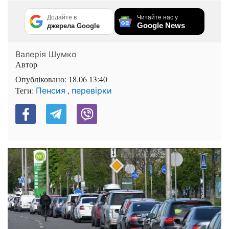
Додайте в
Читайте нас у
Google News
джерела Google
Валерія Шумко
Автор
Опубліковано:
18.06 13:40
Теги:
,
Пенсия
перевірки