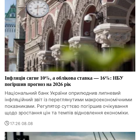
Інфляція сягне 10%, а облікова ставка — 16%: НБУ
погіршив прогноз на 2026 рік
Національний банк України оприлюднив липневий
інфляційний звіт із переглянутими макроекономічними
показниками. Регулятор суттєво погіршив очікування
щодо зростання цін та темпів відновлення економіки.
17:26 08.08