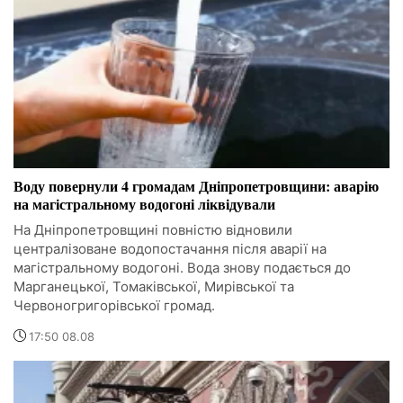
Воду повернули 4 громадам Дніпропетровщини: аварію
на магістральному водогоні ліквідували
На Дніпропетровщині повністю відновили
централізоване водопостачання після аварії на
магістральному водогоні. Вода знову подається до
Марганецької, Томаківської, Мирівської та
Червоногригорівської громад.
17:50 08.08