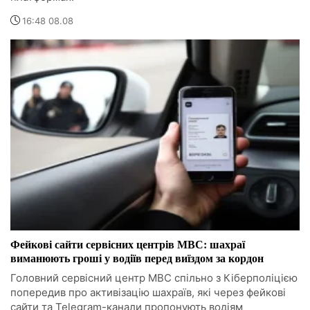
16:48 08.08
Фейкові сайти сервісних центрів МВС: шахраї
виманюють гроші у водіїв перед виїздом за кордон
Головний сервісний центр МВС спільно з Кіберполіцією
попередив про активізацію шахраїв, які через фейкові
сайти та Telegram-канали пропонують водіям