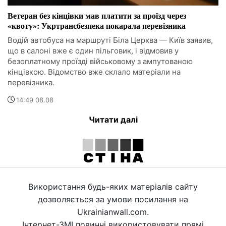
Ветеран без кінцівки мав платити за проїзд через
«квоту»: Укртрансбезпека покарала перевізника
Водій автобуса на маршруті Біла Церква — Київ заявив,
що в салоні вже є один пільговик, і відмовив у
безоплатному проїзді військовому з ампутованою
кінцівкою. Відомство вже склало матеріали на
перевізника.
14:49 08.08
Читати далі
Використання будь-яких матеріалів сайту
дозволяється за умови посилання на
Ukrainianwall.com.
Інтернет-ЗМІ повинні використовувати прямі