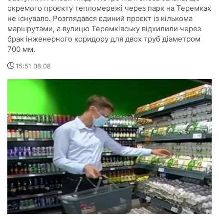
окремого проєкту тепломережі через парк на Теремках
не існувало. Розглядався єдиний проєкт із кількома
маршрутами, а вулицю Теремківську відхилили через
брак інженерного коридору для двох труб діаметром
700 мм.
15:51 08.08