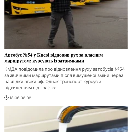
Автобус №54 у Києві відновив рух за власним
маршрутом: курсують із затримками
КМДА повідомила про відновлення руху автобусів №54
за звичними маршрутами після вимушеної зміни через
наслідки атаки рф. Однак транспорт курсує з
відхиленням від графіка.
18:06 08.08