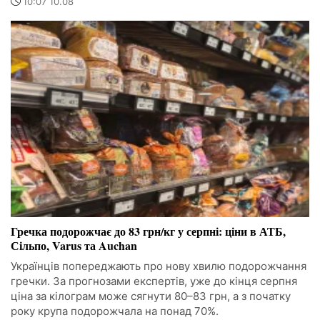
10:07 10.08
Гречка подорожчає до 83 грн/кг у серпні: ціни в АТБ,
Сільпо, Varus та Auchan
Українців попереджають про нову хвилю подорожчання
гречки. За прогнозами експертів, уже до кінця серпня
ціна за кілограм може сягнути 80–83 грн, а з початку
року крупа подорожчала на понад 70%.