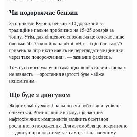
Чи подорожчає бензин
За оцінками Куюна, бензин Е10 дорожчий за
традиційне пальне приблизно на 15–25 доларів за
тонну. Утім, для кінцевого споживача це означає лише
близько 50–75 копійок на літрі. «На тлі цін близько 75
гривень за літр ніхто навіть не переглядатиме цінники
через таке подорожчання», — зазначив фахівець.
Тож суттєвого удару по гаманцях водіїв новий стандарт
не завдасть — зростання вартості буде майже
непомітним.
Що буде з двигуном
Жодних змін у якості пального чи роботі двигунів не
очікується. Різниця лише в тому, що частину
нафтохімічних компонентів замінить біоетанол
рослинного походження. Для автомобіля це некритично
— двигун працюватиме так само, як і на звичному