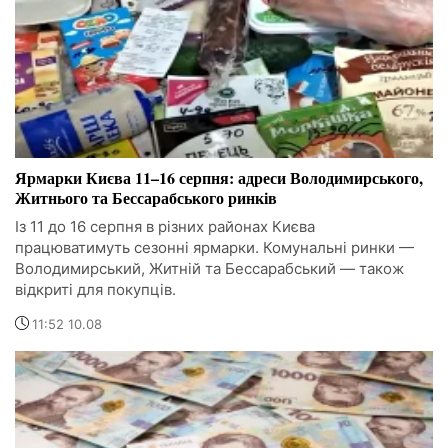
Ярмарки Києва 11–16 серпня: адреси Володимирського,
Житнього та Бессарабського ринків
Із 11 до 16 серпня в різних районах Києва
працюватимуть сезонні ярмарки. Комунальні ринки —
Володимирський, Житній та Бессарабський — також
відкриті для покупців.
11:52 10.08