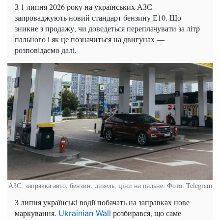
З 1 липня 2026 року на українських АЗС
запроваджують новий стандарт бензину Е10. Що
зникне з продажу, чи доведеться переплачувати за літр
пального і як це позначиться на двигунах —
розповідаємо далі.
АЗС, заправка авто, бензин, дизель, ціни на пальне. Фото: Telegram
З липня українські водії побачать на заправках нове
маркування.
розбирався, що саме
Ukrainian Wall