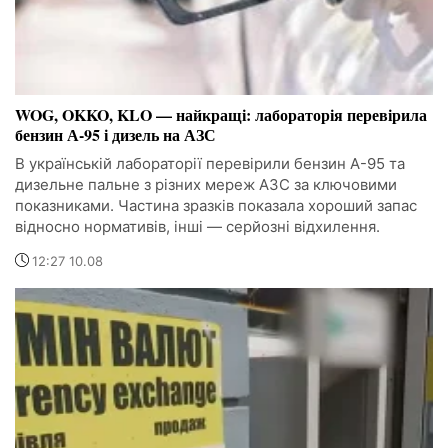
WOG, OKKO, KLO — найкращі: лабораторія перевірила
бензин А-95 і дизель на АЗС
В українській лабораторії перевірили бензин А-95 та
дизельне пальне з різних мереж АЗС за ключовими
показниками. Частина зразків показала хороший запас
відносно нормативів, інші — серйозні відхилення.
12:27 10.08