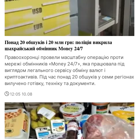
Понад 20 обшуків і 20 млн грн: поліція викрила
шахрайський обмінник Money 24/7
Правоохоронці провели масштабну операцію проти
мережі обмінників «Money 24/7», яка працювала під
виглядом легального сервісу обміну валют і
криптоактивів. Під час понад 20 обшуків у семи регіонах
вилучено готівку, техніку та документи.
12:05 10.08