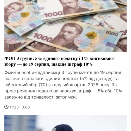
ФОП 3 групи: 5% єдиного податку і 1% військового
збору — до 19 серпня, інакше штраф 10%
Фізичні особи-підприємці 3 групи мають до 19 серпня
включно сплатити єдиний податок (5% від доходу) та
військовий збір (1%) за другий квартал 2026 року. За
прострочення податкова нарахує штраф — 5% або 10%
залежно від тривалості затримки.
11:23 10.08