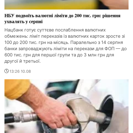
НБУ подвоїть валютні ліміти до 200 тис. грн: рішення
ухвалять у серпні
Нацбанк готує суттєве послаблення валютних
обмежень: ліміт переказів із валютних карток зросте зі
100 до 200 тис. грн на місяць. Паралельно з 14 серпня
банки запроваджують ліміти на перекази для ФОП — до
600 тис. грн для першої групи та до 3 млн грн для
другої й третьої.
13:26 10.08