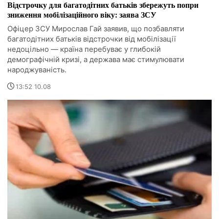
Відстрочку для багатодітних батьків збережуть попри
зниження мобілізаційного віку: заява ЗСУ
Офіцер ЗСУ Мирослав Гай заявив, що позбавляти
багатодітних батьків відстрочки від мобілізації
недоцільно — країна перебуває у глибокій
демографічній кризі, а держава має стимулювати
народжуваність.
13:52 10.08