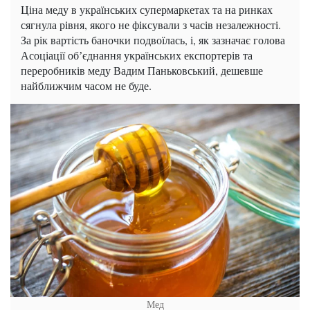
Ціна меду в українських супермаркетах та на ринках
сягнула рівня, якого не фіксували з часів незалежності.
За рік вартість баночки подвоїлась, і, як зазначає голова
Асоціації обʼєднання українських експортерів та
переробників меду Вадим Паньковський, дешевше
найближчим часом не буде.
Мед