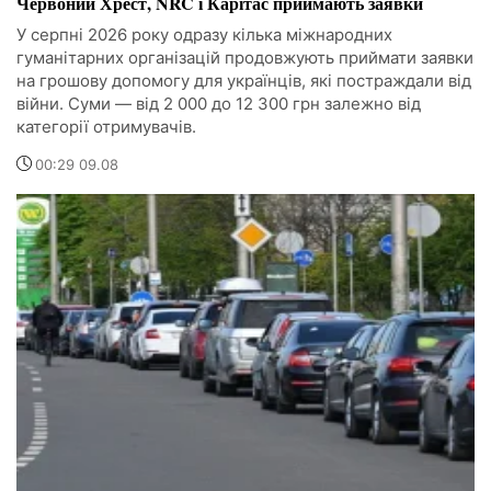
Червоний Хрест, NRC і Карітас приймають заявки
У серпні 2026 року одразу кілька міжнародних
гуманітарних організацій продовжують приймати заявки
на грошову допомогу для українців, які постраждали від
війни. Суми — від 2 000 до 12 300 грн залежно від
категорії отримувачів.
00:29 09.08