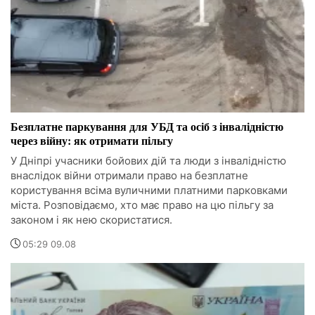
Безплатне паркування для УБД та осіб з інвалідністю
через війну: як отримати пільгу
У Дніпрі учасники бойових дій та люди з інвалідністю
внаслідок війни отримали право на безплатне
користування всіма вуличними платними парковками
міста. Розповідаємо, хто має право на цю пільгу за
законом і як нею скористатися.
05:29 09.08