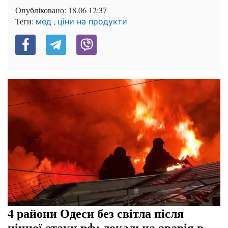
Опубліковано:
18.06 12:37
Теги:
,
мед
ціни на продукти
4 райони Одеси без світла після
нічної атаки рф: локальна аварія в