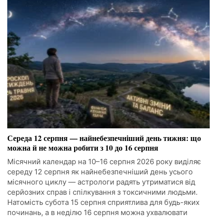
Середа 12 серпня — найнебезпечніший день тижня: що
можна й не можна робити з 10 до 16 серпня
Місячний календар на 10–16 серпня 2026 року виділяє
середу 12 серпня як найнебезпечніший день усього
місячного циклу — астрологи радять утриматися від
серйозних справ і спілкування з токсичними людьми.
Натомість субота 15 серпня сприятлива для будь-яких
починань, а в неділю 16 серпня можна ухвалювати