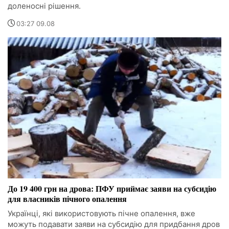
доленосні рішення.
03:27 09.08
До 19 400 грн на дрова: ПФУ приймає заяви на субсидію
для власників пічного опалення
Українці, які використовують пічне опалення, вже
можуть подавати заяви на субсидію для придбання дров