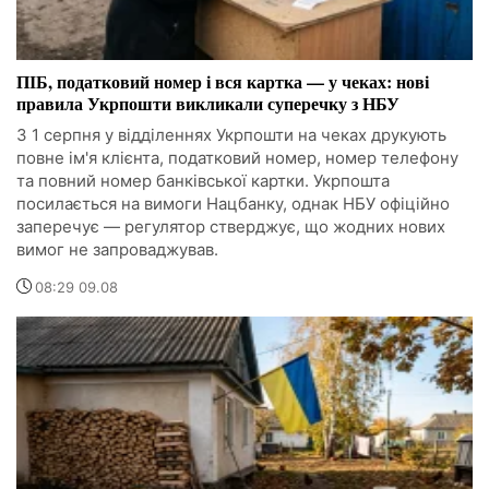
ПІБ, податковий номер і вся картка — у чеках: нові
правила Укрпошти викликали суперечку з НБУ
З 1 серпня у відділеннях Укрпошти на чеках друкують
повне ім'я клієнта, податковий номер, номер телефону
та повний номер банківської картки. Укрпошта
посилається на вимоги Нацбанку, однак НБУ офіційно
заперечує — регулятор стверджує, що жодних нових
вимог не запроваджував.
08:29 09.08