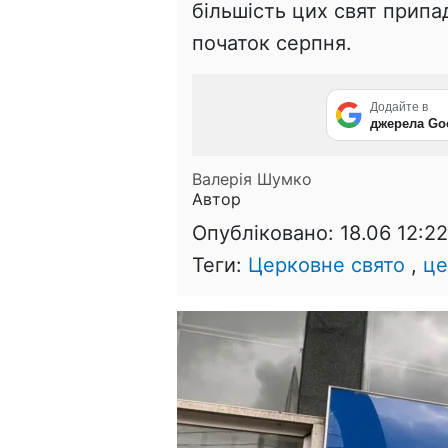
більшість цих свят припад
початок серпня.
Додайте в
джерела Go
Валерія Шумко
Автор
Опубліковано:
18.06 12:22
Теги:
Церковне свято
,
це