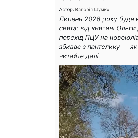
Автор:
Валерія Шумко
Липень 2026 року буде 
свята: від княгині Ольги
перехід ПЦУ на новоюлі
збиває з пантелику — як
читайте далі.