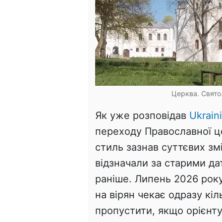
Церква. Свято.
Як уже розповідав
Ukrain
переходу Православної ц
стиль зазнав суттєвих зм
відзначали за старими да
раніше. Липень 2026 року
на вірян чекає одразу кіл
пропустити, якщо орієнту