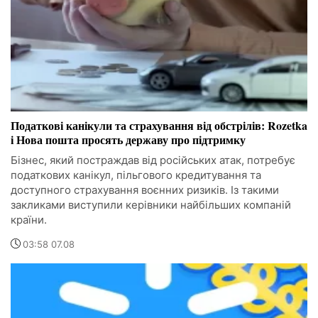
Податкові канікули та страхування від обстрілів: Rozetka
і Нова пошта просять державу про підтримку
Бізнес, який постраждав від російських атак, потребує
податкових канікул, пільгового кредитування та
доступного страхування воєнних ризиків. Із такими
закликами виступили керівники найбільших компаній
країни.
03:58 07.08