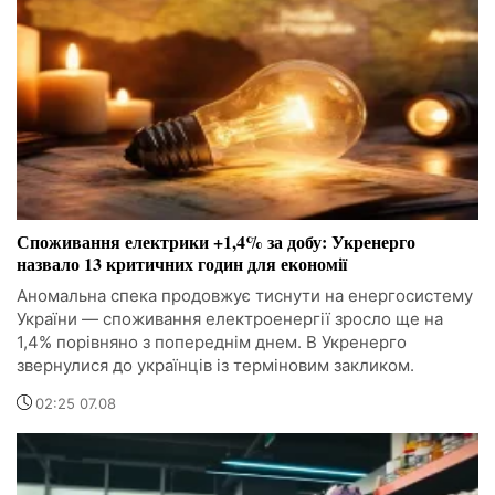
Споживання електрики +1,4% за добу: Укренерго
назвало 13 критичних годин для економії
Аномальна спека продовжує тиснути на енергосистему
України — споживання електроенергії зросло ще на
1,4% порівняно з попереднім днем. В Укренерго
звернулися до українців із терміновим закликом.
02:25 07.08