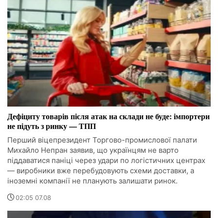
Дефіциту товарів після атак на склади не буде: імпортери
не підуть з ринку — ТПП
Перший віцепрезидент Торгово-промислової палати
Михайло Непран заявив, що українцям не варто
піддаватися паніці через удари по логістичних центрах
— виробники вже перебудовують схеми доставки, а
іноземні компанії не планують залишати ринок.
02:05 07.08