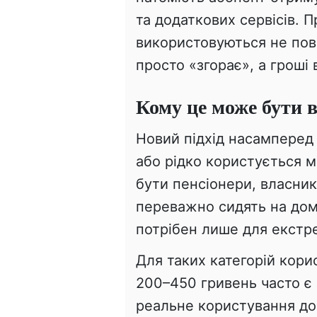
та додаткових сервісів. П
використовуються не повн
просто «згорає», а гроші 
Кому це може бути 
Новий підхід насамперед 
або рідко користується 
бути пенсіонери, власник
переважно сидять на дом
потрібен лише для екстре
Для таких категорій кори
200–450 гривень часто є
реальне користування до