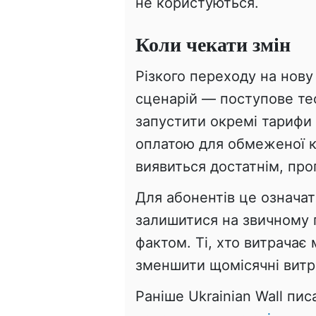
не користуються.
Коли чекати змін
Різкого переходу на нову
сценарій — поступове те
запустити окремі тарифи
оплатою для обмеженої кі
виявиться достатнім, пр
Для абонентів це означа
залишитися на звичному п
фактом. Ті, хто витрачає
зменшити щомісячні витра
Раніше Ukrainian Wall пис