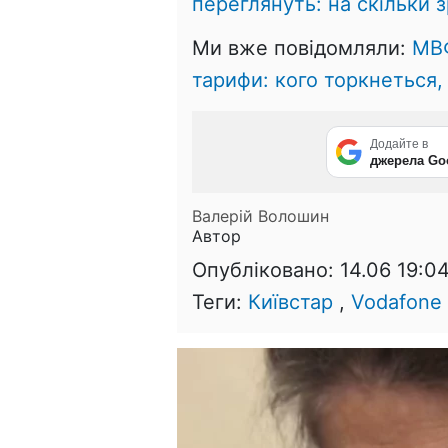
переглянуть: на скільки 
Ми вже повідомляли:
МВФ
тарифи: кого торкнеться,
Додайте в
джерела Go
Валерій Волошин
Автор
Опубліковано:
14.06 19:0
Теги:
Київстар
,
Vodafone