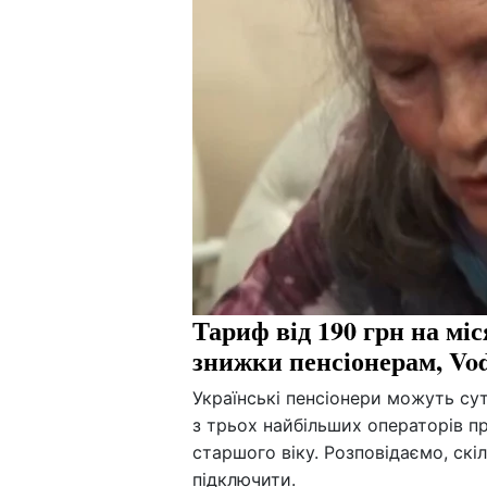
Тариф від 190 грн на міся
знижки пенсіонерам, Vod
Українські пенсіонери можуть су
з трьох найбільших операторів п
старшого віку. Розповідаємо, скіл
підключити.