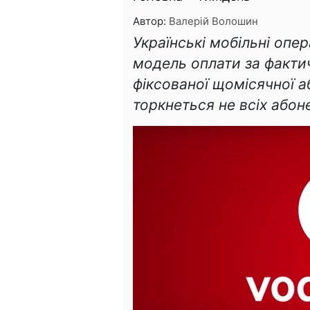
Автор:
Валерій Волошин
Українські мобільні оп
модель оплати за факти
фіксованої щомісячної 
торкнеться не всіх абоне