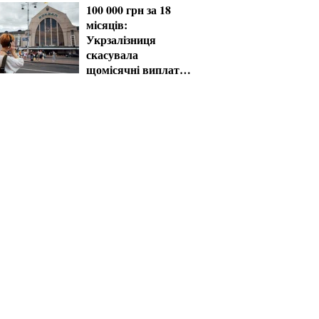
100 000 грн за 18
місяців:
Укрзалізниця
скасувала
щомісячні виплати
мобілізованим