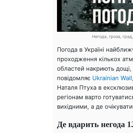
Негода, гроза, град
Погода в Україні найбли
проходження кількох атм
областей накриють дощі, 
повідомляє
Ukrainian Wall
Наталя Птуха в ексклюзи
регіонам варто готуватис
вихідними, а де очікуват
Де вдарить негода 1