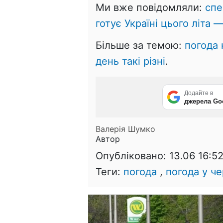
Ми вже повідомляли:
спе
готує Україні цього літа —
Більше за темою:
погода 
день такі різні
.
Додайте в
джерела Go
Валерія Шумко
Автор
Опубліковано:
13.06 16:5
Теги:
погода
,
погода у че