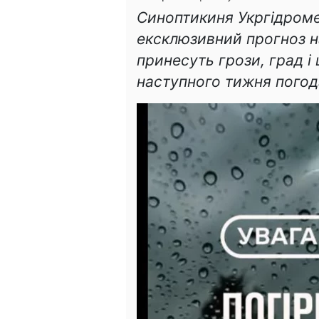
Синоптикиня Укргідроме
ексклюзивний прогноз на
принесуть грози, град і
наступного тижня погода