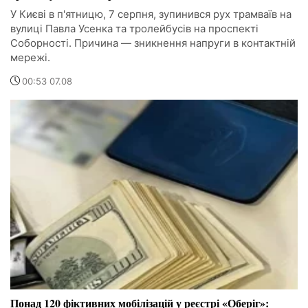
У Києві в п'ятницю, 7 серпня, зупинився рух трамваїв на
вулиці Павла Усенка та тролейбусів на проспекті
Соборності. Причина — зникнення напруги в контактній
мережі.
00:53 07.08
Понад 120 фіктивних мобілізацій у реєстрі «Оберіг»: