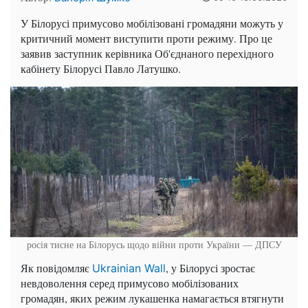
У Білорусі примусово мобілізовані громадяни можуть у
критичний момент виступити проти режиму. Про це
заявив заступник керівника Об'єднаного перехідного
кабінету Білорусі Павло Латушко.
росія тисне на Білорусь щодо війни проти України — ДПСУ
Як повідомляє
, у Білорусі зростає
Ukrainian Wall
невдоволення серед примусово мобілізованих
громадян, яких режим лукашенка намагається втягнути