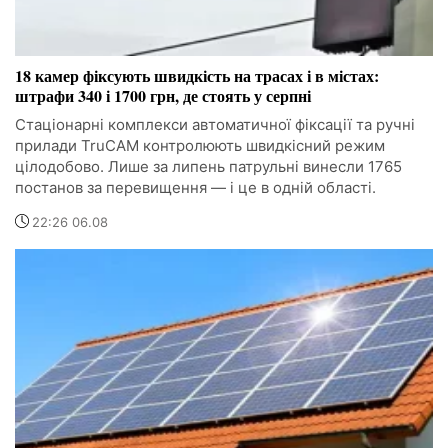
18 камер фіксують швидкість на трасах і в містах:
штрафи 340 і 1700 грн, де стоять у серпні
Стаціонарні комплекси автоматичної фіксації та ручні
прилади TruCAM контролюють швидкісний режим
цілодобово. Лише за липень патрульні винесли 1765
постанов за перевищення — і це в одній області.
22:26 06.08