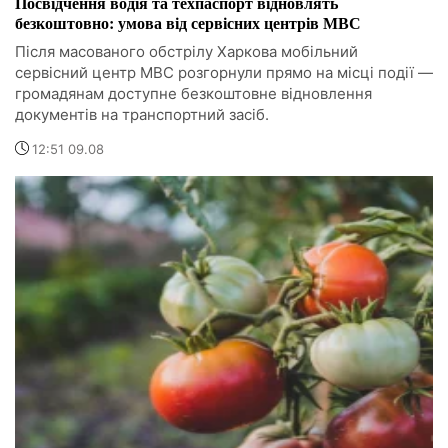
Посвідчення водія та техпаспорт відновлять
безкоштовно: умова від сервісних центрів МВС
Після масованого обстрілу Харкова мобільний
сервісний центр МВС розгорнули прямо на місці події —
громадянам доступне безкоштовне відновлення
документів на транспортний засіб.
12:51 09.08