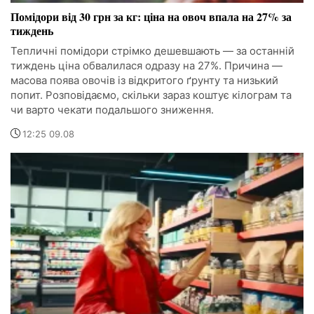
Помідори від 30 грн за кг: ціна на овоч впала на 27% за
тиждень
Тепличні помідори стрімко дешевшають — за останній
тиждень ціна обвалилася одразу на 27%. Причина —
масова поява овочів із відкритого ґрунту та низький
попит. Розповідаємо, скільки зараз коштує кілограм та
чи варто чекати подальшого зниження.
12:25 09.08