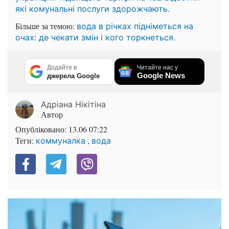
.
які комунальні послуги здорожчають
Більше за темою:
вода в річках підніметься на
.
очах: де чекати змін і кого торкнеться
Додайте в
Читайте нас у
Google News
джерела Google
Адріана Нікітіна
Автор
Опубліковано:
13.06 07:22
Теги:
,
коммуналка
вода