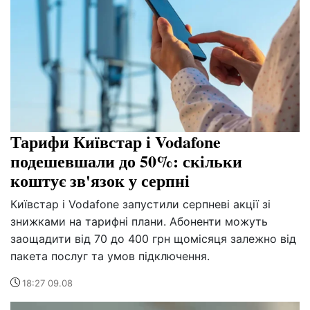
Тарифи Київстар і Vodafone
подешевшали до 50%: скільки
коштує зв'язок у серпні
Київстар і Vodafone запустили серпневі акції зі
знижками на тарифні плани. Абоненти можуть
заощадити від 70 до 400 грн щомісяця залежно від
пакета послуг та умов підключення.
18:27 09.08