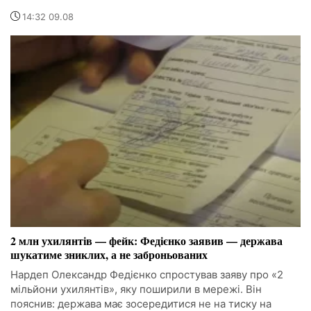
14:32 09.08
2 млн ухилянтів — фейк: Федієнко заявив — держава
шукатиме зниклих, а не заброньованих
Нардеп Олександр Федієнко спростував заяву про «2
мільйони ухилянтів», яку поширили в мережі. Він
пояснив: держава має зосередитися не на тиску на