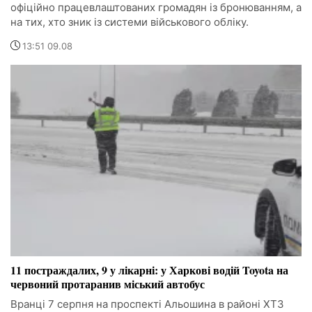
офіційно працевлаштованих громадян із бронюванням, а
на тих, хто зник із системи військового обліку.
13:51 09.08
11 постраждалих, 9 у лікарні: у Харкові водій Toyota на
червоний протаранив міський автобус
Вранці 7 серпня на проспекті Альошина в районі ХТЗ