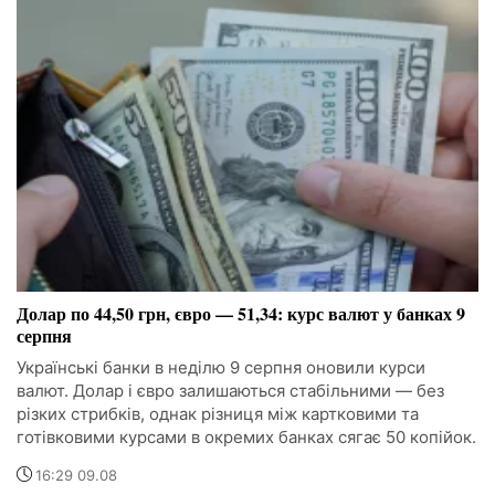
Долар по 44,50 грн, євро — 51,34: курс валют у банках 9
серпня
Українські банки в неділю 9 серпня оновили курси
валют. Долар і євро залишаються стабільними — без
різких стрибків, однак різниця між картковими та
готівковими курсами в окремих банках сягає 50 копійок.
16:29 09.08