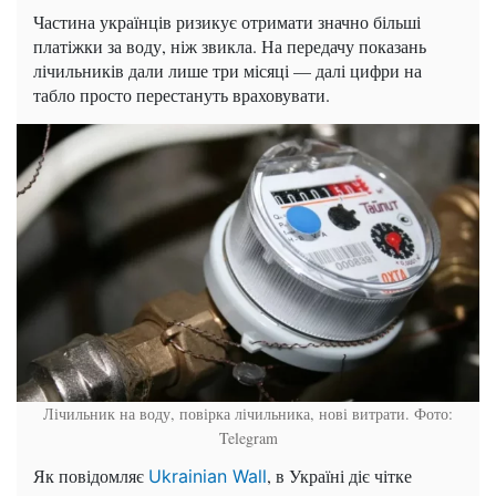
Частина українців ризикує отримати значно більші
платіжки за воду, ніж звикла. На передачу показань
лічильників дали лише три місяці — далі цифри на
табло просто перестануть враховувати.
Лічильник на воду, повірка лічильника, нові витрати. Фото:
Telegram
Як повідомляє
, в Україні діє чітке
Ukrainian Wall