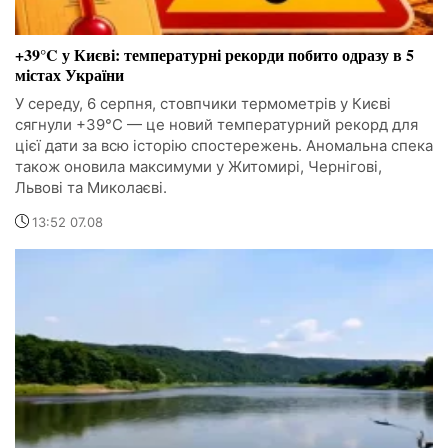
+39°C у Києві: температурні рекорди побито одразу в 5
містах України
У середу, 6 серпня, стовпчики термометрів у Києві
сягнули +39°C — це новий температурний рекорд для
цієї дати за всю історію спостережень. Аномальна спека
також оновила максимуми у Житомирі, Чернігові,
Львові та Миколаєві.
13:52 07.08