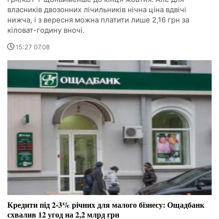
власників двозонних лічильників нічна ціна вдвічі
нижча, і з вересня можна платити лише 2,16 грн за
кіловат-годину вночі.
15:27 07.08
Кредити під 2-3% річних для малого бізнесу: Ощадбанк
схвалив 12 угод на 2,2 млрд грн