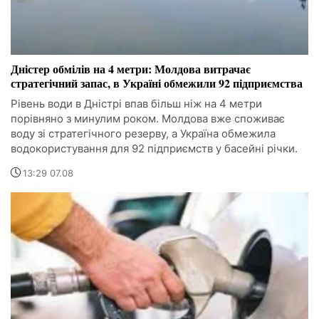
Дністер обмілів на 4 метри: Молдова витрачає
стратегічний запас, в Україні обмежили 92 підприємства
Рівень води в Дністрі впав більш ніж на 4 метри
порівняно з минулим роком. Молдова вже споживає
воду зі стратегічного резерву, а Україна обмежила
водокористування для 92 підприємств у басейні річки.
13:29 07.08