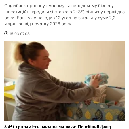
Ощадбанк пропонує малому та середньому бізнесу
інвестиційні кредити зі ставкою 2–3% річних у перші два
роки. Банк уже погодив 12 угод на загальну суму 2,2
млрд грн від початку 2026 року.
15:03 07.08
8 451 грн замість пакунка малюка: Пенсійний фонд