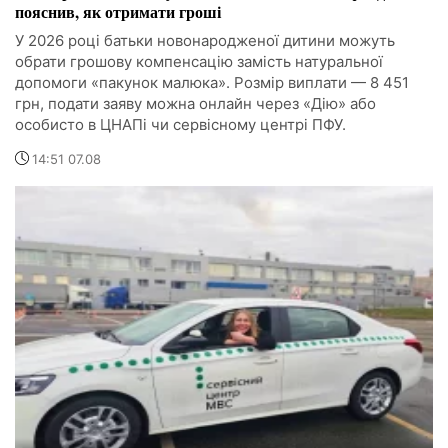
пояснив, як отримати гроші
У 2026 році батьки новонародженої дитини можуть
обрати грошову компенсацію замість натуральної
допомоги «пакунок малюка». Розмір виплати — 8 451
грн, подати заяву можна онлайн через «Дію» або
особисто в ЦНАПі чи сервісному центрі ПФУ.
14:51 07.08