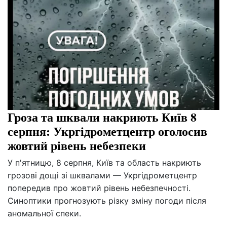
Гроза та шквали накриють Київ 8
серпня: Укргідрометцентр оголосив
жовтий рівень небезпеки
У п'ятницю, 8 серпня, Київ та область накриють
грозові дощі зі шквалами — Укргідрометцентр
попередив про жовтий рівень небезпечності.
Синоптики прогнозують різку зміну погоди після
аномальної спеки.