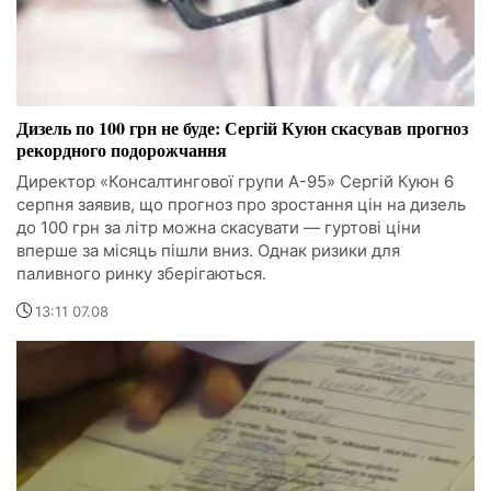
Дизель по 100 грн не буде: Сергій Куюн скасував прогноз
рекордного подорожчання
Директор «Консалтингової групи А-95» Сергій Куюн 6
серпня заявив, що прогноз про зростання цін на дизель
до 100 грн за літр можна скасувати — гуртові ціни
вперше за місяць пішли вниз. Однак ризики для
паливного ринку зберігаються.
13:11 07.08