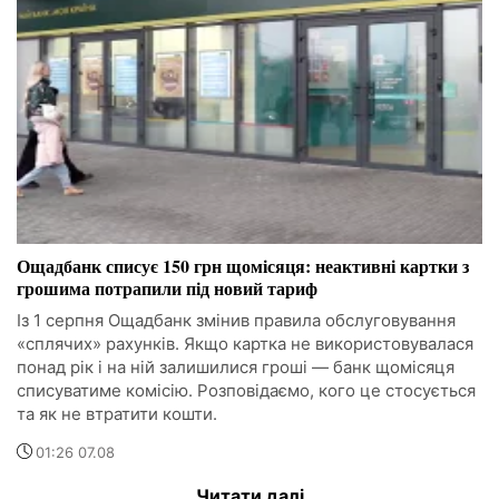
Ощадбанк списує 150 грн щомісяця: неактивні картки з
грошима потрапили під новий тариф
Із 1 серпня Ощадбанк змінив правила обслуговування
«сплячих» рахунків. Якщо картка не використовувалася
понад рік і на ній залишилися гроші — банк щомісяця
списуватиме комісію. Розповідаємо, кого це стосується
та як не втратити кошти.
01:26 07.08
Читати далі