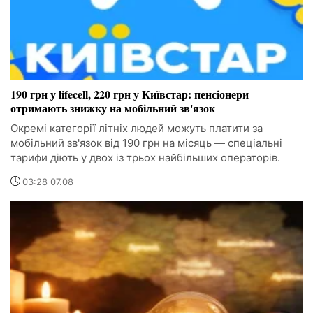
190 грн у lifecell, 220 грн у Київстар: пенсіонери
отримають знижку на мобільний зв'язок
Окремі категорії літніх людей можуть платити за
мобільний зв'язок від 190 грн на місяць — спеціальні
тарифи діють у двох із трьох найбільших операторів.
03:28 07.08