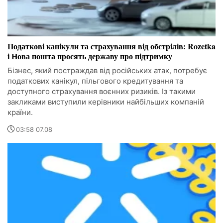
Податкові канікули та страхування від обстрілів: Rozetka
і Нова пошта просять державу про підтримку
Бізнес, який постраждав від російських атак, потребує
податкових канікул, пільгового кредитування та
доступного страхування воєнних ризиків. Із такими
закликами виступили керівники найбільших компаній
країни.
03:58 07.08