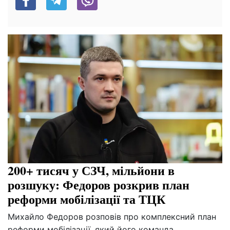
200+ тисяч у СЗЧ, мільйони в
розшуку: Федоров розкрив план
реформи мобілізації та ТЦК
Михайло Федоров розповів про комплексний план
реформи мобілізації, який його команда