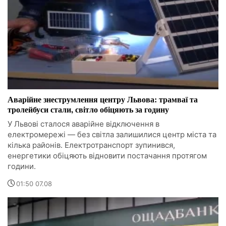
Аварійне знеструмлення центру Львова: трамваї та
тролейбуси стали, світло обіцяють за годину
У Львові сталося аварійне відключення в
електромережі — без світла залишилися центр міста та
кілька районів. Електротранспорт зупинився,
енергетики обіцяють відновити постачання протягом
години.
01:50 07.08