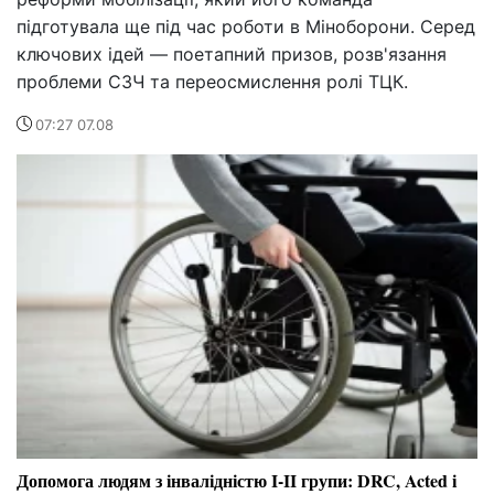
підготувала ще під час роботи в Міноборони. Серед
ключових ідей — поетапний призов, розв'язання
проблеми СЗЧ та переосмислення ролі ТЦК.
07:27 07.08
Допомога людям з інвалідністю I-II групи: DRC, Acted і