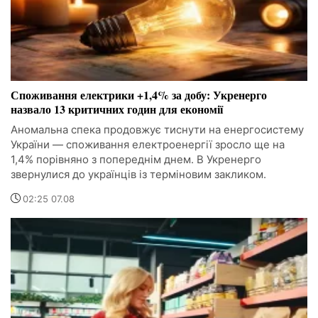
Споживання електрики +1,4% за добу: Укренерго
назвало 13 критичних годин для економії
Аномальна спека продовжує тиснути на енергосистему
України — споживання електроенергії зросло ще на
1,4% порівняно з попереднім днем. В Укренерго
звернулися до українців із терміновим закликом.
02:25 07.08