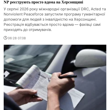
NP реєструють просто вдома на Херсонщині
У серпні 2026 року міжнародні організації DRC, Acted та
Nonviolent Peaceforce запустили програму гуманітарної
допомоги для людей з інвалідністю на Херсонщині.
Реєстрація відбувається просто вдома — фахівці самі
приходять до отримувачів.
06:28 07.08