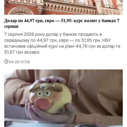
Долар по 44,97 грн, євро — 51,95: курс валют у банках 7
серпня
7 серпня 2026 року долар у банках продають в
середньому по 44,97 грн, євро — по 51,95 грн. НБУ
встановив офіційний курс на рівні 44,76 грн за долар та
51,67 грн за євро.
04:26 07.08