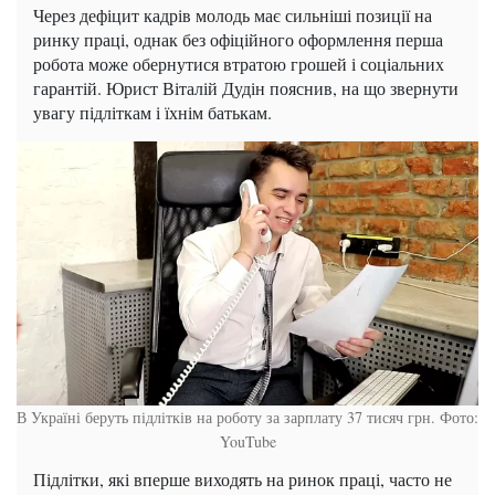
Через дефіцит кадрів молодь має сильніші позиції на
ринку праці, однак без офіційного оформлення перша
робота може обернутися втратою грошей і соціальних
гарантій. Юрист Віталій Дудін пояснив, на що звернути
увагу підліткам і їхнім батькам.
В Україні беруть підлітків на роботу за зарплату 37 тисяч грн. Фото:
YouTube
Підлітки, які вперше виходять на ринок праці, часто не