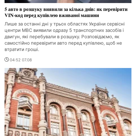
5 авто в розшуку виявили за кілька днів: як перевірити
VIN-код перед купівлею вживаної машини
Лише за останні дні у трьох областях України сервісні
центри МВС виявили одразу 5 транспортних засобів і
двигун, які перебували в розшуку. Розповідаємо, як
самостійно перевірити авто перед купівлею, щоб не
втратити гроші.
04:52 07.08