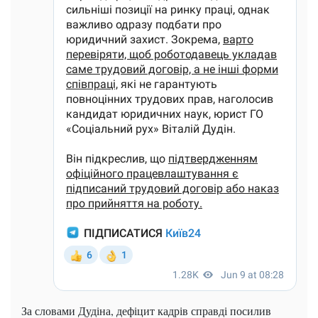
За словами Дудіна, дефіцит кадрів справді посилив