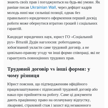
знають своїх прав і погоджуються на будь-які умови. Як
раніше писав
, через дефіцит кадрів
Ukrainian Wall
молодь нині має сильніші позиції, однак без
правильного юридичного оформлення перший досвід
роботи може обернутися втратою грошей і соціальних
гарантій.
Кандидат юридичних наук, юрист ГО «Соціальний
рух» Віталій Дудін наголосив: роботодавець
зобов'язаний укласти саме трудовий договір, а не
цивільно-правову угоду чи інші форми співпраці, які не
гарантують повноцінних трудових прав.
Трудовий договір vs інші форми: у
чому різниця
Юрист пояснив, що підтвердженням офіційного
працевлаштування є підписаний трудовий договір або
наказ про прийняття на роботу. Саме ці документи
дають працівнику право на оплачувану відпустку,
лікарняні, страховий стаж і захист від незаконного