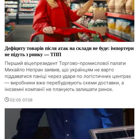
Дефіциту товарів після атак на склади не буде: імпортери
не підуть з ринку — ТПП
Перший віцепрезидент Торгово-промислової палати
Михайло Непран заявив, що українцям не варто
піддаватися паніці через удари по логістичних центрах
— виробники вже перебудовують схеми доставки, а
іноземні компанії не планують залишати ринок.
02:05 07.08