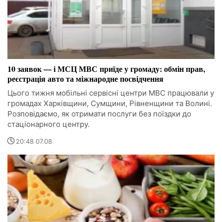
10 заявок — і МСЦ МВС приїде у громаду: обмін прав,
реєстрація авто та міжнародне посвідчення
Цього тижня мобільні сервісні центри МВС працювали у
громадах Харківщини, Сумщини, Рівненщини та Волині.
Розповідаємо, як отримати послуги без поїздки до
стаціонарного центру.
20:48 07.08