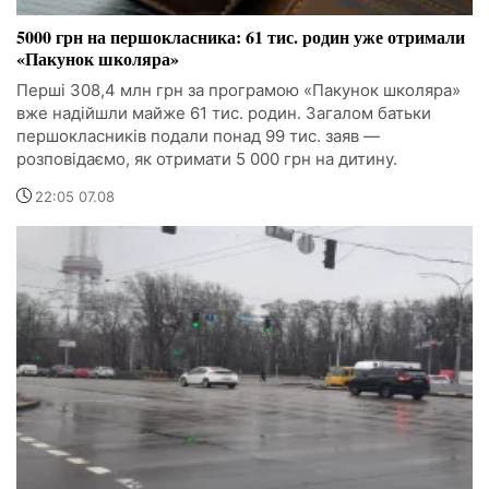
5000 грн на першокласника: 61 тис. родин уже отримали
«Пакунок школяра»
Перші 308,4 млн грн за програмою «Пакунок школяра»
вже надійшли майже 61 тис. родин. Загалом батьки
першокласників подали понад 99 тис. заяв —
розповідаємо, як отримати 5 000 грн на дитину.
22:05 07.08