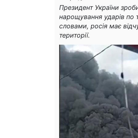
Президент України зроб
нарощування ударів по т
словами, росія має відч
території.