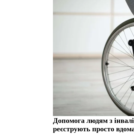
Допомога людям з інвалід
реєструють просто вдом