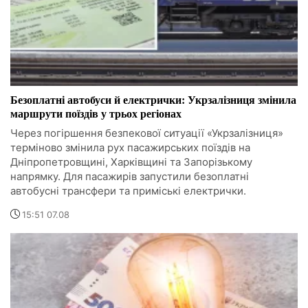
Безоплатні автобуси й електрички: Укрзалізниця змінила
маршрути поїздів у трьох регіонах
Через погіршення безпекової ситуації «Укрзалізниця»
терміново змінила рух пасажирських поїздів на
Дніпропетровщині, Харківщині та Запорізькому
напрямку. Для пасажирів запустили безоплатні
автобусні трансфери та приміські електрички.
15:51 07.08