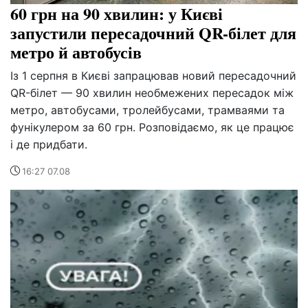
60 грн на 90 хвилин: у Києві
запустили пересадочний QR-білет для
метро й автобусів
Із 1 серпня в Києві запрацював новий пересадочний
QR-білет — 90 хвилин необмежених пересадок між
метро, автобусами, тролейбусами, трамваями та
фунікулером за 60 грн. Розповідаємо, як це працює
і де придбати.
16:27 07.08