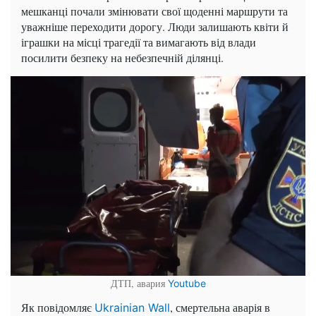
мешканці почали змінювати свої щоденні маршрути та
уважніше переходити дорогу. Люди залишають квіти й
іграшки на місці трагедії та вимагають від влади
посилити безпеку на небезпечній ділянці.
ДТП, авария
Youtube
Як повідомляє
, смертельна аварія в
Ukrainian Wall