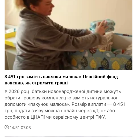
8 451 грн замість пакунка малюка: Пенсійний фонд
пояснив, як отримати гроші
У 2026 році батьки новонародженої дитини можуть
обрати грошову компенсацію замість натуральної
допомоги «пакунок малюка». Розмір виплати — 8 451
грн, подати заяву можна онлайн через «Дію» або
особисто в ЦНАПі чи сервісному центрі ПФУ.
14:51 07.08