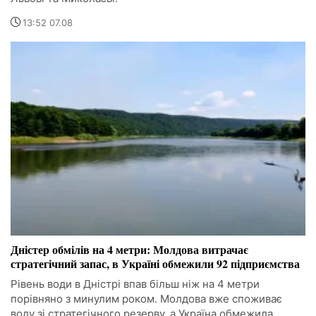
13:52 07.08
Дністер обмілів на 4 метри: Молдова витрачає
стратегічний запас, в Україні обмежили 92 підприємства
Рівень води в Дністрі впав більш ніж на 4 метри
порівняно з минулим роком. Молдова вже споживає
воду зі стратегічного резерву, а Україна обмежила