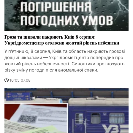
Гроза та шквали накриють Київ 8 серпня:
Укргідрометцентр оголосив жовтий рівень небезпеки
У п'ятницю, 8 серпня, Київ та область накриють грозові
дощі зі шквалами — Укргідрометцентр попередив про
жовтий рівень небезпечності. Синоптики прогнозують
різку зміну погоди після аномальної спеки.
16:05 07.08