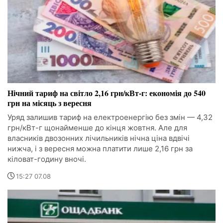
Нічний тариф на світло 2,16 грн/кВт-г: економія до 540
грн на місяць з вересня
Уряд залишив тариф на електроенергію без змін — 4,32
грн/кВт-г щонайменше до кінця жовтня. Але для
власників двозонних лічильників нічна ціна вдвічі
нижча, і з вересня можна платити лише 2,16 грн за
кіловат-годину вночі.
15:27 07.08