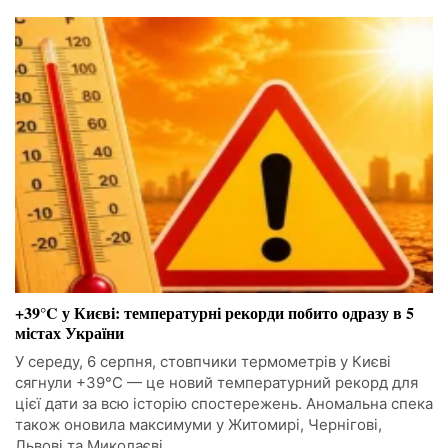
+39°C у Києві: температурні рекорди побито одразу в 5
містах України
У середу, 6 серпня, стовпчики термометрів у Києві
сягнули +39°C — це новий температурний рекорд для
цієї дати за всю історію спостережень. Аномальна спека
також оновила максимуми у Житомирі, Чернігові,
Львові та Миколаєві.