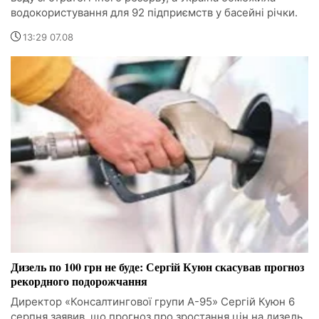
водокористування для 92 підприємств у басейні річки.
13:29 07.08
Дизель по 100 грн не буде: Сергій Куюн скасував прогноз
рекордного подорожчання
Директор «Консалтингової групи А-95» Сергій Куюн 6
серпня заявив, що прогноз про зростання цін на дизель