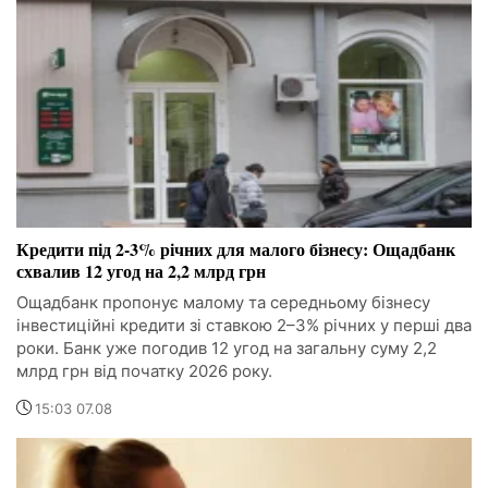
Кредити під 2-3% річних для малого бізнесу: Ощадбанк
схвалив 12 угод на 2,2 млрд грн
Ощадбанк пропонує малому та середньому бізнесу
інвестиційні кредити зі ставкою 2–3% річних у перші два
роки. Банк уже погодив 12 угод на загальну суму 2,2
млрд грн від початку 2026 року.
15:03 07.08