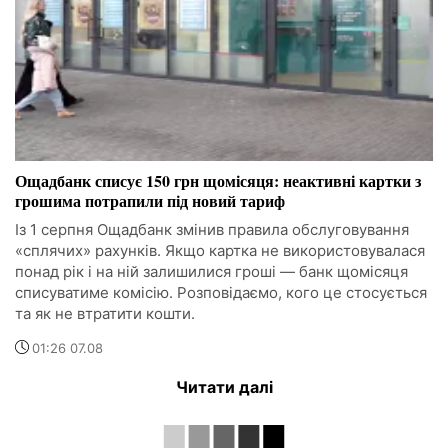
Ощадбанк списує 150 грн щомісяця: неактивні картки з
грошима потрапили під новий тариф
Із 1 серпня Ощадбанк змінив правила обслуговування
«сплячих» рахунків. Якщо картка не використовувалася
понад рік і на ній залишилися гроші — банк щомісяця
списуватиме комісію. Розповідаємо, кого це стосується
та як не втратити кошти.
01:26 07.08
Читати далі