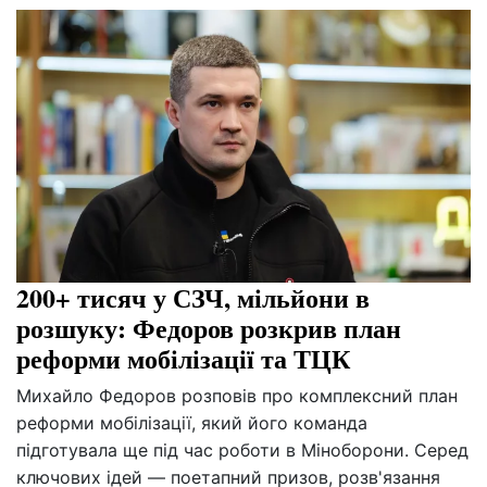
200+ тисяч у СЗЧ, мільйони в
розшуку: Федоров розкрив план
реформи мобілізації та ТЦК
Михайло Федоров розповів про комплексний план
реформи мобілізації, який його команда
підготувала ще під час роботи в Міноборони. Серед
ключових ідей — поетапний призов, розв'язання