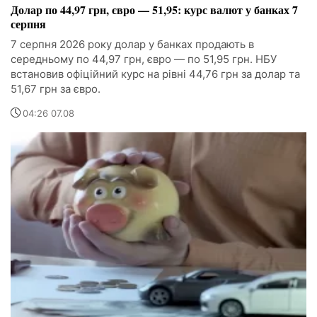
Долар по 44,97 грн, євро — 51,95: курс валют у банках 7
серпня
7 серпня 2026 року долар у банках продають в
середньому по 44,97 грн, євро — по 51,95 грн. НБУ
встановив офіційний курс на рівні 44,76 грн за долар та
51,67 грн за євро.
04:26 07.08