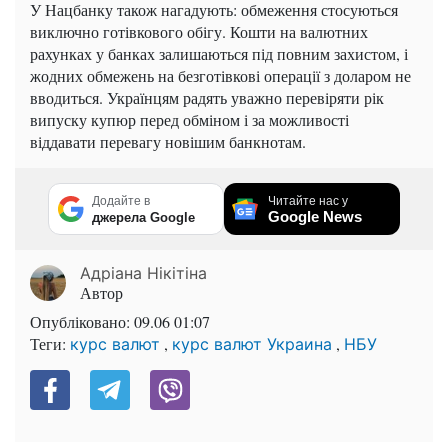
У Нацбанку також нагадують: обмеження стосуються
виключно готівкового обігу. Кошти на валютних
рахунках у банках залишаються під повним захистом, і
жодних обмежень на безготівкові операції з доларом не
вводиться. Українцям радять уважно перевіряти рік
випуску купюр перед обміном і за можливості
віддавати перевагу новішим банкнотам.
Додайте в
Читайте нас у
Google News
джерела Google
Адріана Нікітіна
Автор
Опубліковано:
09.06 01:07
Теги:
,
,
курс валют
курс валют Украина
НБУ