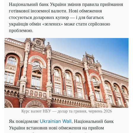
Національний банк України змінив правила приймання
готівкової іноземної валюти. Нові обмеження
стосуються доларових купюр — і для багатьох
українців обмін «зелених» може стати серйозною
проблемою.
Курс валют НБУ — долар та гривня, червень 2026
Як повідомляє
, Національний банк
Ukrainian Wall
України встановив нові обмеження на прийом