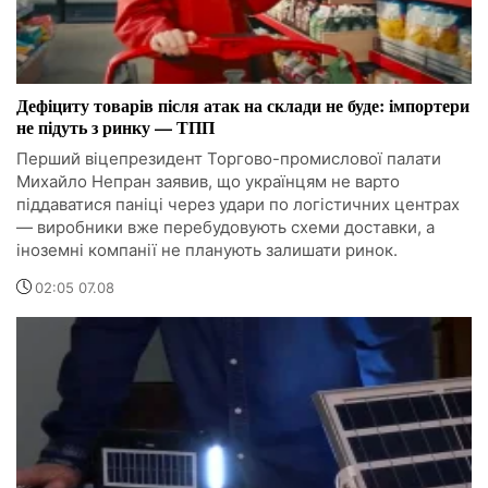
Дефіциту товарів після атак на склади не буде: імпортери
не підуть з ринку — ТПП
Перший віцепрезидент Торгово-промислової палати
Михайло Непран заявив, що українцям не варто
піддаватися паніці через удари по логістичних центрах
— виробники вже перебудовують схеми доставки, а
іноземні компанії не планують залишати ринок.
02:05 07.08