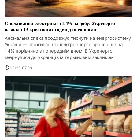
Споживання електрики +1,4% за добу: Укренерго
назвало 13 критичних годин для економії
Аномальна спека продовжує тиснути на енергосистему
України — споживання електроенергії зросло ще на
1,4% порівняно з попереднім днем. В Укренерго
звернулися до українців із терміновим закликом.
02:25 07.08