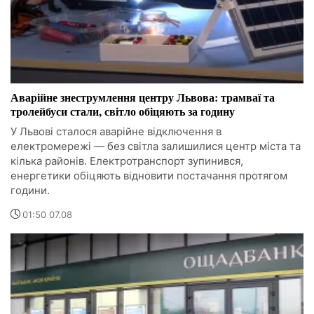
Аварійне знеструмлення центру Львова: трамваї та
тролейбуси стали, світло обіцяють за годину
У Львові сталося аварійне відключення в
електромережі — без світла залишилися центр міста та
кілька районів. Електротранспорт зупинився,
енергетики обіцяють відновити постачання протягом
години.
01:50 07.08