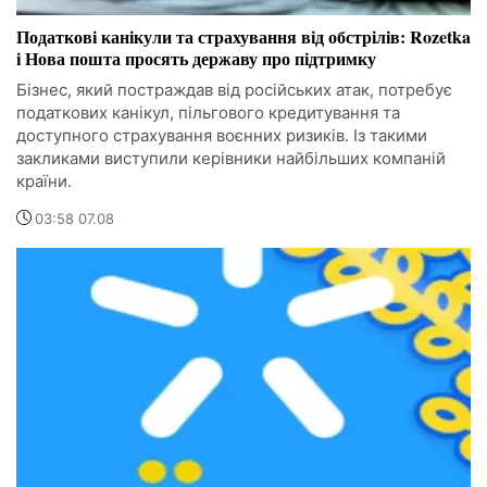
Податкові канікули та страхування від обстрілів: Rozetka
і Нова пошта просять державу про підтримку
Бізнес, який постраждав від російських атак, потребує
податкових канікул, пільгового кредитування та
доступного страхування воєнних ризиків. Із такими
закликами виступили керівники найбільших компаній
країни.
03:58 07.08