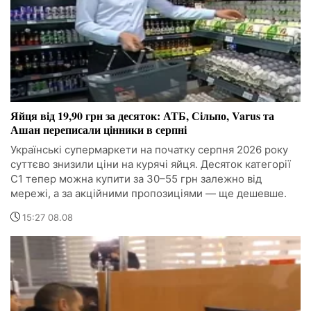
Яйця від 19,90 грн за десяток: АТБ, Сільпо, Varus та
Ашан переписали цінники в серпні
Українські супермаркети на початку серпня 2026 року
суттєво знизили ціни на курячі яйця. Десяток категорії
С1 тепер можна купити за 30–55 грн залежно від
мережі, а за акційними пропозиціями — ще дешевше.
15:27 08.08