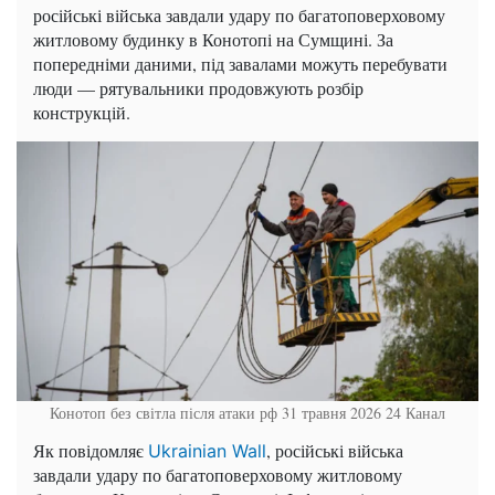
російські війська завдали удару по багатоповерховому
житловому будинку в Конотопі на Сумщині. За
попередніми даними, під завалами можуть перебувати
люди — рятувальники продовжують розбір
конструкцій.
Конотоп без світла після атаки рф 31 травня 2026
24 Канал
Як повідомляє
, російські війська
Ukrainian Wall
завдали удару по багатоповерховому житловому