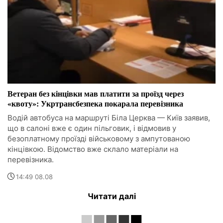
Ветеран без кінцівки мав платити за проїзд через
«квоту»: Укртрансбезпека покарала перевізника
Водій автобуса на маршруті Біла Церква — Київ заявив,
що в салоні вже є один пільговик, і відмовив у
безоплатному проїзді військовому з ампутованою
кінцівкою. Відомство вже склало матеріали на
перевізника.
14:49 08.08
Читати далі