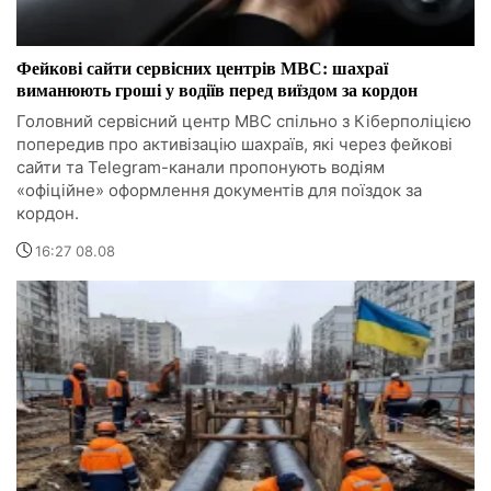
Фейкові сайти сервісних центрів МВС: шахраї
виманюють гроші у водіїв перед виїздом за кордон
Головний сервісний центр МВС спільно з Кіберполіцією
попередив про активізацію шахраїв, які через фейкові
сайти та Telegram-канали пропонують водіям
«офіційне» оформлення документів для поїздок за
кордон.
16:27 08.08