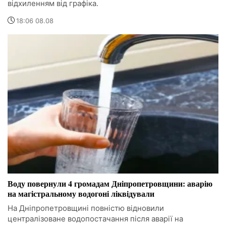
відхиленням від графіка.
18:06 08.08
Воду повернули 4 громадам Дніпропетровщини: аварію
на магістральному водогоні ліквідували
На Дніпропетровщині повністю відновили
централізоване водопостачання після аварії на