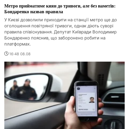
Метро прийматиме киян до тривоги, але без наметів:
Бондаренко назвав правила
У Києві дозволили приходити на станції метро ще до
оголошення повітряної тривоги, однак діють суворі
правила співіснування. Депутат Київради Володимир
Бондаренко пояснив, що заборонено робити на
платформах.
16:48 08.08