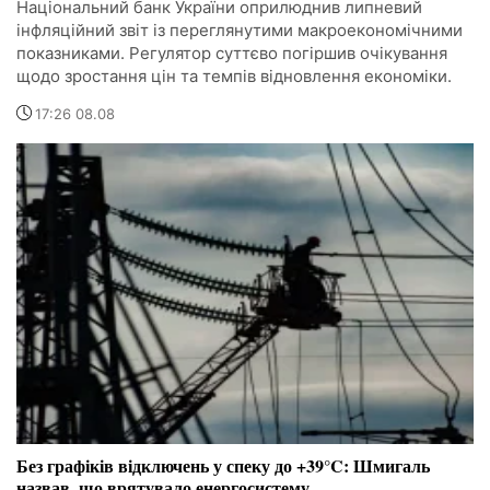
Національний банк України оприлюднив липневий
інфляційний звіт із переглянутими макроекономічними
показниками. Регулятор суттєво погіршив очікування
щодо зростання цін та темпів відновлення економіки.
17:26 08.08
Без графіків відключень у спеку до +39°C: Шмигаль
назвав, що врятувало енергосистему