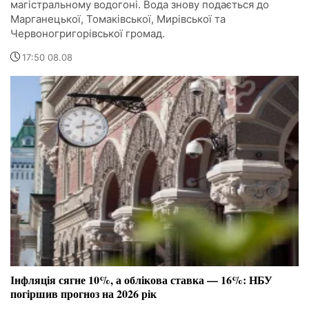
магістральному водогоні. Вода знову подається до
Марганецької, Томаківської, Мирівської та
Червоногригорівської громад.
17:50 08.08
Інфляція сягне 10%, а облікова ставка — 16%: НБУ
погіршив прогноз на 2026 рік