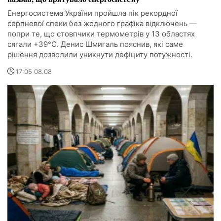
Енергосистема України пройшла пік рекордної
серпневої спеки без жодного графіка відключень —
попри те, що стовпчики термометрів у 13 областях
сягали +39°C. Денис Шмигаль пояснив, які саме
рішення дозволили уникнути дефіциту потужності.
17:05 08.08