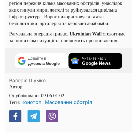
регіон пережив кілька масованих обстрілів, унаслідок
яких гинули мирні жителі та руйнувалася цивільна
інфраструктура. Ворог використовує для атак
безпілотники, артилерію та керовані авіабомби.
Ukrainian Wall
Рятувальна операція триває.
стежитиме
за розвитком ситуації та повідомить про оновлення.
Додайте в
Читайте нас у
Google News
джерела Google
Валерія Шумко
Автор
Опубліковано:
09.06 01:02
Теги:
,
Конотоп
Масований обстріл