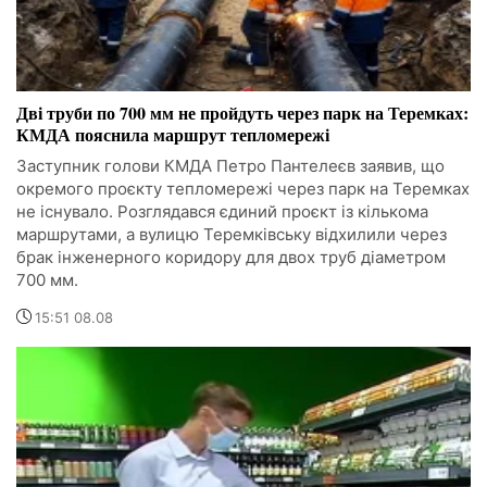
Дві труби по 700 мм не пройдуть через парк на Теремках:
КМДА пояснила маршрут тепломережі
Заступник голови КМДА Петро Пантелеєв заявив, що
окремого проєкту тепломережі через парк на Теремках
не існувало. Розглядався єдиний проєкт із кількома
маршрутами, а вулицю Теремківську відхилили через
брак інженерного коридору для двох труб діаметром
700 мм.
15:51 08.08