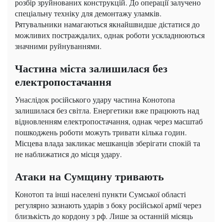
розбір зруйнованих конструкцій. До операції залучено
спеціальну техніку для демонтажу уламків.
Рятувальники намагаються якнайшвидше дістатися до
можливих постраждалих, однак роботи ускладнюються
значними руйнуваннями.
Частина міста залишилася без
електропостачання
Унаслідок російського удару частина Конотопа
залишилася без світла. Енергетики вже працюють над
відновленням електропостачання, однак через масштаб
пошкоджень роботи можуть тривати кілька годин.
Місцева влада закликає мешканців зберігати спокій та
не наближатися до місця удару.
Атаки на Сумщину тривають
Конотоп та інші населені пункти Сумської області
регулярно зазнають ударів з боку російської армії через
близькість до кордону з рф. Лише за останній місяць