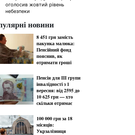
оголосив жовтий рівень
небезпеки
пулярні новини
8 451 грн замість
пакунка малюка:
Пенсійний фонд
пояснив, як
отримати гроші
Пенсія для III групи
інвалідності з 1
вересня: від 2595 до
10 625 грн — хто
скільки отримає
100 000 грн за 18
місяців:
Укрзалізниця