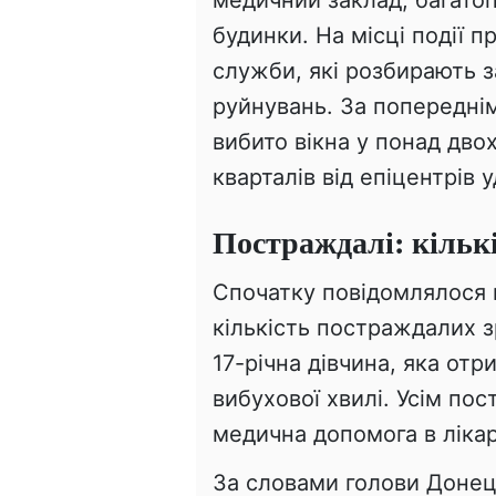
медичний заклад, багатоп
будинки. На місці події 
служби, які розбирають 
руйнувань. За попередні
вибито вікна у понад двох
кварталів від епіцентрів у
Постраждалі: кількі
Спочатку повідомлялося 
кількість постраждалих з
17-річна дівчина, яка от
вибухової хвилі. Усім по
медична допомога в лікар
За словами голови Донец