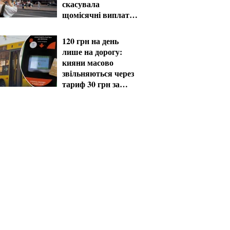
скасувала
щомісячні виплати
мобілізованим
120 грн на день
лише на дорогу:
кияни масово
звільняються через
тариф 30 грн за
проїзд