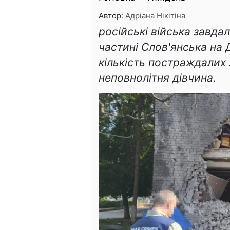
Автор:
Адріана Нікітіна
російські війська завда
частині Слов'янська на 
кількість постраждалих
неповнолітня дівчина.