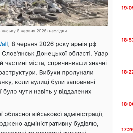
19:0
'янську 8 червня 2026: наслідки
18:5
all
, 8 червня 2026 року армія рф
 Слов'янськ Донецької області. Удар
 частині міста, спричинивши значні
18:2
фраструктури. Вибухи пролунали
анку, коли вулиці були заповнені
ї було чути навіть у віддалених
18:0
 обласної військової адміністрації,
коджено адміністративну будівлю,
17:2