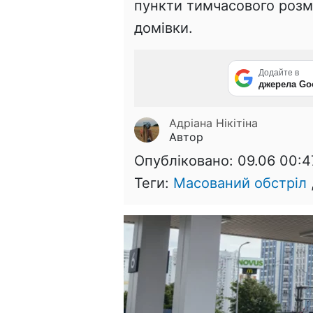
пункти тимчасового розм
домівки.
Додайте в
джерела Go
Адріана Нікітіна
Автор
Опубліковано:
09.06 00:4
Теги:
Масований обстріл