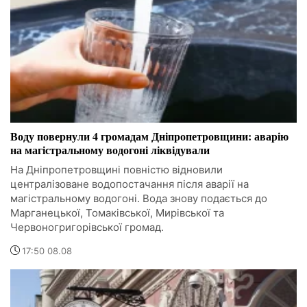
Воду повернули 4 громадам Дніпропетровщини: аварію
на магістральному водогоні ліквідували
На Дніпропетровщині повністю відновили
централізоване водопостачання після аварії на
магістральному водогоні. Вода знову подається до
Марганецької, Томаківської, Мирівської та
Червоногригорівської громад.
17:50 08.08