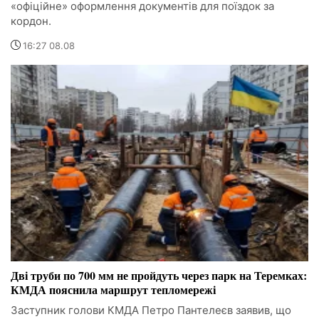
«офіційне» оформлення документів для поїздок за
кордон.
16:27 08.08
Дві труби по 700 мм не пройдуть через парк на Теремках:
КМДА пояснила маршрут тепломережі
Заступник голови КМДА Петро Пантелеєв заявив, що