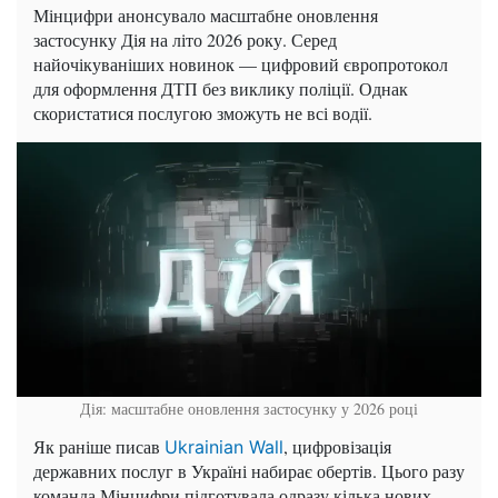
Мінцифри анонсувало масштабне оновлення
застосунку Дія на літо 2026 року. Серед
найочікуваніших новинок — цифровий європротокол
для оформлення ДТП без виклику поліції. Однак
скористатися послугою зможуть не всі водії.
Дія: масштабне оновлення застосунку у 2026 році
Як раніше писав
, цифровізація
Ukrainian Wall
державних послуг в Україні набирає обертів. Цього разу
команда Мінцифри підготувала одразу кілька нових