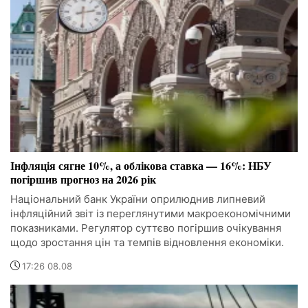
Інфляція сягне 10%, а облікова ставка — 16%: НБУ
погіршив прогноз на 2026 рік
Національний банк України оприлюднив липневий
інфляційний звіт із переглянутими макроекономічними
показниками. Регулятор суттєво погіршив очікування
щодо зростання цін та темпів відновлення економіки.
17:26 08.08