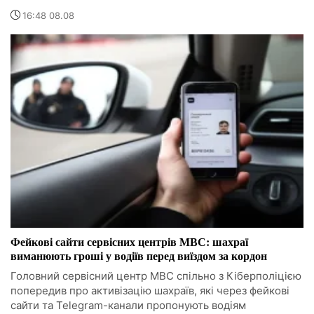
16:48 08.08
Фейкові сайти сервісних центрів МВС: шахраї
виманюють гроші у водіїв перед виїздом за кордон
Головний сервісний центр МВС спільно з Кіберполіцією
попередив про активізацію шахраїв, які через фейкові
сайти та Telegram-канали пропонують водіям