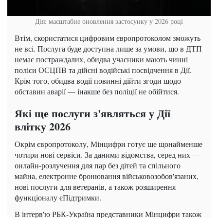
Дія: масштабне оновлення застосунку у 2026 році
Втім, скористатися цифровим європротоколом зможуть
не всі. Послуга буде доступна лише за умови, що в ДТП
немає постраждалих, обидва учасники мають чинні
поліси ОСЦПВ та дійсні водійські посвідчення в Дії.
Крім того, обидва водії повинні дійти згоди щодо
обставин аварії — інакше без поліції не обійтися.
Які ще послуги з'являться у Дії
влітку 2026
Окрім європротоколу, Мінцифри готує ще щонайменше
чотири нові сервіси. За даними відомства, серед них —
онлайн-розлучення для пар без дітей та спільного
майна, електронне бронювання військовозобов'язаних,
нові послуги для ветеранів, а також розширення
функціоналу єПідтримки.
В інтерв'ю РБК-Україна представники Мінцифри також