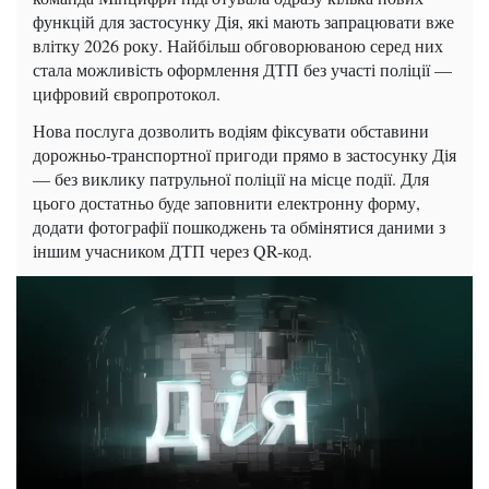
функцій для застосунку Дія, які мають запрацювати вже
влітку 2026 року. Найбільш обговорюваною серед них
стала можливість оформлення ДТП без участі поліції —
цифровий європротокол.
Нова послуга дозволить водіям фіксувати обставини
дорожньо-транспортної пригоди прямо в застосунку Дія
— без виклику патрульної поліції на місце події. Для
цього достатньо буде заповнити електронну форму,
додати фотографії пошкоджень та обмінятися даними з
іншим учасником ДТП через QR-код.