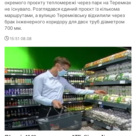
окремого проєкту тепломережі через парк на Теремках
не існувало. Розглядався єдиний проєкт із кількома
маршрутами, а вулицю Теремківську відхилили через
брак інженерного коридору для двох труб діаметром
700 мм.
15:51 08.08