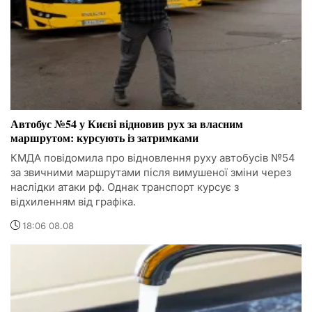
Автобус №54 у Києві відновив рух за власним
маршрутом: курсують із затримками
КМДА повідомила про відновлення руху автобусів №54
за звичними маршрутами після вимушеної зміни через
наслідки атаки рф. Однак транспорт курсує з
відхиленням від графіка.
18:06 08.08