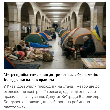
Метро прийматиме киян до тривоги, але без наметів:
Бондаренко назвав правила
У Києві дозволили приходити на станції метро ще до
оголошення повітряної тривоги, однак діють суворі
правила співіснування. Депутат Київради Володимир
Бондаренко пояснив, що заборонено робити на
платформах.