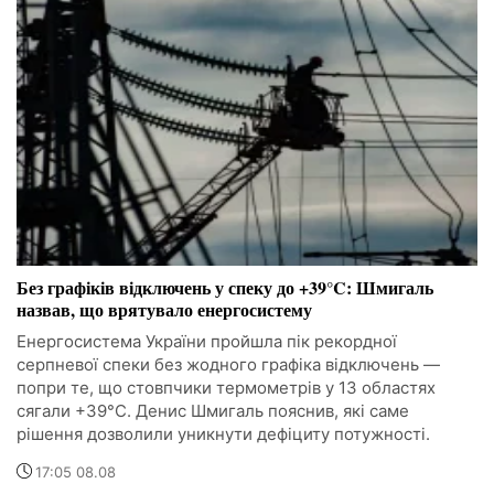
Без графіків відключень у спеку до +39°C: Шмигаль
назвав, що врятувало енергосистему
Енергосистема України пройшла пік рекордної
серпневої спеки без жодного графіка відключень —
попри те, що стовпчики термометрів у 13 областях
сягали +39°C. Денис Шмигаль пояснив, які саме
рішення дозволили уникнути дефіциту потужності.
17:05 08.08