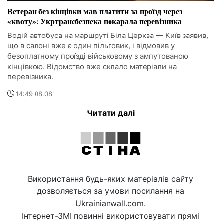
Ветеран без кінцівки мав платити за проїзд через
«квоту»: Укртрансбезпека покарала перевізника
Водій автобуса на маршруті Біла Церква — Київ заявив,
що в салоні вже є один пільговик, і відмовив у
безоплатному проїзді військовому з ампутованою
кінцівкою. Відомство вже склало матеріали на
перевізника.
14:49 08.08
Читати далі
Використання будь-яких матеріалів сайту
дозволяється за умови посилання на
Ukrainianwall.com.
Інтернет-ЗМІ повинні використовувати прямі