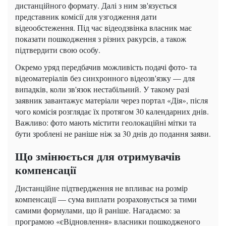
дистанційного формату. Далі з ним зв'язується
представник комісії для узгодження дати
відеообстеження. Під час відеодзвінка власник має
показати пошкодження з різних ракурсів, а також
підтвердити свою особу.
Окремо уряд передбачив можливість подачі фото- та
відеоматеріалів без синхронного відеозв'язку — для
випадків, коли зв'язок нестабільний. У такому разі
заявник завантажує матеріали через портал «Дія», після
чого комісія розглядає їх протягом 30 календарних днів.
Важливо: фото мають містити геолокаційні мітки та
бути зроблені не раніше ніж за 30 днів до подання заяви.
Що змінюється для отримувачів
компенсації
Дистанційне підтвердження не впливає на розмір
компенсації — сума виплати розраховується за тими
самими формулами, що й раніше. Нагадаємо: за
програмою «єВідновлення» власники пошкодженого