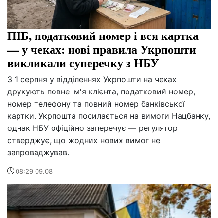
ПІБ, податковий номер і вся картка
— у чеках: нові правила Укрпошти
викликали суперечку з НБУ
З 1 серпня у відділеннях Укрпошти на чеках
друкують повне ім'я клієнта, податковий номер,
номер телефону та повний номер банківської
картки. Укрпошта посилається на вимоги Нацбанку,
однак НБУ офіційно заперечує — регулятор
стверджує, що жодних нових вимог не
запроваджував.
08:29 09.08