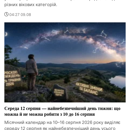
різних вікових категорій.
04:27 09.08
Середа 12 серпня — найнебезпечніший день тижня: що
можна й не можна робити з 10 до 16 серпня
Місячний календар на 10–16 серпня 2026 року виділяє
середу 12 серпня як найнебезпечніший день усього