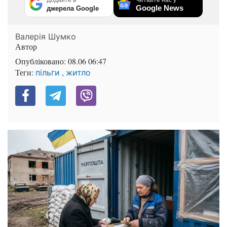
Google News
джерела Google
Валерія Шумко
Автор
Опубліковано:
08.06 06:47
Теги:
,
пільги
житло