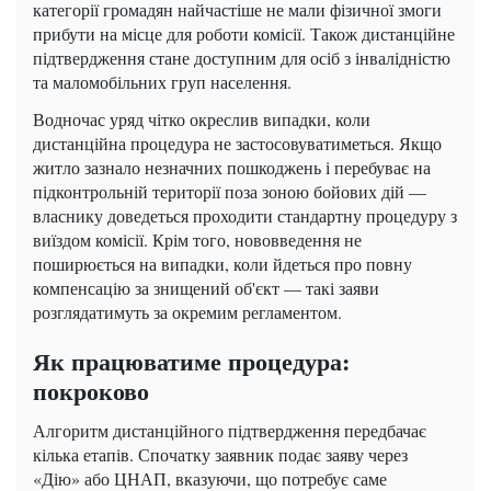
категорії громадян найчастіше не мали фізичної змоги
прибути на місце для роботи комісії. Також дистанційне
підтвердження стане доступним для осіб з інвалідністю
та маломобільних груп населення.
Водночас уряд чітко окреслив випадки, коли
дистанційна процедура не застосовуватиметься. Якщо
житло зазнало незначних пошкоджень і перебуває на
підконтрольній території поза зоною бойових дій —
власнику доведеться проходити стандартну процедуру з
виїздом комісії. Крім того, нововведення не
поширюється на випадки, коли йдеться про повну
компенсацію за знищений об'єкт — такі заяви
розглядатимуть за окремим регламентом.
Як працюватиме процедура:
покроково
Алгоритм дистанційного підтвердження передбачає
кілька етапів. Спочатку заявник подає заяву через
«Дію» або ЦНАП, вказуючи, що потребує саме