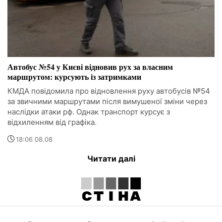
Автобус №54 у Києві відновив рух за власним
маршрутом: курсують із затримками
КМДА повідомила про відновлення руху автобусів №54
за звичними маршрутами після вимушеної зміни через
наслідки атаки рф. Однак транспорт курсує з
відхиленням від графіка.
18:06 08.08
Читати далі