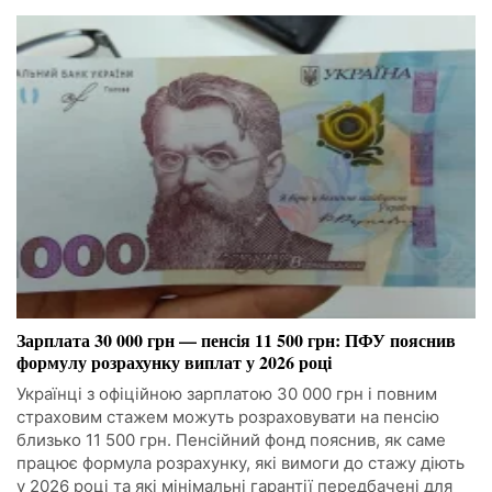
Зарплата 30 000 грн — пенсія 11 500 грн: ПФУ пояснив
формулу розрахунку виплат у 2026 році
Українці з офіційною зарплатою 30 000 грн і повним
страховим стажем можуть розраховувати на пенсію
близько 11 500 грн. Пенсійний фонд пояснив, як саме
працює формула розрахунку, які вимоги до стажу діють
у 2026 році та які мінімальні гарантії передбачені для