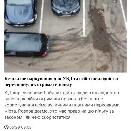
Безплатне паркування для УБД та осіб з інвалідністю
через війну: як отримати пільгу
У Дніпрі учасники бойових дій та люди з інвалідністю
внаслідок війни отримали право на безплатне
користування всіма вуличними платними парковками
міста. Розповідаємо, хто має право на цю пільгу за
законом і як нею скористатися.
05:29 09.08