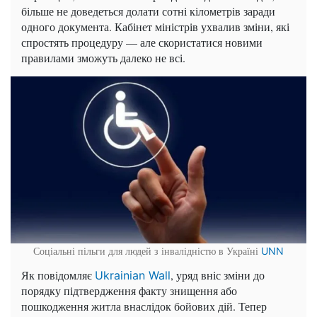
більше не доведеться долати сотні кілометрів заради
одного документа. Кабінет міністрів ухвалив зміни, які
спростять процедуру — але скористатися новими
правилами зможуть далеко не всі.
Соціальні пільги для людей з інвалідністю в Україні
UNN
Як повідомляє
, уряд вніс зміни до
Ukrainian Wall
порядку підтвердження факту знищення або
пошкодження житла внаслідок бойових дій. Тепер