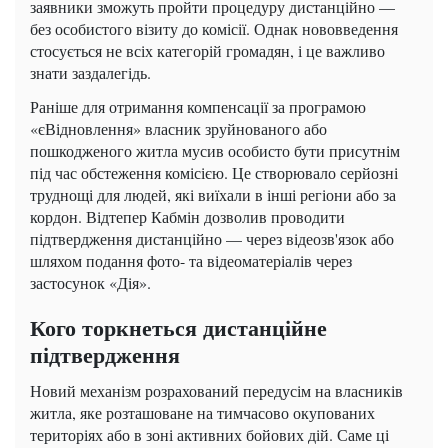
заявники зможуть пройти процедуру дистанційно —
без особистого візиту до комісії. Однак нововведення
стосується не всіх категорій громадян, і це важливо
знати заздалегідь.
Раніше для отримання компенсації за програмою
«єВідновлення» власник зруйнованого або
пошкодженого житла мусив особисто бути присутнім
під час обстеження комісією. Це створювало серйозні
труднощі для людей, які виїхали в інші регіони або за
кордон. Відтепер Кабмін дозволив проводити
підтвердження дистанційно — через відеозв'язок або
шляхом подання фото- та відеоматеріалів через
застосунок «Дія».
Кого торкнеться дистанційне
підтвердження
Новий механізм розрахований передусім на власників
житла, яке розташоване на тимчасово окупованих
територіях або в зоні активних бойових дій. Саме ці