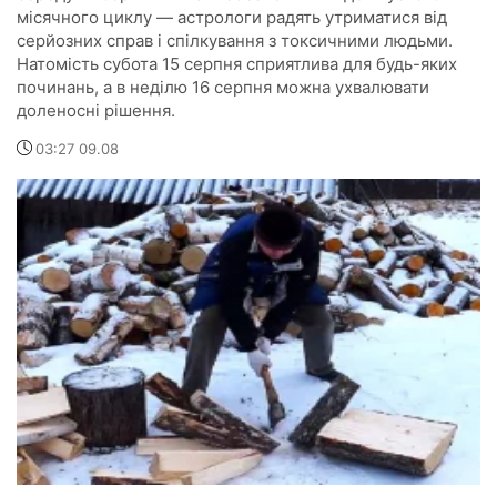
місячного циклу — астрологи радять утриматися від
серйозних справ і спілкування з токсичними людьми.
Натомість субота 15 серпня сприятлива для будь-яких
починань, а в неділю 16 серпня можна ухвалювати
доленосні рішення.
03:27 09.08