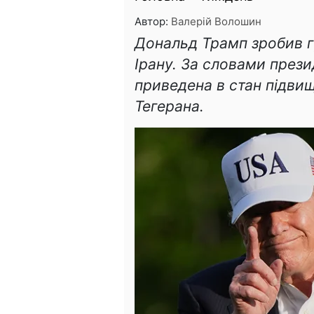
Автор:
Валерій Волошин
Дональд Трамп зробив г
Ірану. За словами през
приведена в стан підвищ
Тегерана.