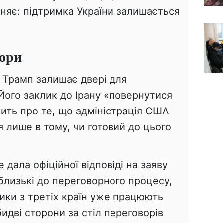
няє: підтримка України залишається
вори
 Трамп залишає двері для
Його заклик до Ірану «повернутися
дчить про те, що адміністрація США
я лише в тому, чи готовий до цього
 дала офіційної відповіді на заяву
близькі до переговорного процесу,
ики з третіх країн уже працюють
идві сторони за стіл переговорів