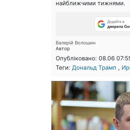
найближчими тижнями.
Додайте в
джерела Go
Валерій Волошин
Автор
Опубліковано:
08.06 07:5
Теги:
Дональд Трамп
,
Ир