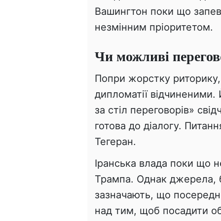
Вашингтон поки що запев
незмінним пріоритетом.
Чи можливі перего
Попри жорстку риторику,
дипломатії відчиненими. 
за стіл переговорів» сві
готова до діалогу. Питанн
Тегеран.
Іранська влада поки що не
Трампа. Однак джерела, 
зазначають, що посередн
над тим, щоб посадити об