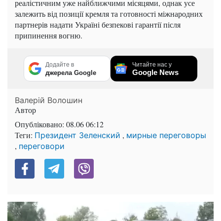
реалістичним уже найближчими місяцями, однак усе
залежить від позиції кремля та готовності міжнародних
партнерів надати Україні безпекові гарантії після
припинення вогню.
Додайте в
Читайте нас у
Google News
джерела Google
Валерій Волошин
Автор
Опубліковано:
08.06 06:12
Теги:
,
Президент Зеленский
мирные переговоры
,
переговори