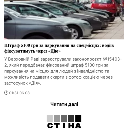
Штраф 5100 грн за паркування на спецмісцях: водіїв
фіксуватимуть через «Дію»
У Верховній Раді зареєстрували законопроєкт №15403-
2, який передбачає фіксований штраф 5100 грн за
паркування на місцях для людей з інвалідністю та
можливість подавати скарги з фотофіксацією через
застосунок «Дія».
01:31 06.08
Читати далі