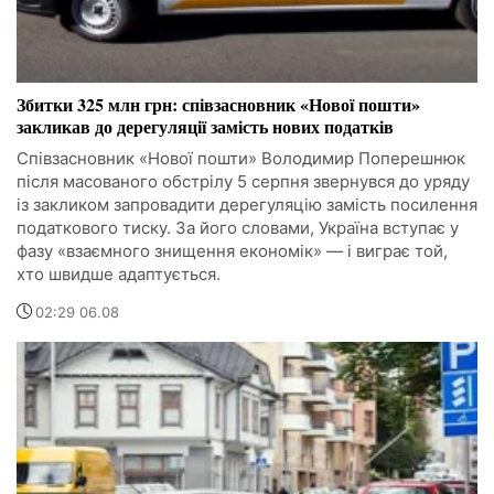
Збитки 325 млн грн: співзасновник «Нової пошти»
закликав до дерегуляції замість нових податків
Співзасновник «Нової пошти» Володимир Поперешнюк
після масованого обстрілу 5 серпня звернувся до уряду
із закликом запровадити дерегуляцію замість посилення
податкового тиску. За його словами, Україна вступає у
фазу «взаємного знищення економік» — і виграє той,
хто швидше адаптується.
02:29 06.08