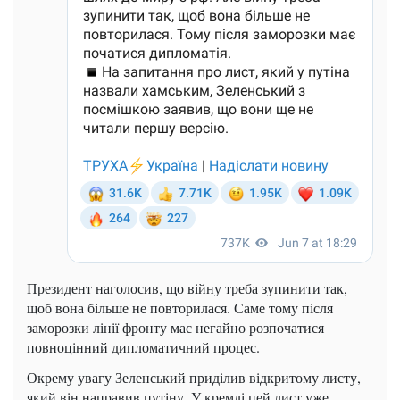
Президент наголосив, що війну треба зупинити так,
щоб вона більше не повторилася. Саме тому після
заморозки лінії фронту має негайно розпочатися
повноцінний дипломатичний процес.
Окрему увагу Зеленський приділив відкритому листу,
який він направив путіну. У кремлі цей лист уже