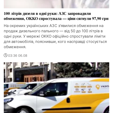
100 літрів дизеля в одні руки: АЗС запровадили
обмеження, OKKO спростувала — ціни сягнули 97,90 грн
На окремих українських АЗС з'явилися обмеження на
продаж дизельного пального — від 50 до 100 літрів в
одні руки. У мережі OKKO офіційно спростували ліміти
для автомобілів, пояснивши, кого насправді стосується
обмеження.
03:36 06.08