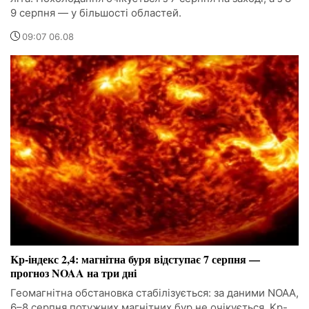
9 серпня — у більшості областей.
09:07 06.08
Kp-індекс 2,4: магнітна буря відступає 7 серпня —
прогноз NOAA на три дні
Геомагнітна обстановка стабілізується: за даними NOAA,
6–8 серпня потужних магнітних бур не очікується. Kp-