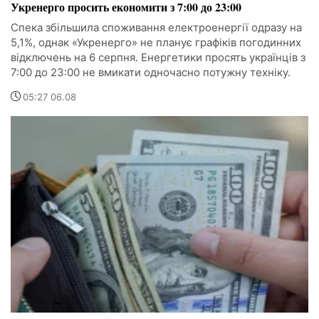
Укренерго просить економити з 7:00 до 23:00
Спека збільшила споживання електроенергії одразу на
5,1%, однак «Укренерго» не планує графіків погодинних
відключень на 6 серпня. Енергетики просять українців з
7:00 до 23:00 не вмикати одночасно потужну техніку.
05:27 06.08