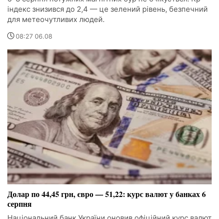
індекс знизився до 2,4 — це зелений рівень, безпечний
для метеочутливих людей.
08:27 06.08
Долар по 44,45 грн, євро — 51,22: курс валют у банках 6
серпня
Національний банк України оновив офіційний курс валют