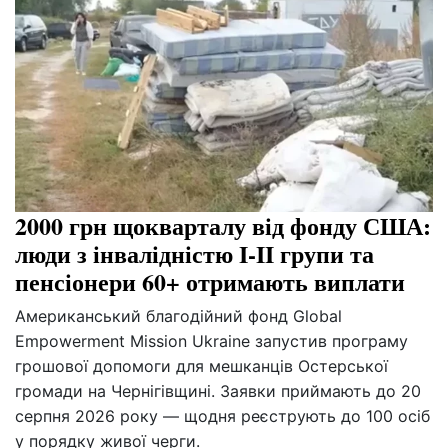
2000 грн щокварталу від фонду США:
люди з інвалідністю I-II групи та
пенсіонери 60+ отримають виплати
Американський благодійний фонд Global
Empowerment Mission Ukraine запустив програму
грошової допомоги для мешканців Остерської
громади на Чернігівщині. Заявки приймають до 20
серпня 2026 року — щодня реєструють до 100 осіб
у порядку живої черги.