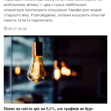
мобільному зв'язку — два з трьох найбільших
операторів пропонують спеціальні тарифи для людей
старшого віку. Розповідаємо, скільки коштують пільгові
пакети та як їх підключити.
06:27 06.08
Попит на світло зріс на 5,1%, але графіків не буде: