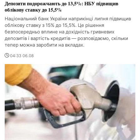
Депозити подорожчають до 13,5%: НБУ підвищив
облікову ставку до 15,5%
Національний банк України наприкінці липня підвищив
облікову ставку з 15% до 15,5%. Це рішення
безпосередньо вплине на дохідність гривневих
депозитів і вартість кредитів — розповідаємо, скільки
тепер можна заробити на вкладах.
04:33 06.08