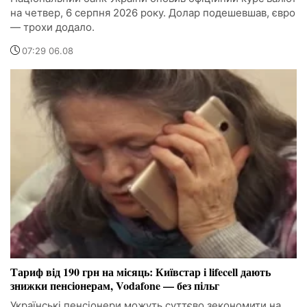
на четвер, 6 серпня 2026 року. Долар подешевшав, євро
— трохи додало.
07:29 06.08
Тариф від 190 грн на місяць: Київстар і lifecell дають
знижки пенсіонерам, Vodafone — без пільг
Українські пенсіонери можуть суттєво зекономити на