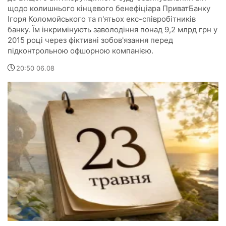
щодо колишнього кінцевого бенефіціара ПриватБанку
Ігоря Коломойського та п'ятьох екс-співробітників
банку. Їм інкримінують заволодіння понад 9,2 млрд грн у
2015 році через фіктивні зобов'язання перед
підконтрольною офшорною компанією.
20:50 06.08