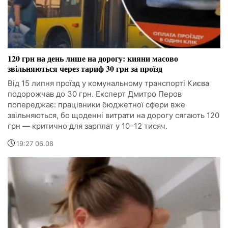
120 грн на день лише на дорогу: кияни масово
звільняються через тариф 30 грн за проїзд
Від 15 липня проїзд у комунальному транспорті Києва
подорожчав до 30 грн. Експерт Дмитро Перов
попереджає: працівники бюджетної сфери вже
звільняються, бо щоденні витрати на дорогу сягають 120
грн — критично для зарплат у 10–12 тисяч.
19:27 06.08