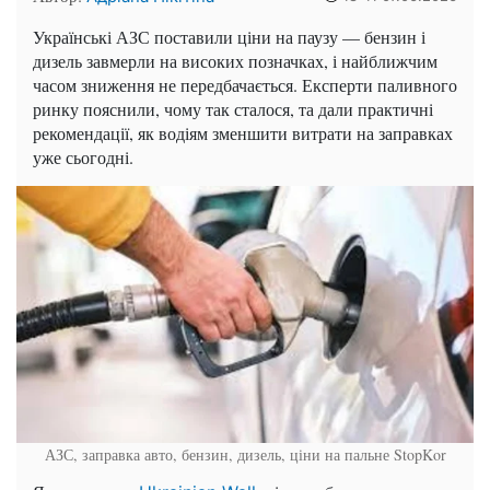
Українські АЗС поставили ціни на паузу — бензин і
дизель завмерли на високих позначках, і найближчим
часом зниження не передбачається. Експерти паливного
ринку пояснили, чому так сталося, та дали практичні
рекомендації, як водіям зменшити витрати на заправках
уже сьогодні.
АЗС, заправка авто, бензин, дизель, ціни на пальне
StopKor