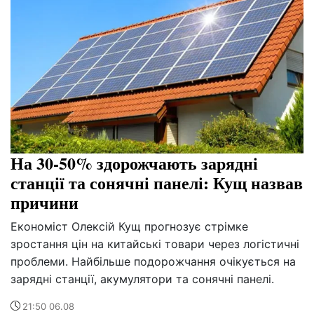
На 30-50% здорожчають зарядні
станції та сонячні панелі: Кущ назвав
причини
Економіст Олексій Кущ прогнозує стрімке
зростання цін на китайські товари через логістичні
проблеми. Найбільше подорожчання очікується на
зарядні станції, акумулятори та сонячні панелі.
21:50 06.08