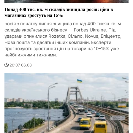
Понад 400 тис. кв. м складів знищила росія: ціни в
магазинах зростуть на 15%
росія з початку липня знищила понад 400 тисяч кв. м
складів українського бізнесу — Forbes Ukraine. Під
ударами опинилися Rozetka, Сільпо, Novus, Епіцентр,
Нова пошта та десятки інших компаній. Експерти
прогнозують зростання цін на товари на 10–15% уже
найближчими тижнями.
20:07 06.08