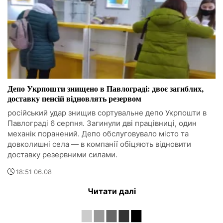
Депо Укрпошти знищено в Павлограді: двоє загиблих,
доставку пенсій відновлять резервом
російський удар знищив сортувальне депо Укрпошти в
Павлограді 6 серпня. Загинули дві працівниці, один
механік поранений. Депо обслуговувало місто та
довколишні села — в компанії обіцяють відновити
доставку резервними силами.
18:51 06.08
Читати далі