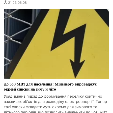
21:23 06.08
До 350 МВт для населення: Міненерго впроваджує
окремі списки на зиму й літо
Уряд змінив підхід до формування переліку критично
важливих об'єктів для розподілу електроенергії. Тепер
такі списки складатимуть окремо для зимового та
літнього періодів, що дозволить вивільнити до 350 МВт