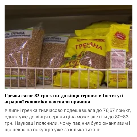
Гречка сягне 83 грн за кг до кінця серпня: в Інституті
аграрної економіки пояснили причини
У липні гречка тимчасово подешевшала до 76,67 грн/кг,
однак уже до кінця серпня ціна може злетіти до 80–83
грн. Науковці пояснили, чому падіння було оманливим і
що чекає на покупців уже за кілька тижнів.