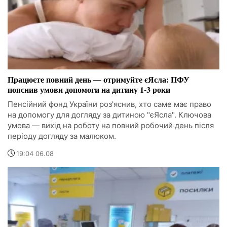
Працюєте повний день — отримуйте єЯсла: ПФУ
пояснив умови допомоги на дитину 1-3 роки
Пенсійний фонд України роз'яснив, хто саме має право
на допомогу для догляду за дитиною "єЯсла". Ключова
умова — вихід на роботу на повний робочий день після
періоду догляду за малюком.
19:04 06.08