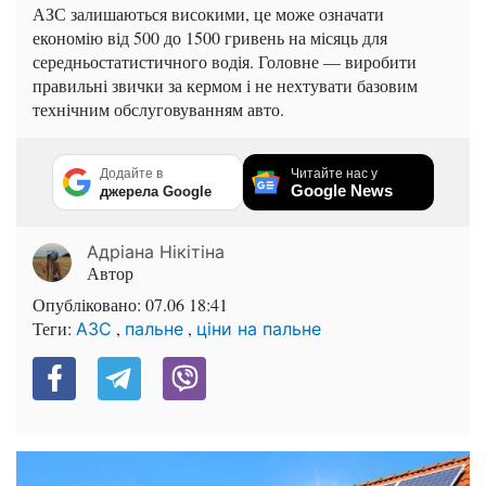
АЗС залишаються високими, це може означати
економію від 500 до 1500 гривень на місяць для
середньостатистичного водія. Головне — виробити
правильні звички за кермом і не нехтувати базовим
технічним обслуговуванням авто.
Додайте в
Читайте нас у
Google News
джерела Google
Адріана Нікітіна
Автор
Опубліковано:
07.06 18:41
Теги:
,
,
АЗС
пальне
ціни на пальне