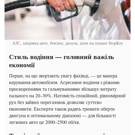
АЗС, заправка авто, бензин, дизель, ціни на пальне
StopKor
Стиль водіння — головний важіль
економії
Перше, на що звертають увагу фахівці, — це манера
керування автомобілем. Агресивне водіння з різкими
прискореннями та гальмуваннями збільшує витрату
пального на 20–30%. Натомість спокійний, рівномірний
рух без зайвих перегазовок дозволяє суттєво
економити. Експерти також радять тримати оберти
двигуна в оптимальному діапазоні — для більшості
легкових авто це 2000–2500 об/хв.