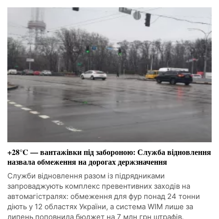
+28°C — вантажівки під забороною: Служба відновлення
назвала обмеження на дорогах держзначення
Служби відновлення разом із підрядниками
запроваджують комплекс превентивних заходів на
автомагістралях: обмеження для фур понад 24 тонни
діють у 12 областях України, а система WIM лише за
липень поповнила бюджет на 7 млн грн штрафів.