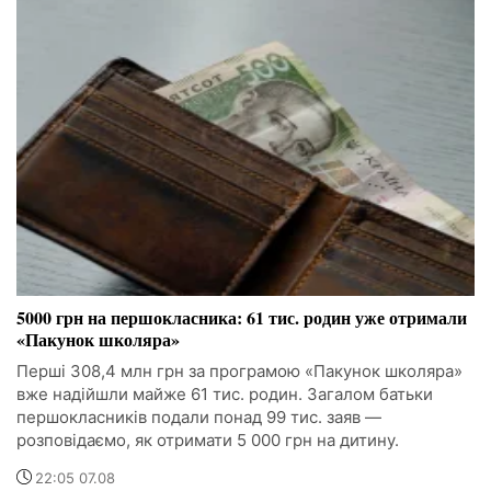
5000 грн на першокласника: 61 тис. родин уже отримали
«Пакунок школяра»
Перші 308,4 млн грн за програмою «Пакунок школяра»
вже надійшли майже 61 тис. родин. Загалом батьки
першокласників подали понад 99 тис. заяв —
розповідаємо, як отримати 5 000 грн на дитину.
22:05 07.08