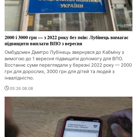
2000 і 3000 грн — з 2022 року без змін: Лубінець вимагає
підвищити виплати ВПО з вересня
Омбудсмен Дмитро Лубінець звернувся до Кабміну з
вимогою до 1 вересня підвищити допомогу для ВПО.
Востаннє суми переглядали у березні 2022 року — 2000
грн для дорослих, 3000 грн для дітей та людей з
інвалідністю.
05:26 08.08