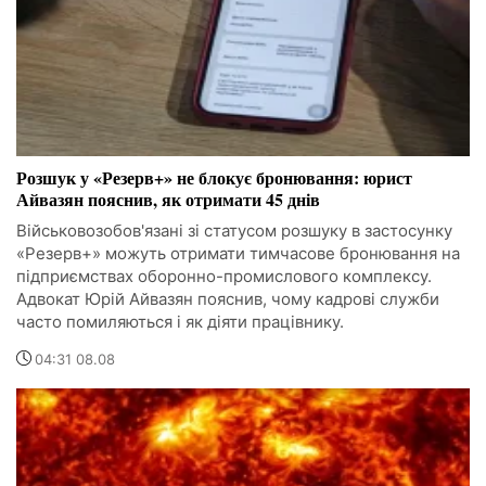
Розшук у «Резерв+» не блокує бронювання: юрист
Айвазян пояснив, як отримати 45 днів
Військовозобов'язані зі статусом розшуку в застосунку
«Резерв+» можуть отримати тимчасове бронювання на
підприємствах оборонно-промислового комплексу.
Адвокат Юрій Айвазян пояснив, чому кадрові служби
часто помиляються і як діяти працівнику.
04:31 08.08