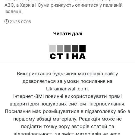
АЗС, а Харків і Суми ризикують опинитися у паливній
ізоляції.
21:26 07.08
Читати далі
Використання будь-яких матеріалів сайту
дозволяється за умови посилання на
Ukrainianwall.com.
Інтернет-ЗМІ повинні використовувати прямі
відкриті для пошукових систем гіперпосилання.
Посилання має розміщуватися в підзаголовку або в
першому абзаці матеріалу. Редакція може не
поділяти точку зору авторів статей та
відповідальності за зміст матеріалів не несе.