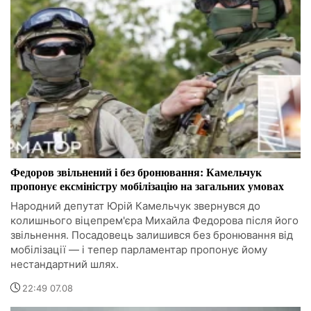
Федоров звільнений і без бронювання: Камельчук
пропонує ексміністру мобілізацію на загальних умовах
Народний депутат Юрій Камельчук звернувся до
колишнього віцепрем'єра Михайла Федорова після його
звільнення. Посадовець залишився без бронювання від
мобілізації — і тепер парламентар пропонує йому
нестандартний шлях.
22:49 07.08