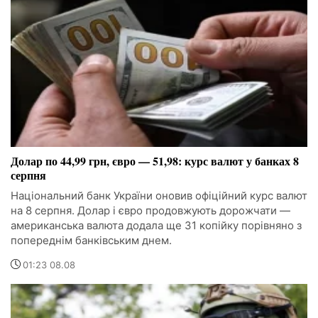
Долар по 44,99 грн, євро — 51,98: курс валют у банках 8
серпня
Національний банк України оновив офіційний курс валют
на 8 серпня. Долар і євро продовжують дорожчати —
американська валюта додала ще 31 копійку порівняно з
попереднім банківським днем.
01:23 08.08