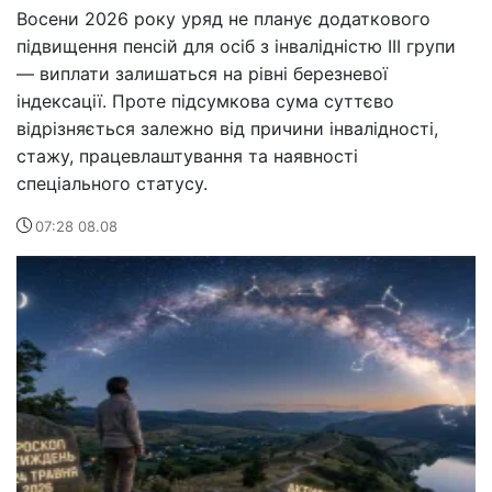
Восени 2026 року уряд не планує додаткового
підвищення пенсій для осіб з інвалідністю III групи
— виплати залишаться на рівні березневої
індексації. Проте підсумкова сума суттєво
відрізняється залежно від причини інвалідності,
стажу, працевлаштування та наявності
спеціального статусу.
07:28 08.08