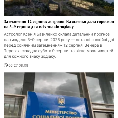
Затемнення 12 серпня: астролог Базиленко дала гороскоп
на 3–9 серпня для всіх знаків зодіаку
Астролог Ксенія Базиленко склала детальний прогноз
на тиждень 3–9 серпня 2026 року — останні спокійні дні
перед сонячним затемненням 12 серпня. Венера в
Терезах, складна субота 9 серпня та вікно можливостей
для кожного знаку зодіаку.
06:27 08.08