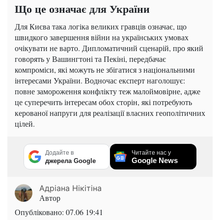
Що це означає для України
Для Києва така логіка великих гравців означає, що
швидкого завершення війни на українських умовах
очікувати не варто. Дипломатичний сценарій, про який
говорять у Вашингтоні та Пекіні, передбачає
компроміси, які можуть не збігатися з національними
інтересами України. Водночас експерт наголошує:
повне замороження конфлікту теж малоймовірне, адже
це суперечить інтересам обох сторін, які потребують
керованої напруги для реалізації власних геополітичних
цілей.
Додайте в
Читайте нас у
Google News
джерела Google
Адріана Нікітіна
Автор
Опубліковано:
07.06 19:41