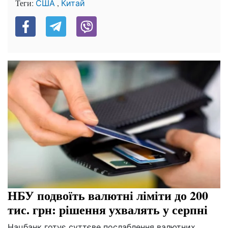
Теги:
,
США
Китай
НБУ подвоїть валютні ліміти до 200
тис. грн: рішення ухвалять у серпні
Нацбанк готує суттєве послаблення валютних