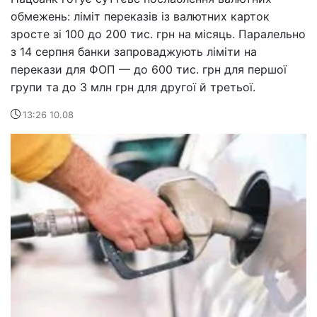
обмежень: ліміт переказів із валютних карток
зросте зі 100 до 200 тис. грн на місяць. Паралельно
з 14 серпня банки запроваджують ліміти на
перекази для ФОП — до 600 тис. грн для першої
групи та до 3 млн грн для другої й третьої.
13:26 10.08