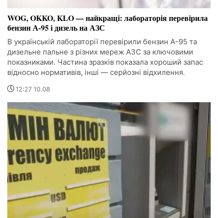
WOG, OKKO, KLO — найкращі: лабораторія перевірила
бензин А-95 і дизель на АЗС
В українській лабораторії перевірили бензин А-95 та
дизельне пальне з різних мереж АЗС за ключовими
показниками. Частина зразків показала хороший запас
відносно нормативів, інші — серйозні відхилення.
12:27 10.08