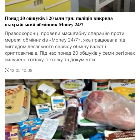
Понад 20 обшуків і 20 млн грн: поліція викрила
шахрайський обмінник Money 24/7
Правоохоронці провели масштабну операцію проти
мережі обмінників «Money 24/7», яка працювала під
виглядом легального сервісу обміну валют і
криптоактивів. Під час понад 20 обшуків у семи регіонах
вилучено готівку, техніку та документи.
12:05 10.08