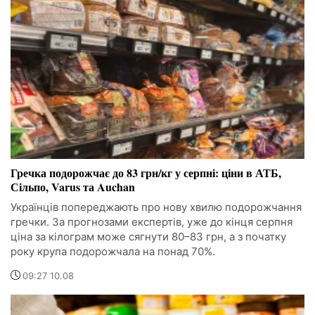
Гречка подорожчає до 83 грн/кг у серпні: ціни в АТБ,
Сільпо, Varus та Auchan
Українців попереджають про нову хвилю подорожчання
гречки. За прогнозами експертів, уже до кінця серпня
ціна за кілограм може сягнути 80–83 грн, а з початку
року крупа подорожчала на понад 70%.
09:27 10.08