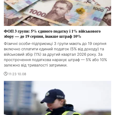
ФОП 3 групи: 5% єдиного податку і 1% військового
збору — до 19 серпня, інакше штраф 10%
Фізичні особи-підприємці 3 групи мають до 19 серпня
включно сплатити єдиний податок (5% від доходу) та
військовий збір (1%) за другий квартал 2026 року. За
прострочення податкова нарахує штраф — 5% або 10%
залежно від тривалості затримки.
11:23 10.08