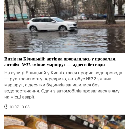
Витік на Білицькій: автівка провалилась у провалля,
автобус №32 змінив маршрут — адреси без води
На вулиці Білицькій у Києві стався прорив водопроводу
— рух транспорту перекрито, автобус №32 змінив
маршрут, а десятки будинків залишилися без
водопостачання. Один з автомобілів провалився в яму
на місці аварії.
10:07 10.08