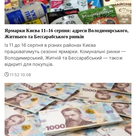
Ярмарки Києва 11–16 серпня: адреси Володимирського,
Житнього та Бессарабського ринків
Із 11 до 16 серпня в різних районах Києва
працюватимуть сезонні ярмарки. Комунальні ринки —
Володимирський, Житній та Бессарабський — також
відкриті для покупців.
11:52 10.08