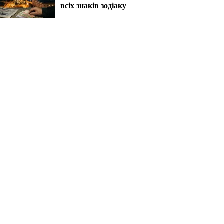
всіх знаків зодіаку