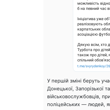
У першій зміні беруть учас
Донецької, Запорізької та
військовослужбовців, при
поліцейських — людей, як