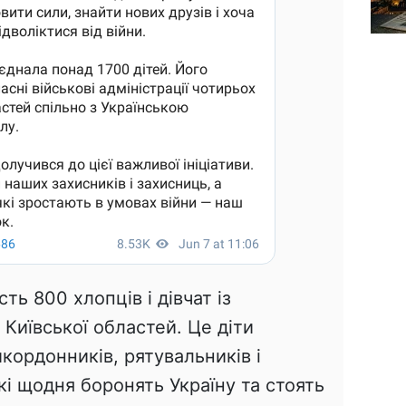
ть 800 хлопців і дівчат із
 Київської областей. Це діти
кордонників, рятувальників і
і щодня боронять Україну та стоять