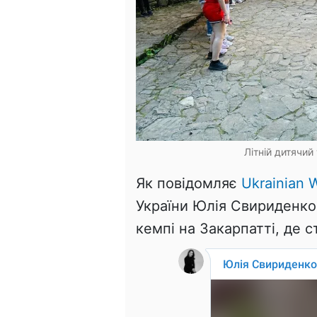
Літній дитячий
Як повідомляє
Ukrainian W
України Юлія Свириденко 
кемпі на Закарпатті, де 