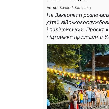
Автор:
Валерій Волошин
На Закарпатті розпочал
дітей військовослужбовц
і поліцейських. Проєкт 
підтримки президента Ук