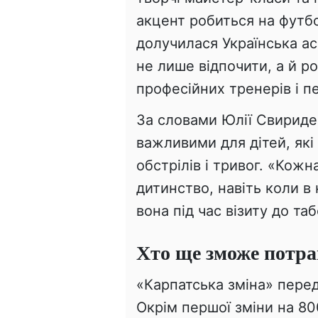
акцент робиться на футбо
долучилася Українська ас
не лише відпочити, а й р
професійних тренерів і пе
За словами Юлії Свириден
важливими для дітей, які
обстрілів і тривог. «Кож
дитинство, навіть коли в 
вона під час візиту до таб
Хто ще зможе потра
«Карпатська зміна» передб
Окрім першої зміни на 80