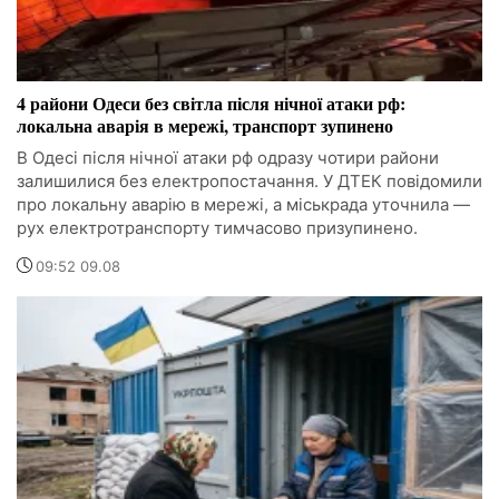
4 райони Одеси без світла після нічної атаки рф:
локальна аварія в мережі, транспорт зупинено
В Одесі після нічної атаки рф одразу чотири райони
залишилися без електропостачання. У ДТЕК повідомили
про локальну аварію в мережі, а міськрада уточнила —
рух електротранспорту тимчасово призупинено.
09:52 09.08