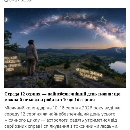
04:27 09.08
Середа 12 серпня — найнебезпечніший день тижня: що
можна й не можна робити з 10 до 16 серпня
Місячний календар на 10–16 серпня 2026 року виділяє
середу 12 серпня як найнебезпечніший день усього
місячного циклу — астрологи радять утриматися від
серйозних справ і спілкування з токсичними людьми.