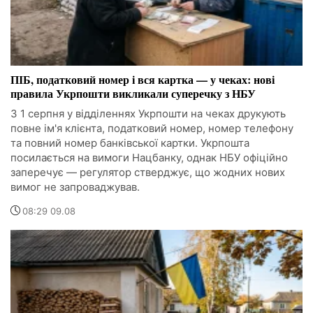
ПІБ, податковий номер і вся картка — у чеках: нові
правила Укрпошти викликали суперечку з НБУ
З 1 серпня у відділеннях Укрпошти на чеках друкують
повне ім'я клієнта, податковий номер, номер телефону
та повний номер банківської картки. Укрпошта
посилається на вимоги Нацбанку, однак НБУ офіційно
заперечує — регулятор стверджує, що жодних нових
вимог не запроваджував.
08:29 09.08