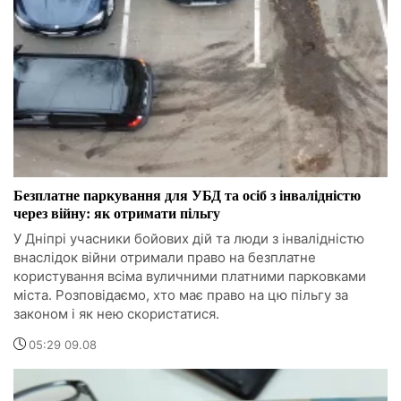
Безплатне паркування для УБД та осіб з інвалідністю
через війну: як отримати пільгу
У Дніпрі учасники бойових дій та люди з інвалідністю
внаслідок війни отримали право на безплатне
користування всіма вуличними платними парковками
міста. Розповідаємо, хто має право на цю пільгу за
законом і як нею скористатися.
05:29 09.08