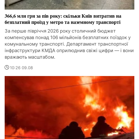
366,6 млн грн за пів року: скільки Київ витратив на
безплатний проїзд у метро та наземному транспорті
За перше півріччя 2026 року столичний бюджет
компенсував понад 106 мільйонів безплатних поїздок у
комунальному транспорті. Департамент транспортної
інфраструктури КМДА оприлюднив свіжі цифри — і вони
вражають масштабом.
10:26 09.08