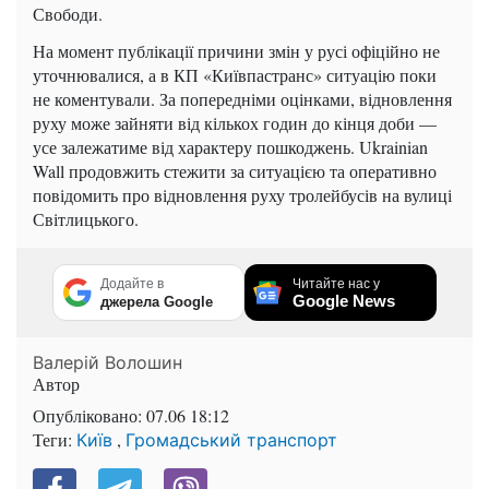
Свободи.
На момент публікації причини змін у русі офіційно не
уточнювалися, а в КП «Київпастранс» ситуацію поки
не коментували. За попередніми оцінками, відновлення
руху може зайняти від кількох годин до кінця доби —
усе залежатиме від характеру пошкоджень. Ukrainian
Wall продовжить стежити за ситуацією та оперативно
повідомить про відновлення руху тролейбусів на вулиці
Світлицького.
Додайте в
Читайте нас у
Google News
джерела Google
Валерій Волошин
Автор
Опубліковано:
07.06 18:12
Теги:
,
Київ
Громадський транспорт