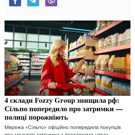
4 склади Fozzy Group знищила рф:
Сільпо попередило про затримки —
полиці порожніють
Мережа «Сільпо» офіційно попередила покупців
про можливі затримки з поставками через