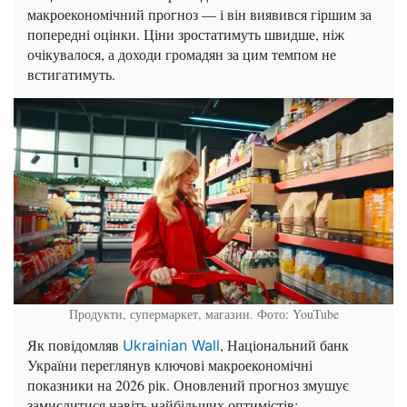
макроекономічний прогноз — і він виявився гіршим за
попередні оцінки. Ціни зростатимуть швидше, ніж
очікувалося, а доходи громадян за цим темпом не
встигатимуть.
Продукти, супермаркет, магазин. Фото: YouTube
Як повідомляв
, Національний банк
Ukrainian Wall
України переглянув ключові макроекономічні
показники на 2026 рік. Оновлений прогноз змушує
замислитися навіть найбільших оптимістів: