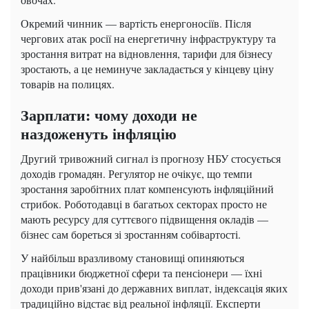
Окремий чинник — вартість енергоносіїв. Після
чергових атак росії на енергетичну інфраструктуру та
зростання витрат на відновлення, тарифи для бізнесу
зростають, а це неминуче закладається у кінцеву ціну
товарів на полицях.
Зарплати: чому доходи не
наздоженуть інфляцію
Другий тривожний сигнал із прогнозу НБУ стосується
доходів громадян. Регулятор не очікує, що темпи
зростання заробітних плат компенсують інфляційний
стрибок. Роботодавці в багатьох секторах просто не
мають ресурсу для суттєвого підвищення окладів —
бізнес сам бореться зі зростанням собівартості.
У найбільш вразливому становищі опиняються
працівники бюджетної сфери та пенсіонери — їхні
доходи прив'язані до державних виплат, індексація яких
традиційно відстає від реальної інфляції. Експерти