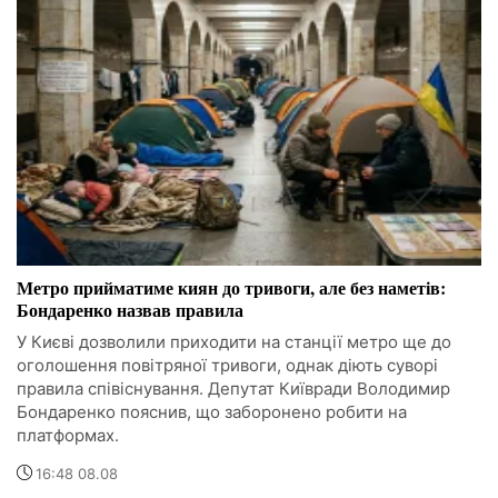
Метро прийматиме киян до тривоги, але без наметів:
Бондаренко назвав правила
У Києві дозволили приходити на станції метро ще до
оголошення повітряної тривоги, однак діють суворі
правила співіснування. Депутат Київради Володимир
Бондаренко пояснив, що заборонено робити на
платформах.
16:48 08.08