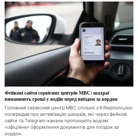
Фейкові сайти сервісних центрів МВС: шахраї
виманюють гроші у водіїв перед виїздом за кордон
Головний сервісний центр МВС спільно з Кіберполіцією
попередив про активізацію шахраїв, які через фейкові
сайти та Telegram-канали пропонують водіям
«офіційне» оформлення документів для поїздок за
кордон.