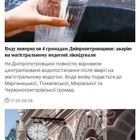
Воду повернули 4 громадам Дніпропетровщини: аварію
на магістральному водогоні ліквідували
На Дніпропетровщині повністю відновили
централізоване водопостачання після аварії на
магістральному водогоні. Вода знову подається до
Марганецької, Томаківської, Мирівської та
Червоногригорівської громад.
17:50 08.08