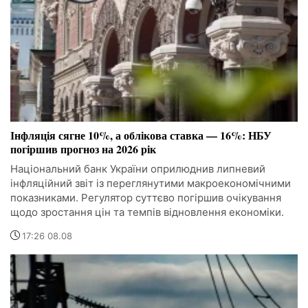
Інфляція сягне 10%, а облікова ставка — 16%: НБУ
погіршив прогноз на 2026 рік
Національний банк України оприлюднив липневий
інфляційний звіт із переглянутими макроекономічними
показниками. Регулятор суттєво погіршив очікування
щодо зростання цін та темпів відновлення економіки.
17:26 08.08