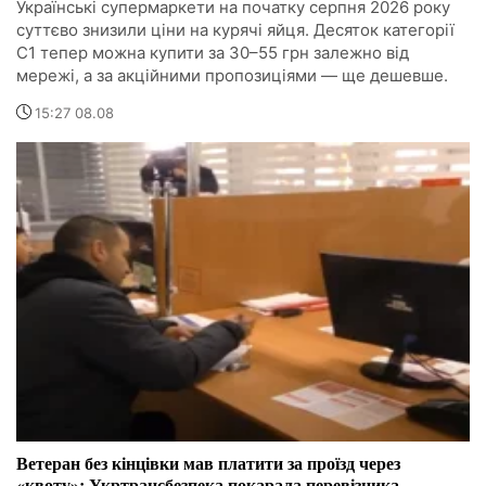
Українські супермаркети на початку серпня 2026 року
суттєво знизили ціни на курячі яйця. Десяток категорії
С1 тепер можна купити за 30–55 грн залежно від
мережі, а за акційними пропозиціями — ще дешевше.
15:27 08.08
Ветеран без кінцівки мав платити за проїзд через
«квоту»: Укртрансбезпека покарала перевізника