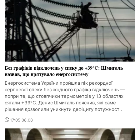
Без графіків відключень у спеку до +39°C: Шмигаль
назвав, що врятувало енергосистему
Енергосистема України пройшла пік рекордної
серпневої спеки без жодного графіка відключень —
попри те, що стовпчики термометрів у 13 областях
сягали +39°C. Денис Шмигаль пояснив, які саме
рішення дозволили уникнути дефіциту потужності.
17:05 08.08