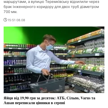
маршрутами, а вулицю Теремківську відхилили через
брак інженерного коридору для двох труб діаметром
700 мм.
15:51 08.08
Яйця від 19,90 грн за десяток: АТБ, Сільпо, Varus та
Ашан переписали цінники в серпні