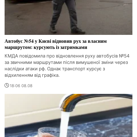
Автобус №54 у Києві відновив рух за власним
маршрутом: курсують із затримками
КМДА повідомила про відновлення руху автобусів №54
за звичними маршрутами після вимушеної зміни через
наслідки атаки рф. Однак транспорт курсує з
відхиленням від графіка.
18:06 08.08