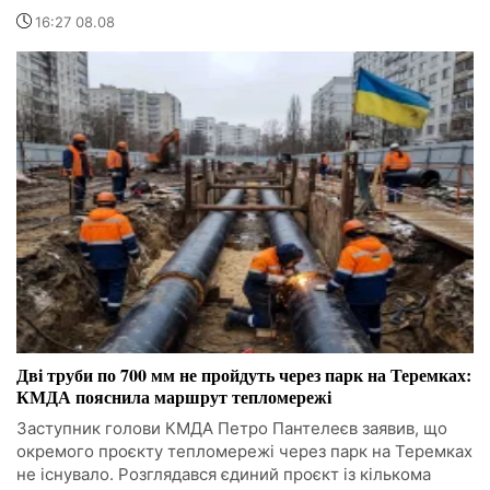
16:27 08.08
Дві труби по 700 мм не пройдуть через парк на Теремках:
КМДА пояснила маршрут тепломережі
Заступник голови КМДА Петро Пантелеєв заявив, що
окремого проєкту тепломережі через парк на Теремках
не існувало. Розглядався єдиний проєкт із кількома