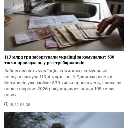
113 млрд грн заборгували українці за комуналку: 830
тисяч проваджень у реєстрі боржників
Заборгованість українців за житлово-комунальні
послуги сягнула 113,4 млрд грн. У Єдиному реєстрі
боржників уже майже 830 тисяч проваджень, і лише за
перше півріччя 2026 року додалося понад 108 тисяч
нових.
18:32 06.08