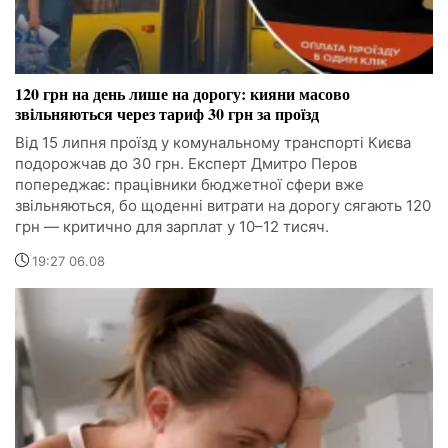
120 грн на день лише на дорогу: кияни масово
звільняються через тариф 30 грн за проїзд
Від 15 липня проїзд у комунальному транспорті Києва
подорожчав до 30 грн. Експерт Дмитро Перов
попереджає: працівники бюджетної сфери вже
звільняються, бо щоденні витрати на дорогу сягають 120
грн — критично для зарплат у 10–12 тисяч.
19:27 06.08