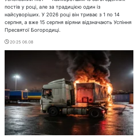
постів у році, але за традицією один із
найсуворіших. У 2026 році він триває з 1 по 14
серпня, а вже 15 серпня віряни відзначають Успіння
Пресвятої Богородиці.
20:25 06.08