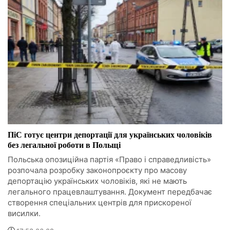
ПіС готує центри депортації для українських чоловіків
без легальної роботи в Польщі
Польська опозиційна партія «Право і справедливість»
розпочала розробку законопроєкту про масову
депортацію українських чоловіків, які не мають
легального працевлаштування. Документ передбачає
створення спеціальних центрів для прискореної
висилки.