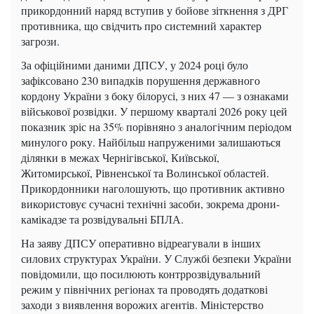
прикордонний наряд вступив у бойове зіткнення з ДРГ
противника, що свідчить про системний характер
загрози.
За офіційними даними ДПСУ, у 2024 році було
зафіксовано 230 випадків порушення державного
кордону України з боку білорусі, з них 47 — з ознаками
військової розвідки. У першому кварталі 2026 року цей
показник зріс на 35% порівняно з аналогічним періодом
минулого року. Найбільш напруженими залишаються
ділянки в межах Чернігівської, Київської,
Житомирської, Рівненської та Волинської областей.
Прикордонники наголошують, що противник активно
використовує сучасні технічні засоби, зокрема дрони-
камікадзе та розвідувальні БПЛА.
На заяву ДПСУ оперативно відреагували в інших
силових структурах України. У Службі безпеки України
повідомили, що посилюють контррозвідувальний
режим у північних регіонах та проводять додаткові
заходи з виявлення ворожих агентів. Міністерство