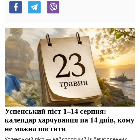
Успенський піст 1–14 серпня:
календар харчування на 14 днів, кому
не можна постити
Успенський піст — найкоротший із багатоденних