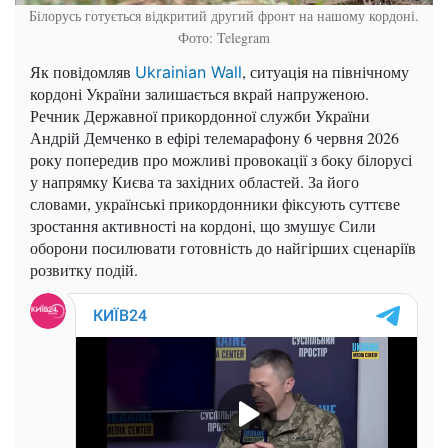
Білорусь готується відкритий другий фронт на нашому кордоні.
Фото: Telegram
Як повідомляв
, ситуація на північному
Ukrainian Wall
кордоні України залишається вкрай напруженою.
Речник Державної прикордонної служби України
Андрій Демченко в ефірі телемарафону 6 червня 2026
року попередив про можливі провокації з боку білорусі
у напрямку Києва та західних областей. За його
словами, українські прикордонники фіксують суттєве
зростання активності на кордоні, що змушує Сили
оборони посилювати готовність до найгірших сценаріїв
розвитку подій.