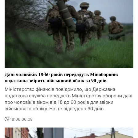
Дані чоловіків 18-60 років передадуть Міноборони:
податкова звірить військовий облік за 90 днів
Міністерство фінансів повідомило, що Державна
податкова служба передасть Міністерству оборони дані
про чоловіків віком від 18 до 60 років для звірки
військового обліку. На це відведено 90 днів.
18:06 06.08