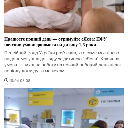
Працюєте повний день — отримуйте єЯсла: ПФУ
пояснив умови допомоги на дитину 1-3 роки
Пенсійний фонд України роз'яснив, хто саме має право
на допомогу для догляду за дитиною "єЯсла". Ключова
умова — вихід на роботу на повний робочий день після
періоду догляду за малюком.
19:04 06.08