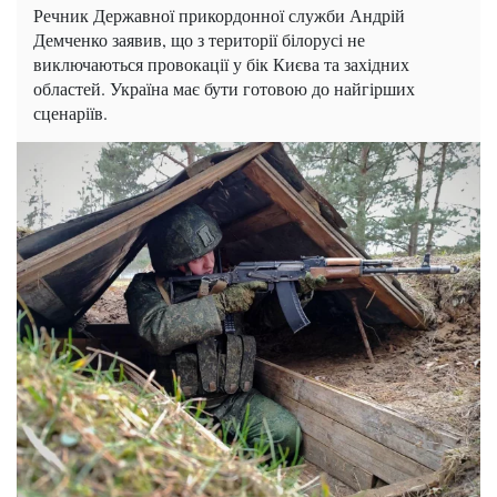
Речник Державної прикордонної служби Андрій
Демченко заявив, що з території білорусі не
виключаються провокації у бік Києва та західних
областей. Україна має бути готовою до найгірших
сценаріїв.