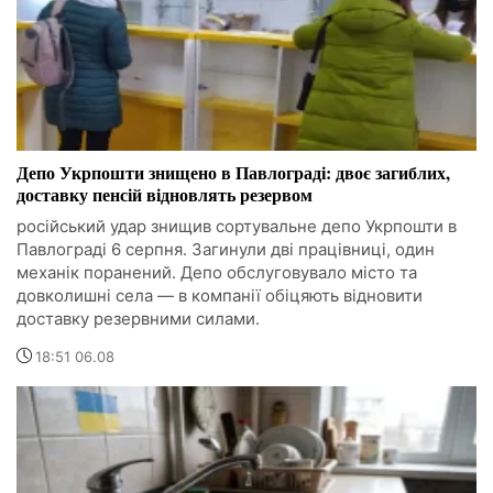
Депо Укрпошти знищено в Павлограді: двоє загиблих,
доставку пенсій відновлять резервом
російський удар знищив сортувальне депо Укрпошти в
Павлограді 6 серпня. Загинули дві працівниці, один
механік поранений. Депо обслуговувало місто та
довколишні села — в компанії обіцяють відновити
доставку резервними силами.
18:51 06.08