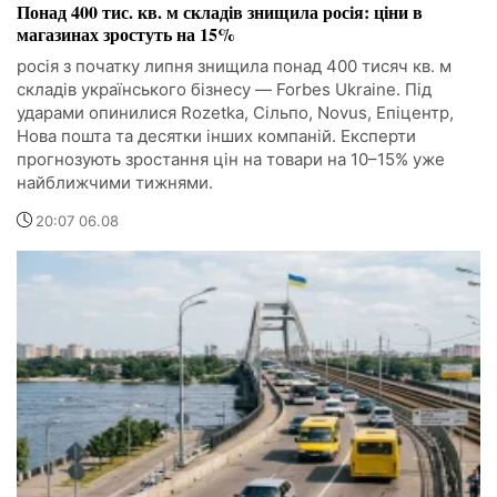
Понад 400 тис. кв. м складів знищила росія: ціни в
магазинах зростуть на 15%
росія з початку липня знищила понад 400 тисяч кв. м
складів українського бізнесу — Forbes Ukraine. Під
ударами опинилися Rozetka, Сільпо, Novus, Епіцентр,
Нова пошта та десятки інших компаній. Експерти
прогнозують зростання цін на товари на 10–15% уже
найближчими тижнями.
20:07 06.08