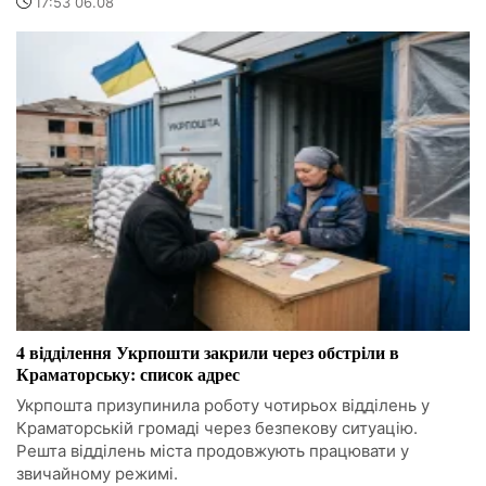
17:53 06.08
4 відділення Укрпошти закрили через обстріли в
Краматорську: список адрес
Укрпошта призупинила роботу чотирьох відділень у
Краматорській громаді через безпекову ситуацію.
Решта відділень міста продовжують працювати у
звичайному режимі.