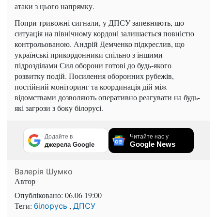
атаки з цього напрямку.
Попри тривожні сигнали, у ДПСУ запевняють, що
ситуація на північному кордоні залишається повністю
контрольованою. Андрій Демченко підкреслив, що
українські прикордонники спільно з іншими
підрозділами Сил оборони готові до будь-якого
розвитку подій. Посилення оборонних рубежів,
постійний моніторинг та координація дій між
відомствами дозволяють оперативно реагувати на будь-
які загрози з боку білорусі.
Додайте в
Читайте нас у
Google News
джерела Google
Валерія Шумко
Автор
Опубліковано:
06.06 19:00
Теги:
,
білорусь
ДПСУ