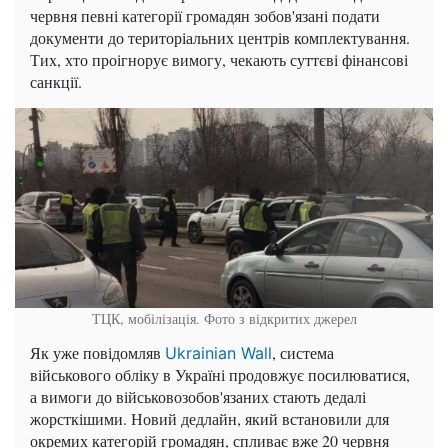
червня певні категорії громадян зобов'язані подати
документи до територіальних центрів комплектування.
Тих, хто проігнорує вимогу, чекають суттєві фінансові
санкції.
ТЦК, мобілізація. Фото з відкритих джерел
Як уже повідомляв
, система
Ukrainian Wall
військового обліку в Україні продовжує посилюватися,
а вимоги до військовозобов'язаних стають дедалі
жорсткішими. Новий дедлайн, який встановили для
окремих категорій громадян, спливає вже 20 червня