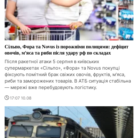
Сільпо, Фора та Novus із порожніми полицями: дефіцит
овочів, м'яса та риби після удару рф по складах
Після ракетної атаки 5 серпня в київських
супермаркетах «Сільпо», «Фора» та Novus покупці
фіксують помітний брак свіжих овочів, фруктів, м'яса,
риби та заморожених товарів. В АТБ ситуація стабільна
— мережі вже перебудовують логістику.
17:07 10.08