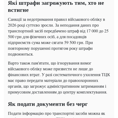
Які штрафи загрожують тим, хто не
встигне
Санкції за недотримання правил військового обліку в
2026 році суттєво зросли. За неподання даних про
транспортний засіб передбачено штраф від 17 000 до 25
500 грн для фізичних осіб, а для посадовців
підприємств сума може сягати 59 500 грн. При
повторному порушенні протягом року штрафи
подвоюються.
Варто також пам'ятати, що ігнорування вимог
військового обліку може призвести не лише до
фінансових втрат. У разі систематичного ухилення ТЦК
має право передати матеріали до правоохоронних
органів, що загрожує адміністративним затриманням і
примусовим доставленням до центру комплектування.
Як подати документи без черг
Подати інформацію про транспортні засоби можна як