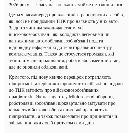
2026 року — і часу на зволікання майже не залишилося.
Ідеться насамперед про власників транспортних засобів,
які досі не повідомили ТЦК про наявність у них авто.
Згідно з чинним законодавством, усі
військовозобов'язані, які володіють легковими чи
вантажними автомобілями, зобов'язані подати
відповідну інформацію до територіального центру
комплектування. Також це стосується громадян, які
змінили місце проживання, роботи або сімейний стан,
але не оновили облікові дані.
Крім того, під нову хвилю перевірок потрапляють
підприємці та керівники юридичних осіб, які не подали
до ТЦК звітність про військовозобов'язаних
працівників. Як нагадують у Міністерстві оборони,
роботодавці зобов'язані щоквартально звітувати про
кількість військовозобов'язаних, які працюють на
підприємстві, а також повідомляти про прийняття чи
звільнення таких осіб протягом семи днів.