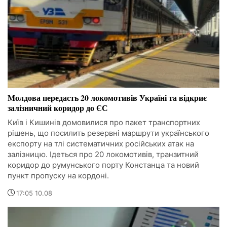
Молдова передасть 20 локомотивів Україні та відкриє
залізничний коридор до ЄС
Київ і Кишинів домовилися про пакет транспортних
рішень, що посилить резервні маршрути українського
експорту на тлі систематичних російських атак на
залізницю. Ідеться про 20 локомотивів, транзитний
коридор до румунського порту Констанца та новий
пункт пропуску на кордоні.
17:05 10.08