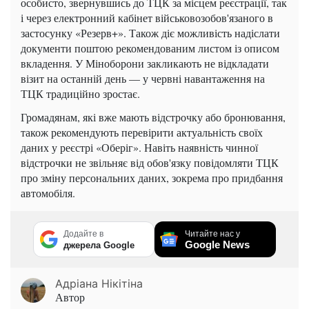
особисто, звернувшись до ТЦК за місцем реєстрації, так
і через електронний кабінет військовозобов'язаного в
застосунку «Резерв+». Також діє можливість надіслати
документи поштою рекомендованим листом із описом
вкладення. У Міноборони закликають не відкладати
візит на останній день — у червні навантаження на
ТЦК традиційно зростає.
Громадянам, які вже мають відстрочку або бронювання,
також рекомендують перевірити актуальність своїх
даних у реєстрі «Оберіг». Навіть наявність чинної
відстрочки не звільняє від обов'язку повідомляти ТЦК
про зміну персональних даних, зокрема про придбання
автомобіля.
Додайте в
Читайте нас у
Google News
джерела Google
Адріана Нікітіна
Автор