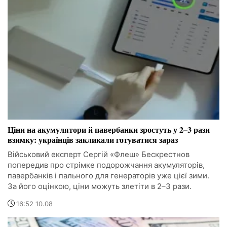
Ціни на акумулятори й павербанки зростуть у 2–3 рази
взимку: українців закликали готуватися зараз
Військовий експерт Сергій «Флеш» Бескрестнов
попередив про стрімке подорожчання акумуляторів,
павербанків і пального для генераторів уже цієї зими.
За його оцінкою, ціни можуть злетіти в 2–3 рази.
16:52 10.08