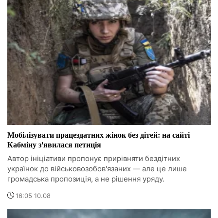
Мобілізувати працездатних жінок без дітей: на сайті
Кабміну з'явилася петиція
Автор ініціативи пропонує прирівняти бездітних
українок до військовозобов'язаних — але це лише
громадська пропозиція, а не рішення уряду.
16:05 10.08