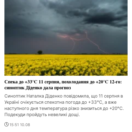
Спека до +33°C 11 серпня, похолодання до +20°C 12-го:
синоптик Діденко дала прогноз
Синоптик Наталка Діденко повідомила, що 11 серпня в
Україні очікується спекотна погода до +33°C, а вже
наступного дня температура різко знизиться до +20°C.
Подекуди пройдуть невеликі дощі.
15:51 10.08