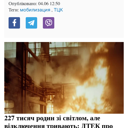
Опубліковано:
04.06 12:50
Теги:
,
мобилизация
ТЦК
227 тисяч родин зі світлом, але
відключення тривають: ДТЕК про