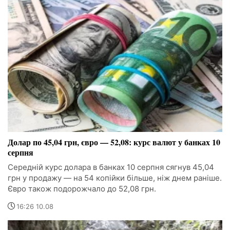
Долар по 45,04 грн, євро — 52,08: курс валют у банках 10
серпня
Середній курс долара в банках 10 серпня сягнув 45,04
грн у продажу — на 54 копійки більше, ніж днем раніше.
Євро також подорожчало до 52,08 грн.
16:26 10.08