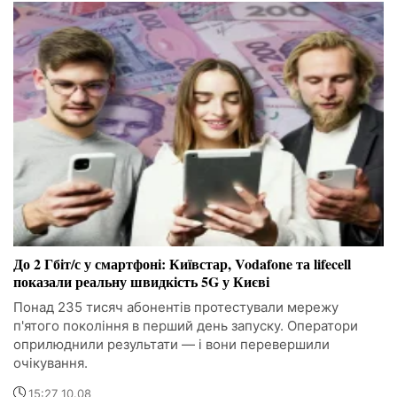
До 2 Гбіт/с у смартфоні: Київстар, Vodafone та lifecell
показали реальну швидкість 5G у Києві
Понад 235 тисяч абонентів протестували мережу
п'ятого покоління в перший день запуску. Оператори
оприлюднили результати — і вони перевершили
очікування.
15:27 10.08