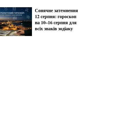
за кордон
Сонячне затемнення
12 серпня: гороскоп
на 10–16 серпня для
всіх знаків зодіаку