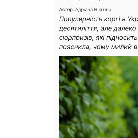
Автор:
Адріана Нікітіна
Популярність коргі в Укр
десятиліття, але далеко 
сюрпризів, які підносит
пояснила, чому милий в