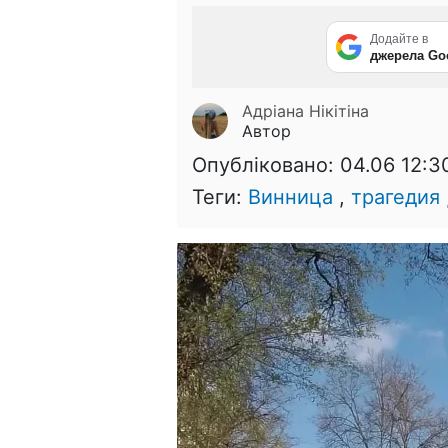
Додайте в
джерела Go
Адріана Нікітіна
Автор
Опубліковано:
04.06 12:3
Теги:
Винница
,
трагедия