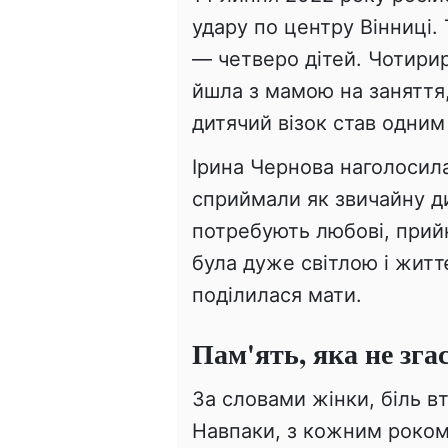
удару по центру Вінниці.
— четверо дітей. Чотирир
йшла з мамою на заняття,
дитячий візок став одним
Ірина Чернова наголосила
сприймали як звичайну ди
потребують любові, прийн
була дуже світлою і жит
поділилася мати.
Пам'ять, яка не зга
За словами жінки, біль в
Навпаки, з кожним роком