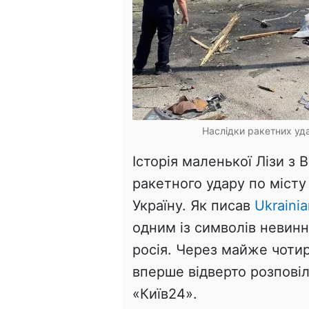
Наслідки ракетних уда
Історія маленької Лізи з 
ракетного удару по місту
Україну. Як писав
Ukrainia
одним із символів невинн
росія. Через майже чотир
вперше відверто розповіл
«Київ24».