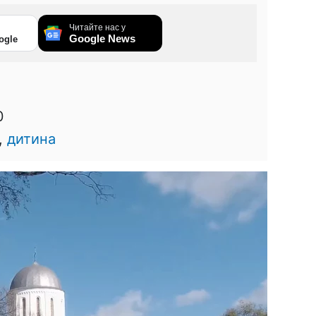
Читайте нас у
Google News
ogle
0
,
дитина