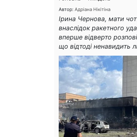
Автор:
Адріана Нікітіна
Ірина Чернова, мати чот
внаслідок ракетного уда
вперше відверто розповіл
що відтоді ненавидить лі