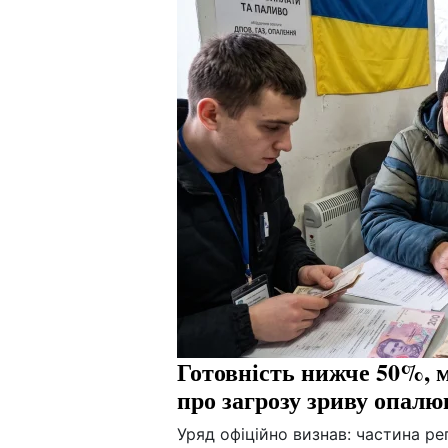
Готовність нижче 50%, 
про загрозу зриву опалю
Уряд офіційно визнав: частина рег