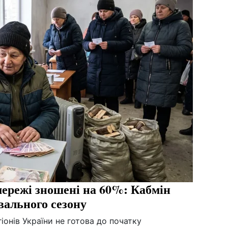
мережі зношені на 60%: Кабмін
вального сезону
іонів України не готова до початку