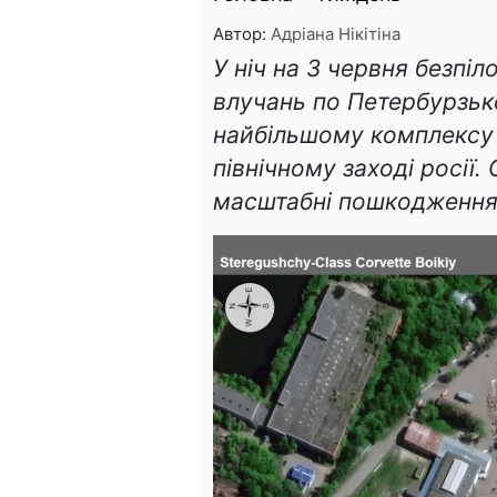
Автор:
Адріана Нікітіна
У ніч на 3 червня безп
влучань по Петербурзь
найбільшому комплексу 
північному заході росії.
масштабні пошкодження