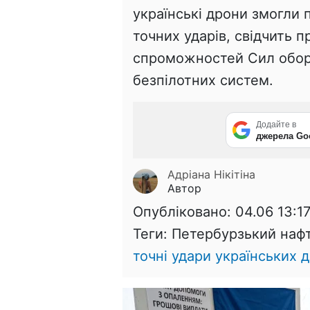
українські дрони змогли п
точних ударів, свідчить 
спроможностей Сил оборо
безпілотних систем.
Додайте в
джерела Go
Адріана Нікітіна
Автор
Опубліковано:
04.06 13:1
Теги: Петербурзький наф
точні удари українських д