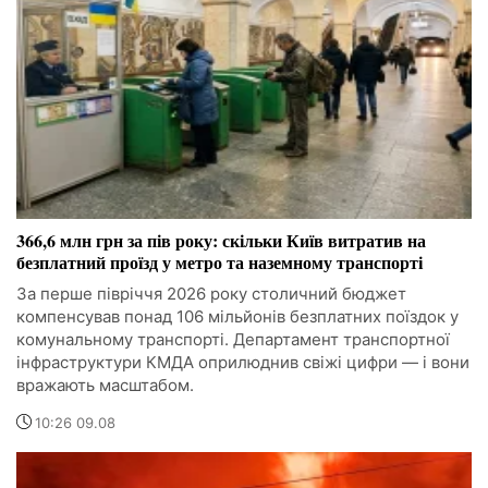
366,6 млн грн за пів року: скільки Київ витратив на
безплатний проїзд у метро та наземному транспорті
За перше півріччя 2026 року столичний бюджет
компенсував понад 106 мільйонів безплатних поїздок у
комунальному транспорті. Департамент транспортної
інфраструктури КМДА оприлюднив свіжі цифри — і вони
вражають масштабом.
10:26 09.08