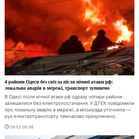
4 райони Одеси без світла після нічної атаки рф:
локальна аварія в мережі, транспорт зупинено
В Одесі після нічної атаки рф одразу чотири райони
залишилися без електропостачання. У ДТЕК повідомили
про локальну аварію в мережі, а міськрада уточнила —
рух електротранспорту тимчасово призупинено.
09:52 09.08