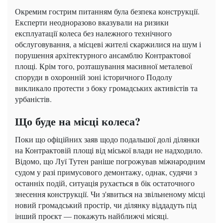
Окремим гострим питанням була безпека конструкції.
Експерти неодноразово вказували на ризики
експлуатації колеса без належного технічного
обслуговування, а місцеві жителі скаржилися на шум і
порушення архітектурного ансамблю Контрактової
площі. Крім того, розташування масивної металевої
споруди в охоронній зоні історичного Подолу
викликало протести з боку громадських активістів та
урбаністів.
Що буде на місці колеса?
Поки що офіційних заяв щодо подальшої долі ділянки
на Контрактовій площі від міської влади не надходило.
Відомо, що Луї Тутен раніше погрожував міжнародним
судом у разі примусового демонтажу, однак, судячи з
останніх подій, ситуація рухається в бік остаточного
знесення конструкції. Чи з'явиться на звільненому місці
новий громадський простір, чи ділянку віддадуть під
інший проєкт — покажуть найближчі місяці.