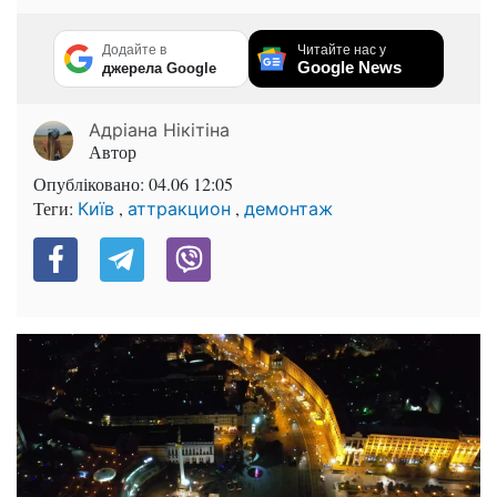
Додайте в
Читайте нас у
Google News
джерела Google
Адріана Нікітіна
Автор
Опубліковано:
04.06 12:05
Теги:
,
,
Київ
аттракцион
демонтаж