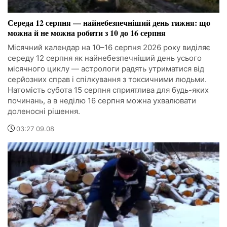
Середа 12 серпня — найнебезпечніший день тижня: що
можна й не можна робити з 10 до 16 серпня
Місячний календар на 10–16 серпня 2026 року виділяє
середу 12 серпня як найнебезпечніший день усього
місячного циклу — астрологи радять утриматися від
серйозних справ і спілкування з токсичними людьми.
Натомість субота 15 серпня сприятлива для будь-яких
починань, а в неділю 16 серпня можна ухвалювати
доленосні рішення.
03:27 09.08