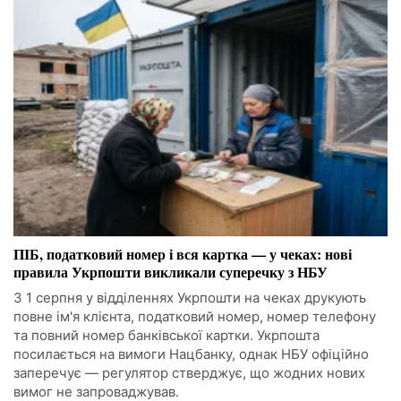
ПІБ, податковий номер і вся картка — у чеках: нові
правила Укрпошти викликали суперечку з НБУ
З 1 серпня у відділеннях Укрпошти на чеках друкують
повне ім'я клієнта, податковий номер, номер телефону
та повний номер банківської картки. Укрпошта
посилається на вимоги Нацбанку, однак НБУ офіційно
заперечує — регулятор стверджує, що жодних нових
вимог не запроваджував.