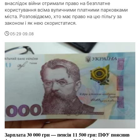
внаслідок війни отримали право на безплатне
користування всіма вуличними платними парковками
міста. Розповідаємо, хто має право на цю пільгу за
законом і як нею скористатися.
05:29 09.08
Зарплата 30 000 грн — пенсія 11 500 грн: ПФУ пояснив