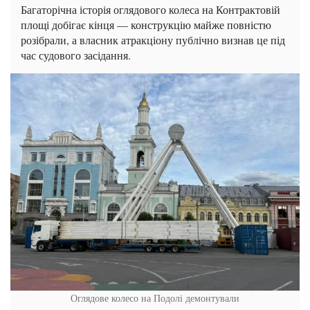
Багаторічна історія оглядового колеса на Контрактовій
площі добігає кінця — конструкцію майже повністю
розібрали, а власник атракціону публічно визнав це під
час судового засідання.
Оглядове колесо на Подолі демонтували