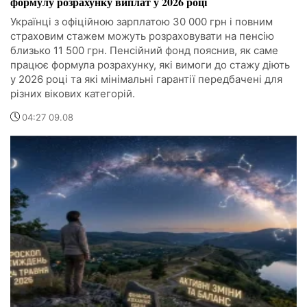
формулу розрахунку виплат у 2026 році
Українці з офіційною зарплатою 30 000 грн і повним
страховим стажем можуть розраховувати на пенсію
близько 11 500 грн. Пенсійний фонд пояснив, як саме
працює формула розрахунку, які вимоги до стажу діють
у 2026 році та які мінімальні гарантії передбачені для
різних вікових категорій.
04:27 09.08