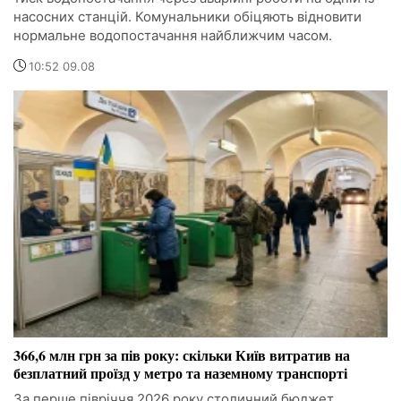
насосних станцій. Комунальники обіцяють відновити
нормальне водопостачання найближчим часом.
10:52 09.08
366,6 млн грн за пів року: скільки Київ витратив на
безплатний проїзд у метро та наземному транспорті
За перше півріччя 2026 року столичний бюджет