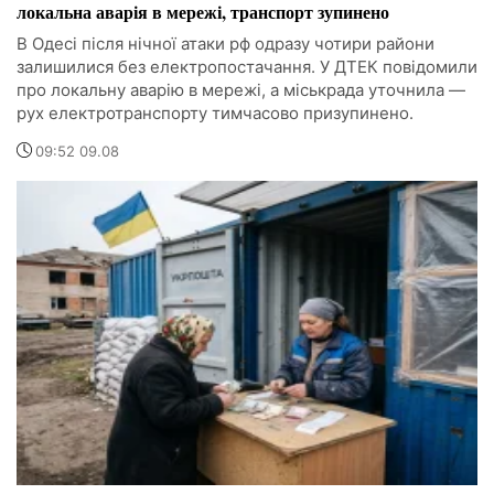
локальна аварія в мережі, транспорт зупинено
В Одесі після нічної атаки рф одразу чотири райони
залишилися без електропостачання. У ДТЕК повідомили
про локальну аварію в мережі, а міськрада уточнила —
рух електротранспорту тимчасово призупинено.
09:52 09.08