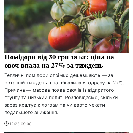
Помідори від 30 грн за кг: ціна на
овоч впала на 27% за тиждень
Тепличні помідори стрімко дешевшають — за
останній тиждень ціна обвалилася одразу на 27%.
Причина — масова поява овочів із відкритого
ґрунту та низький попит. Розповідаємо, скільки
зараз коштує кілограм та чи варто чекати
подальшого зниження.
12:25 09.08