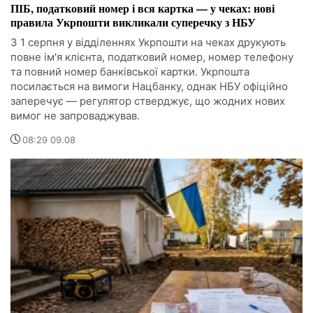
ПІБ, податковий номер і вся картка — у чеках: нові
правила Укрпошти викликали суперечку з НБУ
З 1 серпня у відділеннях Укрпошти на чеках друкують
повне ім'я клієнта, податковий номер, номер телефону
та повний номер банківської картки. Укрпошта
посилається на вимоги Нацбанку, однак НБУ офіційно
заперечує — регулятор стверджує, що жодних нових
вимог не запроваджував.
08:29 09.08