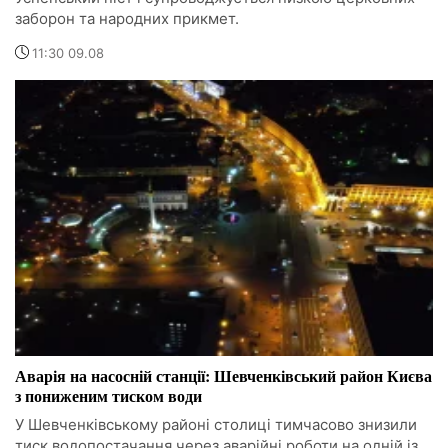
заборон та народних прикмет.
11:30 09.08
Аварія на насосній станції: Шевченківський район Києва
з пониженим тиском води
У Шевченківському районі столиці тимчасово знизили
тиск водопостачання через аварійні роботи на одній із