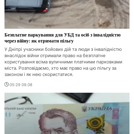
Безплатне паркування для УБД та осіб з інвалідністю
через війну: як отримати пільгу
У Дніпрі учасники бойових дій та люди з інвалідністю
внаслідок війни отримали право на безплатне
користування всіма вуличними платними парковками
міста. Розповідаємо, хто має право на цю пільгу за
законом і як нею скористатися.
05:29 09.08