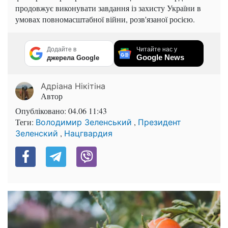
продовжує виконувати завдання із захисту України в
умовах повномасштабної війни, розв'язаної росією.
Додайте в
Читайте нас у
Google News
джерела Google
Адріана Нікітіна
Автор
Опубліковано:
04.06 11:43
Теги:
,
Володимир Зеленський
Президент
,
Зеленский
Нацгвардия