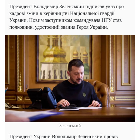
Президент Володимир Зеленський підписав указ про
кадрові зміни в керівництві Національної гвардії
України. Новим заступником командувача НГУ став
полковник, удостоєний звання Героя України.
Зеленський
Президент України Володимир Зеленський провів