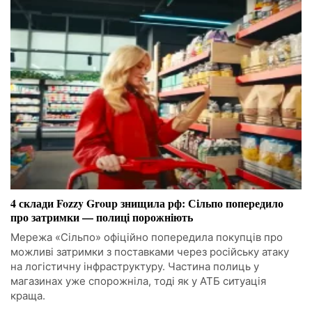
4 склади Fozzy Group знищила рф: Сільпо попередило
про затримки — полиці порожніють
Мережа «Сільпо» офіційно попередила покупців про
можливі затримки з поставками через російську атаку
на логістичну інфраструктуру. Частина полиць у
магазинах уже спорожніла, тоді як у АТБ ситуація
краща.