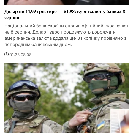
Долар по 44,99 грн, євро — 51,98: курс валют у банках 8
серпня
Національний банк України оновив офіційний курс валют
на 8 серпня. Долар і євро продовжують дорожчати —
американська валюта додала ще 31 копійку порівняно з
попереднім банківським днем.
01:23 08.08