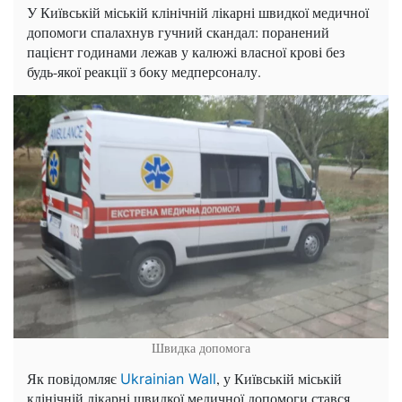
У Київській міській клінічній лікарні швидкої медичної
допомоги спалахнув гучний скандал: поранений
пацієнт годинами лежав у калюжі власної крові без
будь-якої реакції з боку медперсоналу.
Швидка допомога
Як повідомляє
, у Київській міській
Ukrainian Wall
клінічній лікарні швидкої медичної допомоги стався