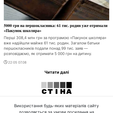
5000 грн на першокласника: 61 тис. родин уже отримали
«Пакунок школяра»
Перші 308,4 млн грн за програмою «Пакунок школяра»
вже надійшли майже 61 тис. родин. Загалом батьки
першокласників подали понад 99 тис. заяв —
розповідаємо, як отримати 5 000 грн на дитину.
22:05 07.08
Читати далі
Використання будь-яких матеріалів сайту
дозволяється за умови посилання на