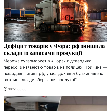
Дефіцит товарів у Фора: рф знищила
склади із запасами продукції
Мережа супермаркетів «Фора» підтвердила
перебої з наявністю товарів на полицях. Причина —
нещодавня атака рф, унаслідок якої було знищено
важливі склади зберігання продукції.
08:51 08.08