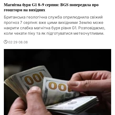
Магнітна буря G1 8–9 серпня: BGS попередила про
геошторм на вихідних
Британська геологічна служба оприлюднила свіжий
прогноз 7 серпня: вже цими вихідними Землю може
накрити слабка магнітна буря рівня G1. Розповідаємо,
коли чекати піку та як підготуватися метеочутливим.
02:29 08.08