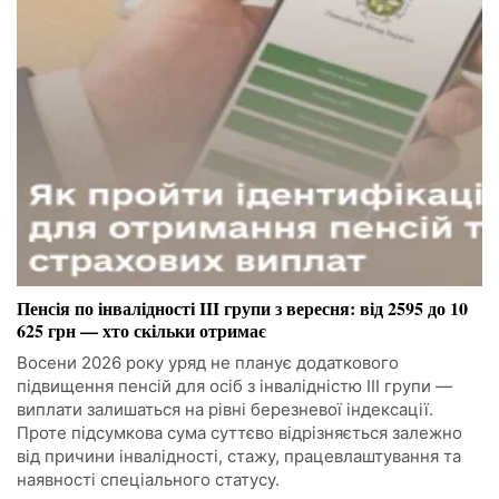
Пенсія по інвалідності III групи з вересня: від 2595 до 10
625 грн — хто скільки отримає
Восени 2026 року уряд не планує додаткового
підвищення пенсій для осіб з інвалідністю III групи —
виплати залишаться на рівні березневої індексації.
Проте підсумкова сума суттєво відрізняється залежно
від причини інвалідності, стажу, працевлаштування та
наявності спеціального статусу.