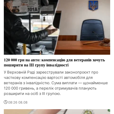
120 000 грн на авто: компенсацію для ветеранів хочуть
поширити на III групу інвалідності
У Верховній Раді зареєстрували законопроєкт про
часткову компенсацію вартості автомобіля для
ветеранів з інвалідністю. Сума виплати — щонайменше
120 000 гривень, а перелік отримувачів планують
розширити на осіб з III групою.
08:26 08.08