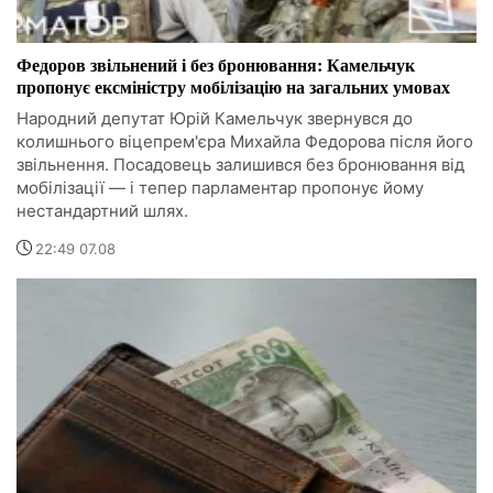
Федоров звільнений і без бронювання: Камельчук
пропонує ексміністру мобілізацію на загальних умовах
Народний депутат Юрій Камельчук звернувся до
колишнього віцепрем'єра Михайла Федорова після його
звільнення. Посадовець залишився без бронювання від
мобілізації — і тепер парламентар пропонує йому
нестандартний шлях.
22:49 07.08