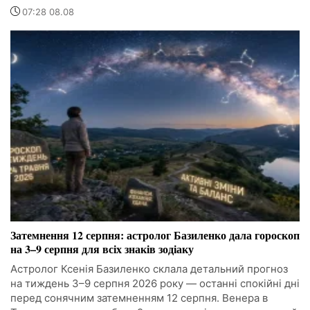
07:28 08.08
Затемнення 12 серпня: астролог Базиленко дала гороскоп
на 3–9 серпня для всіх знаків зодіаку
Астролог Ксенія Базиленко склала детальний прогноз
на тиждень 3–9 серпня 2026 року — останні спокійні дні
перед сонячним затемненням 12 серпня. Венера в