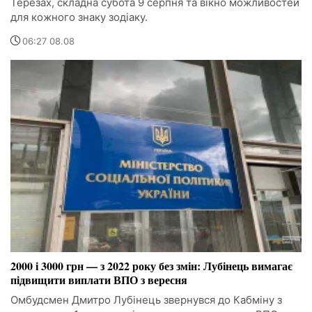
Терезах, складна субота 9 серпня та вікно можливостей
для кожного знаку зодіаку.
06:27 08.08
2000 і 3000 грн — з 2022 року без змін: Лубінець вимагає
підвищити виплати ВПО з вересня
Омбудсмен Дмитро Лубінець звернувся до Кабміну з