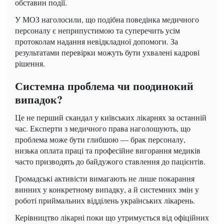
обставин події.
У МОЗ наголосили, що подібна поведінка медичного
персоналу є неприпустимою та суперечить усім
протоколам надання невідкладної допомоги. За
результатами перевірки можуть бути ухвалені кадрові
рішення.
Системна проблема чи поодинокий
випадок?
Це не перший скандал у київських лікарнях за останній
час. Експерти з медичного права наголошують, що
проблема може бути глибшою — брак персоналу,
низька оплата праці та професійне вигорання медиків
часто призводять до байдужого ставлення до пацієнтів.
Громадські активісти вимагають не лише покарання
винних у конкретному випадку, а й системних змін у
роботі приймальних відділень українських лікарень.
Керівництво лікарні поки що утримується від офіційних