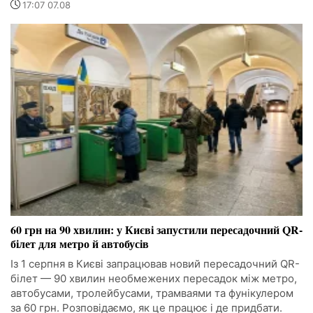
17:07 07.08
60 грн на 90 хвилин: у Києві запустили пересадочний QR-
білет для метро й автобусів
Із 1 серпня в Києві запрацював новий пересадочний QR-
білет — 90 хвилин необмежених пересадок між метро,
автобусами, тролейбусами, трамваями та фунікулером
за 60 грн. Розповідаємо, як це працює і де придбати.