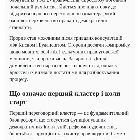
подальший рух Києва. Йдеться про підготовку до
відкриття першого переговорного кластера, який
охоплює верховенство права та демократичні
стандарти.
Прорив став можливим після тривалих консультацій
між Києвом і Будапештом. Сторони досягли компромісу
щодо мовних, освітніх і культурних прав угорської
меншини, яка проживає на Закарпатті. Деталі
домовленостей наразі не розголошуються, однак у
Брюсселі їх визнали достатніми для розблокування
процесу.
Що означає перший кластер і коли
старт
Перший переговорний кластер — це фундаментальний
блок реформ, що стосується функціонування
демократичних інституцій, реформи судочинства,
боротьби з корупцією та захисту прав людини. Саме з