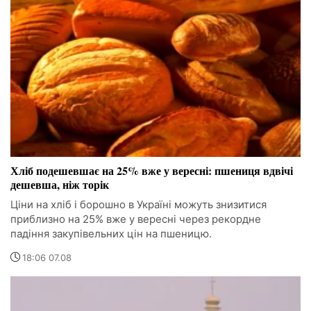
Хліб подешевшає на 25% вже у вересні: пшениця вдвічі
дешевша, ніж торік
Ціни на хліб і борошно в Україні можуть знизитися
приблизно на 25% вже у вересні через рекордне
падіння закупівельних цін на пшеницю.
18:06 07.08