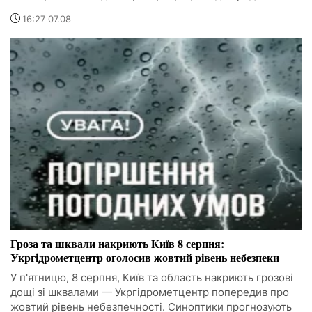
16:27 07.08
Гроза та шквали накриють Київ 8 серпня:
Укргідрометцентр оголосив жовтий рівень небезпеки
У п'ятницю, 8 серпня, Київ та область накриють грозові
дощі зі шквалами — Укргідрометцентр попередив про
жовтий рівень небезпечності. Синоптики прогнозують