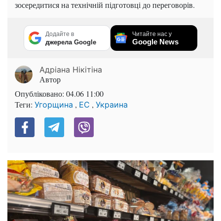
зосередитися на технічній підготовці до переговорів.
Додайте в
Читайте нас у
Google News
джерела Google
Адріана Нікітіна
Автор
Опубліковано:
04.06 11:00
Теги:
,
,
Угорщина
ЕС
Украина