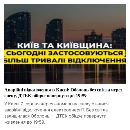
Аварійні відключення в Києві: Оболонь без світла через
спеку, ДТЕК обіцяє повернути до 19:59
У Києві 7 серпня через аномальну спеку сталися
аварійні відключення електроенергії. Без світла
залишилася Оболонь — ДТЕК обіцяє повернути
живлення до 19:59.