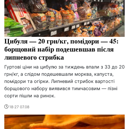
Цибуля — 20 грн/кг, помідори — 45:
борщовий набір подешевшав після
липневого стрибка
Гуртові ціни на цибулю за тиждень впали з 33 до 20
грн/кг, а слідом подешевшали морква, капуста,
помідори та огірки. Липневий стрибок вартості
борщового набору виявився тимчасовим — пізні
сорти пішли на ринок.
18:27 07.08