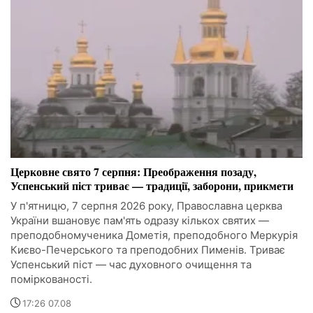
Церковне свято 7 серпня: Преображення позаду,
Успенський піст триває — традиції, заборони, прикмети
У п'ятницю, 7 серпня 2026 року, Православна церква
України вшановує пам'ять одразу кількох святих —
преподобномученика Дометія, преподобного Меркурія
Києво-Печерського та преподобних Пименів. Триває
Успенський піст — час духовного очищення та
поміркованості.
17:26 07.08