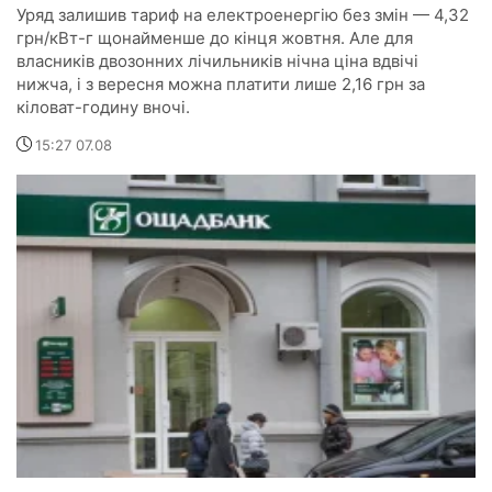
Уряд залишив тариф на електроенергію без змін — 4,32
грн/кВт-г щонайменше до кінця жовтня. Але для
власників двозонних лічильників нічна ціна вдвічі
нижча, і з вересня можна платити лише 2,16 грн за
кіловат-годину вночі.
15:27 07.08