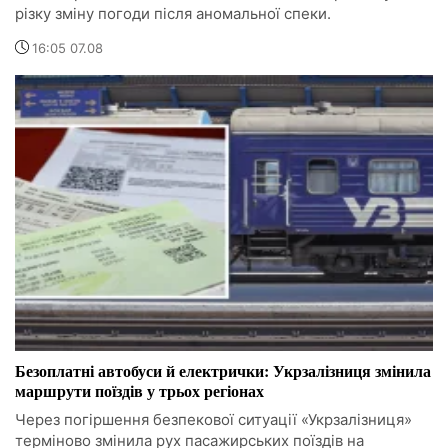
різку зміну погоди після аномальної спеки.
16:05 07.08
Безоплатні автобуси й електрички: Укрзалізниця змінила
маршрути поїздів у трьох регіонах
Через погіршення безпекової ситуації «Укрзалізниця»
терміново змінила рух пасажирських поїздів на