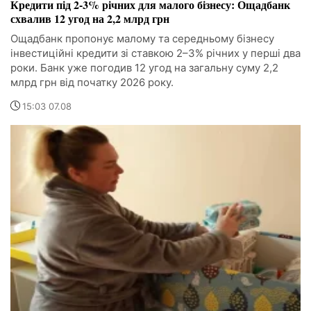
Кредити під 2-3% річних для малого бізнесу: Ощадбанк
схвалив 12 угод на 2,2 млрд грн
Ощадбанк пропонує малому та середньому бізнесу
інвестиційні кредити зі ставкою 2–3% річних у перші два
роки. Банк уже погодив 12 угод на загальну суму 2,2
млрд грн від початку 2026 року.
15:03 07.08