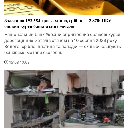
Золото по 193 554 грн за унцію, срібло — 2 870: НБУ
оновив курси банківських металів
Національний банк України оприлюднив облікові курси
дорогоцінних металів станом на 10 серпня 2026 року.
Золото, срібло, платина та паладій — скільки коштують
банківські метали сьогодні.
15:08 10.08