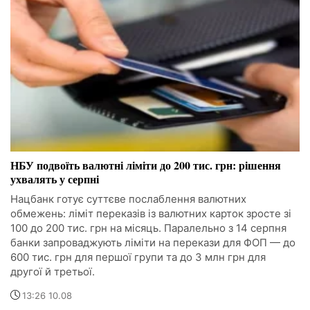
НБУ подвоїть валютні ліміти до 200 тис. грн: рішення
ухвалять у серпні
Нацбанк готує суттєве послаблення валютних
обмежень: ліміт переказів із валютних карток зросте зі
100 до 200 тис. грн на місяць. Паралельно з 14 серпня
банки запроваджують ліміти на перекази для ФОП — до
600 тис. грн для першої групи та до 3 млн грн для
другої й третьої.
13:26 10.08