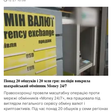
12:27 10.08
Понад 20 обшуків і 20 млн грн: поліція викрила
шахрайський обмінник Money 24/7
Правоохоронці провели масштабну операцію проти
мережі обмінників «Money 24/7», яка працювала під
виглядом легального сервісу обміну валют і
криптоактивів. Під час понад 20 обшуків у семи регіонах