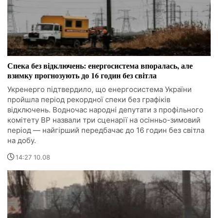
Спека без відключень: енергосистема впоралась, але
взимку прогнозують до 16 годин без світла
Укренерго підтвердило, що енергосистема України
пройшла період рекордної спеки без графіків
відключень. Водночас народні депутати з профільного
комітету ВР назвали три сценарії на осінньо-зимовий
період — найгірший передбачає до 16 годин без світла
на добу.
14:27 10.08