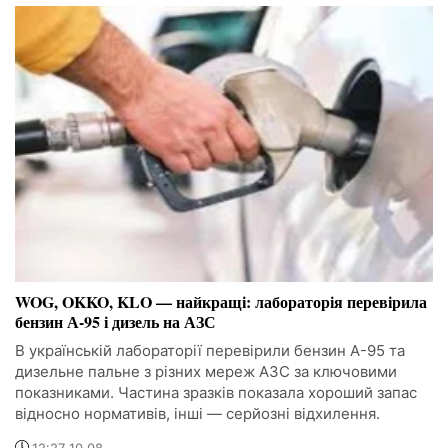
WOG, OKKO, KLO — найкращі: лабораторія перевірила
бензин А-95 і дизель на АЗС
В українській лабораторії перевірили бензин А-95 та
дизельне пальне з різних мереж АЗС за ключовими
показниками. Частина зразків показала хороший запас
відносно нормативів, інші — серйозні відхилення.