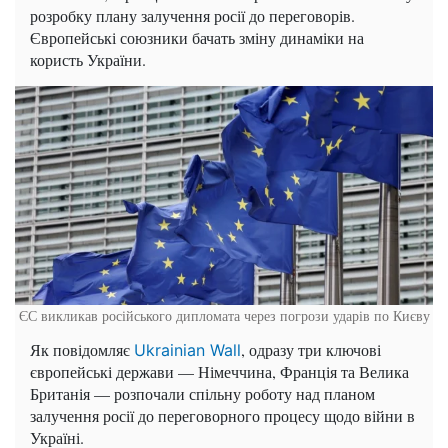
розробку плану залучення росії до переговорів.
Європейські союзники бачать зміну динаміки на
користь України.
ЄС викликав російського дипломата через погрози ударів по Києву
Як повідомляє
, одразу три ключові
Ukrainian Wall
європейські держави — Німеччина, Франція та Велика
Британія — розпочали спільну роботу над планом
залучення росії до переговорного процесу щодо війни в
Україні.