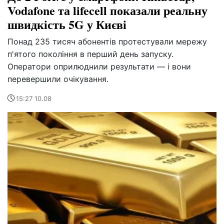
Vodafone та lifecell показали реальну
швидкість 5G у Києві
Понад 235 тисяч абонентів протестували мережу
п'ятого покоління в перший день запуску.
Оператори оприлюднили результати — і вони
перевершили очікування.
15:27 10.08