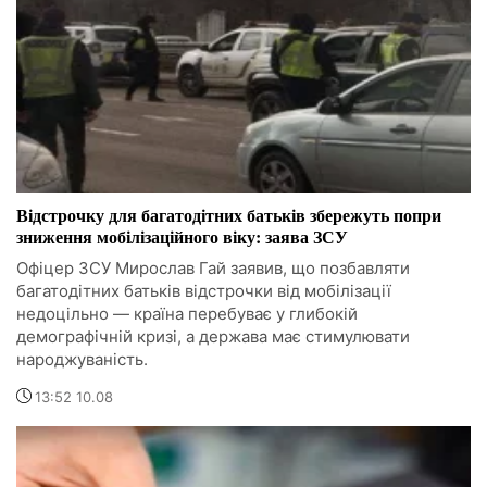
Відстрочку для багатодітних батьків збережуть попри
зниження мобілізаційного віку: заява ЗСУ
Офіцер ЗСУ Мирослав Гай заявив, що позбавляти
багатодітних батьків відстрочки від мобілізації
недоцільно — країна перебуває у глибокій
демографічній кризі, а держава має стимулювати
народжуваність.
13:52 10.08