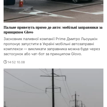
Пальне привезуть прямо до авто: мобільні заправники за
принципом Glovo
Засновник паливної компанії Prime Дмитро Льоушкін
пропонує запустити в Україні мобільні автозаправні
комплекси — викликати заправника можна буде через
застосунок або чат-бот за принципом Glovo.
14:52 10.08