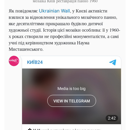
мозаїка Київ реставрація панно 1960
Як повідомляє
, у Києві активісти
Ukrainian Wall
взялися за відновлення унікального мозаїчного панно,
яке десятиліттями прикрашало будівлю дитячої
художньої студії. Історія цієї мозаїки особлива: її у 1960-
х роках створили не професійні монументалісти, а самі
учні під керівництвом художника Наума
Мисташенського.