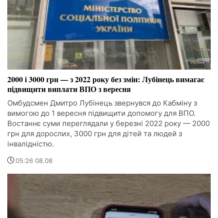
2000 і 3000 грн — з 2022 року без змін: Лубінець вимагає
підвищити виплати ВПО з вересня
Омбудсмен Дмитро Лубінець звернувся до Кабміну з
вимогою до 1 вересня підвищити допомогу для ВПО.
Востаннє суми переглядали у березні 2022 року — 2000
грн для дорослих, 3000 грн для дітей та людей з
інвалідністю.
05:26 08.08