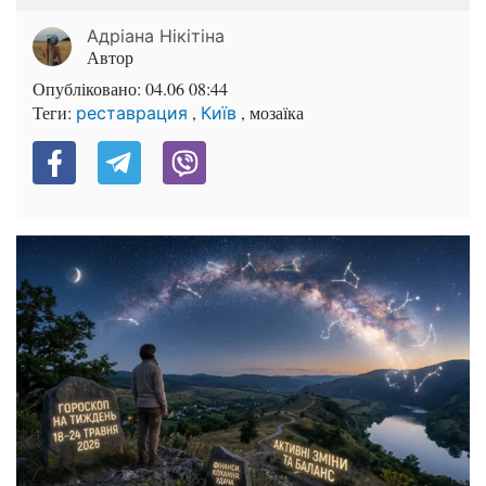
Адріана Нікітіна
Автор
Опубліковано:
04.06 08:44
Теги:
,
, мозаїка
реставрация
Київ