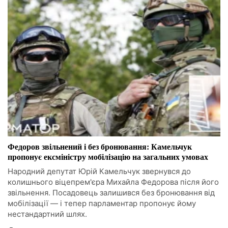
Федоров звільнений і без бронювання: Камельчук
пропонує ексміністру мобілізацію на загальних умовах
Народний депутат Юрій Камельчук звернувся до
колишнього віцепрем'єра Михайла Федорова після його
звільнення. Посадовець залишився без бронювання від
мобілізації — і тепер парламентар пропонує йому
нестандартний шлях.