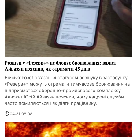
Розшук у «Резерв+» не блокує бронювання: юрист
Айвазян пояснив, як отримати 45 днів
Військовозобов'язані зі статусом розшуку в застосунку
«Резерв+» можуть отримати тимчасове бронювання на
підприємствах оборонно-промислового комплексу.
Адвокат Юрій Айвазян пояснив, чому кадрові служби
часто помиляються і як діяти працівнику.
04:31 08.08