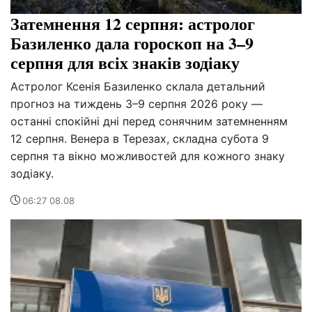
Затемнення 12 серпня: астролог
Базиленко дала гороскоп на 3–9
серпня для всіх знаків зодіаку
Астролог Ксенія Базиленко склала детальний
прогноз на тиждень 3–9 серпня 2026 року —
останні спокійні дні перед сонячним затемненням
12 серпня. Венера в Терезах, складна субота 9
серпня та вікно можливостей для кожного знаку
зодіаку.
06:27 08.08