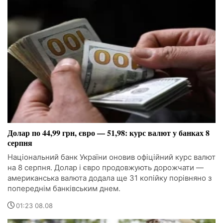
Долар по 44,99 грн, євро — 51,98: курс валют у банках 8
серпня
Національний банк України оновив офіційний курс валют
на 8 серпня. Долар і євро продовжують дорожчати —
американська валюта додала ще 31 копійку порівняно з
попереднім банківським днем.
01:23 08.08