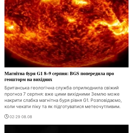
Магнітна буря G1 8–9 серпня: BGS попередила про
геошторм на вихідних
Британська геологічна служба оприлюднила свіжий
прогноз 7 серпня: вже цими вихідними Землю може
накрити слабка магнітна буря рівня G1. Розповідаємо,
коли чекати піку та як підготуватися метеочутливим.
02:29 08.08