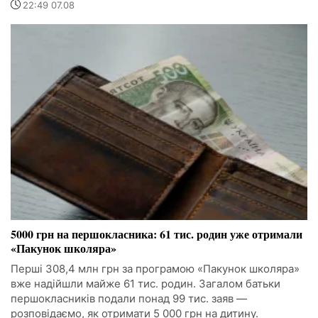
22:49 07.08
5000 грн на першокласника: 61 тис. родин уже отримали
«Пакунок школяра»
Перші 308,4 млн грн за програмою «Пакунок школяра»
вже надійшли майже 61 тис. родин. Загалом батьки
першокласників подали понад 99 тис. заяв —
розповідаємо, як отримати 5 000 грн на дитину.