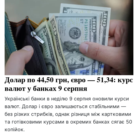
Долар по 44,50 грн, євро — 51,34: курс
валют у банках 9 серпня
Українські банки в неділю 9 серпня оновили курси
валют. Долар і євро залишаються стабільними —
без різких стрибків, однак різниця між картковими
та готівковими курсами в окремих банках сягає 50
копійок.