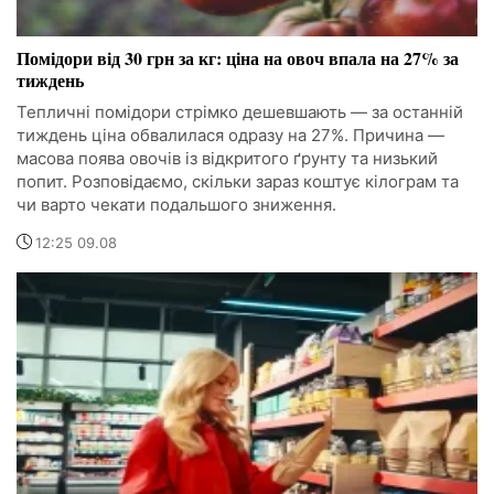
Помідори від 30 грн за кг: ціна на овоч впала на 27% за
тиждень
Тепличні помідори стрімко дешевшають — за останній
тиждень ціна обвалилася одразу на 27%. Причина —
масова поява овочів із відкритого ґрунту та низький
попит. Розповідаємо, скільки зараз коштує кілограм та
чи варто чекати подальшого зниження.
12:25 09.08