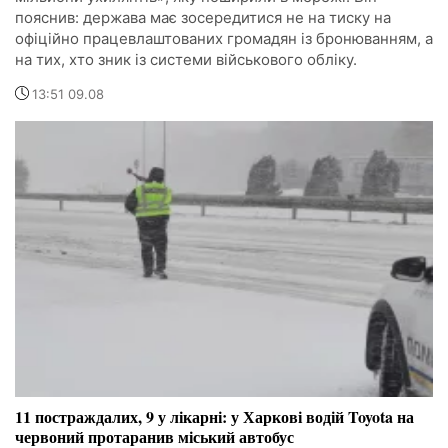
пояснив: держава має зосередитися не на тиску на
офіційно працевлаштованих громадян із бронюванням, а
на тих, хто зник із системи військового обліку.
13:51 09.08
11 постраждалих, 9 у лікарні: у Харкові водій Toyota на
червоний протаранив міський автобус