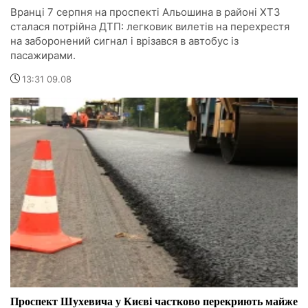
Вранці 7 серпня на проспекті Альошина в районі ХТЗ
сталася потрійна ДТП: легковик вилетів на перехрестя
на заборонений сигнал і врізався в автобус із
пасажирами.
13:31 09.08
Проспект Шухевича у Києві частково перекриють майже