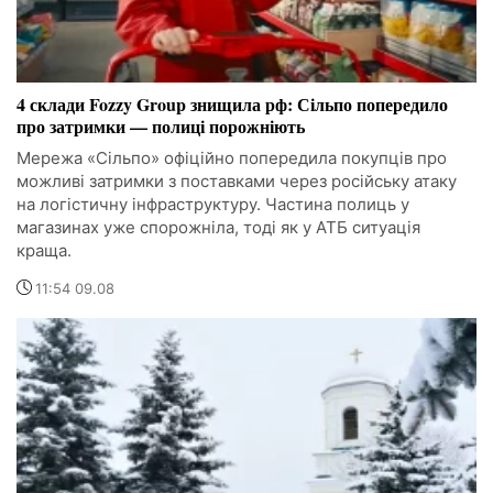
4 склади Fozzy Group знищила рф: Сільпо попередило
про затримки — полиці порожніють
Мережа «Сільпо» офіційно попередила покупців про
можливі затримки з поставками через російську атаку
на логістичну інфраструктуру. Частина полиць у
магазинах уже спорожніла, тоді як у АТБ ситуація
краща.
11:54 09.08