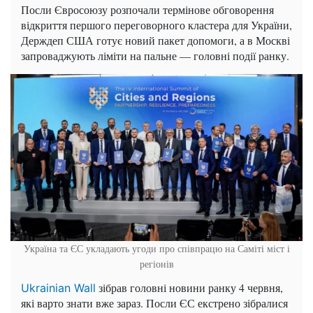
Посли Євросоюзу розпочали термінове обговорення
відкриття першого переговорного кластера для України,
Держдеп США готує новий пакет допомоги, а в Москві
запроваджують ліміти на пальне — головні події ранку.
Україна та ЄС укладають угоди про співпрацю на Саміті міст і
регіонів
зібрав головні новини ранку 4 червня,
Ukrainian Wall
які варто знати вже зараз. Посли ЄС екстрено зібралися