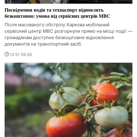
Посвідчення водія та техпаспорт відновлять
безкоштовно: умова від сервісних центрів МВС
Після масованого обстрілу Харкова мобільний
сервісний центр МВС розгорнули прямо на місці події —
громадянам доступне безкоштовне відновлення
документів на транспортний засіб.
12:51 09.08