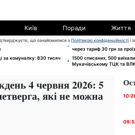
Київ
Поради
Життя
підтверджуєте, що ознайомилися з
Політикою конфіденційності
і 
лізниця скасувала
120 грн на день лише на д
м
через тариф 30 грн за прої
ці за комуналку: 830 тисяч
1500 списаних, 500 виїхал
Мукачівському ТЦК та ВЛ
Ос
день 4 червня 2026: 5
четверга, які не можна
10:2
09:5