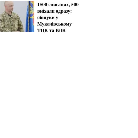
1500 списаних, 500
виїхали одразу:
обшуки у
Мукачівському
ТЦК та ВЛК