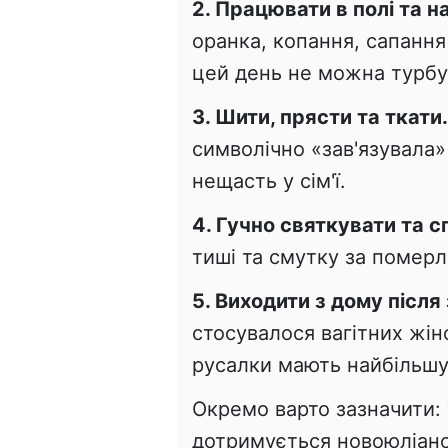
2. Працювати в полі та на
оранка, копання, сапанн
цей день не можна турбу
3. Шити, прясти та ткати.
символічно «зав'язувала
нещасть у сім'ї.
4. Гучно святкувати та с
тиші та смутку за померл
5. Виходити з дому після
стосувалося вагітних жіно
русалки мають найбільшу
Окремо варто зазначити: 
дотримується новоюліанс