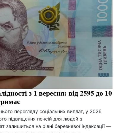
лідності з 1 вересня: від 2595 до 10
тримає
нього перегляду соціальних виплат, у 2026
ого підвищення пенсій для людей з
лат залишиться на рівні березневої індексації —