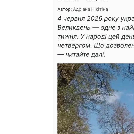
Автор:
Адріана Нікітіна
4 червня 2026 року укра
Великдень — одне з най
тижня. У народі цей де
четвергом. Що дозволен
— читайте далі.