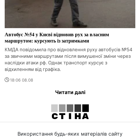
Автобус №54 у Києві відновив рух за власним
маршрутом: курсують із затримками
КМДА повідомила про відновлення руху автобусів №54
за звичними маршрутами після вимушеної зміни через
наслідки атаки рф. Однак транспорт курсує з
відхиленням від графіка.
18:06 08.08
Читати далі
Використання будь-яких матеріалів сайту