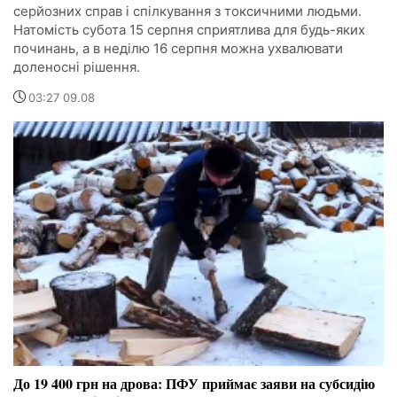
серйозних справ і спілкування з токсичними людьми.
Натомість субота 15 серпня сприятлива для будь-яких
починань, а в неділю 16 серпня можна ухвалювати
доленосні рішення.
03:27 09.08
До 19 400 грн на дрова: ПФУ приймає заяви на субсидію