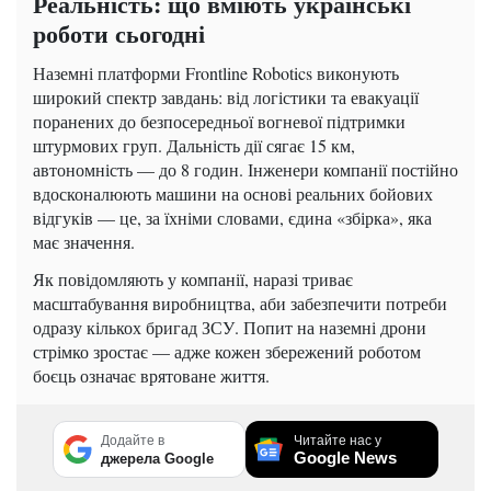
Реальність: що вміють українські
роботи сьогодні
Наземні платформи Frontline Robotics виконують
широкий спектр завдань: від логістики та евакуації
поранених до безпосередньої вогневої підтримки
штурмових груп. Дальність дії сягає 15 км,
автономність — до 8 годин. Інженери компанії постійно
вдосконалюють машини на основі реальних бойових
відгуків — це, за їхніми словами, єдина «збірка», яка
має значення.
Як повідомляють у компанії, наразі триває
масштабування виробництва, аби забезпечити потреби
одразу кількох бригад ЗСУ. Попит на наземні дрони
стрімко зростає — адже кожен збережений роботом
боєць означає врятоване життя.
Додайте в
Читайте нас у
Google News
джерела Google