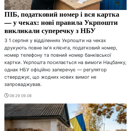
ПІБ, податковий номер і вся картка
— у чеках: нові правила Укрпошти
викликали суперечку з НБУ
З 1 серпня у відділеннях Укрпошти на чеках
друкують повне ім'я клієнта, податковий номер,
номер телефону та повний номер банківської
картки. Укрпошта посилається на вимоги Нацбанку,
однак НБУ офіційно заперечує — регулятор
стверджує, що жодних нових вимог не
запроваджував.
08:29 09.08