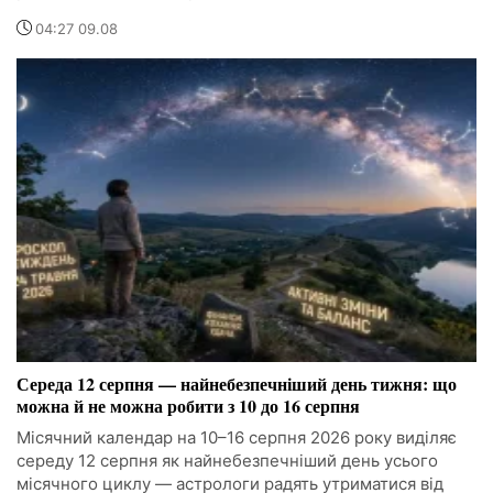
04:27 09.08
Середа 12 серпня — найнебезпечніший день тижня: що
можна й не можна робити з 10 до 16 серпня
Місячний календар на 10–16 серпня 2026 року виділяє
середу 12 серпня як найнебезпечніший день усього
місячного циклу — астрологи радять утриматися від