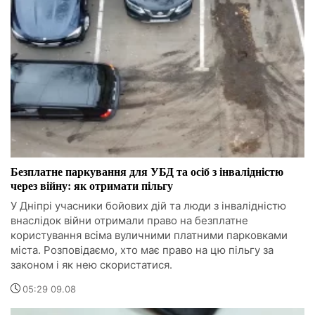
Безплатне паркування для УБД та осіб з інвалідністю
через війну: як отримати пільгу
У Дніпрі учасники бойових дій та люди з інвалідністю
внаслідок війни отримали право на безплатне
користування всіма вуличними платними парковками
міста. Розповідаємо, хто має право на цю пільгу за
законом і як нею скористатися.
05:29 09.08