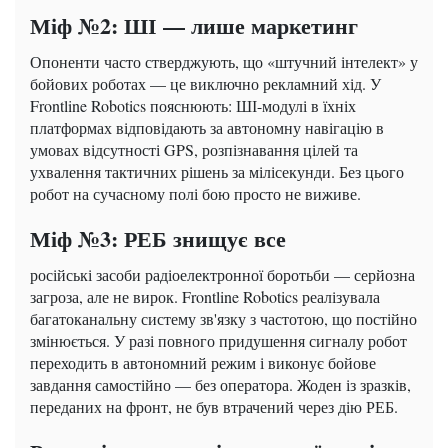
Міф №2: ШІ — лише маркетинг
Опоненти часто стверджують, що «штучний інтелект» у
бойових роботах — це виключно рекламний хід. У
Frontline Robotics пояснюють: ШІ-модулі в їхніх
платформах відповідають за автономну навігацію в
умовах відсутності GPS, розпізнавання цілей та
ухвалення тактичних рішень за мілісекунди. Без цього
робот на сучасному полі бою просто не виживе.
Міф №3: РЕБ знищує все
російські засоби радіоелектронної боротьби — серйозна
загроза, але не вирок. Frontline Robotics реалізувала
багатоканальну систему зв'язку з частотою, що постійно
змінюється. У разі повного придушення сигналу робот
переходить в автономний режим і виконує бойове
завдання самостійно — без оператора. Жоден із зразків,
переданих на фронт, не був втрачений через дію РЕБ.