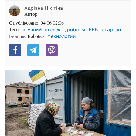
Адріана Нікітіна
Автор
Опубліковано:
04.06 02:06
Теги:
,
,
,
,
штучний інтелект
роботы
РЕБ
стартап
Frontline Robotics ,
технологии