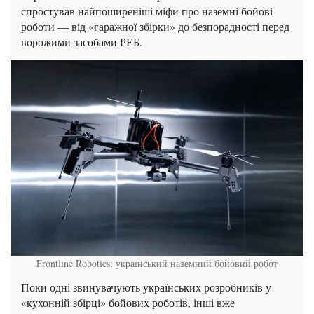
спростував найпоширеніші міфи про наземні бойові
роботи — від «гаражної збірки» до безпорадності перед
ворожими засобами РЕБ.
Frontline Robotics: український наземний бойовий робот
Поки одні звинувачують українських розробників у
«кухонній збірці» бойових роботів, інші вже