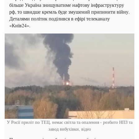
більше Україна знищуватиме нафтову інфраструктуру
рф, то швидше кремль буде змушений припинити війну.
Деталями політик поділився в ефірі телеканалу
«Київ24».
У Росії приліт по ТЕЦ, немає світла та опалення - розбито НПЗ та
завод вибухівки, відео