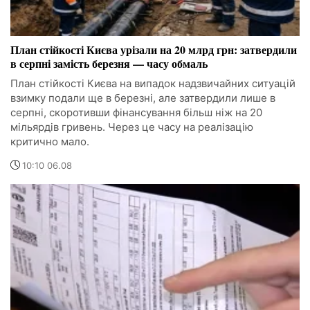
План стійкості Києва урізали на 20 млрд грн: затвердили
в серпні замість березня — часу обмаль
План стійкості Києва на випадок надзвичайних ситуацій
взимку подали ще в березні, але затвердили лише в
серпні, скоротивши фінансування більш ніж на 20
мільярдів гривень. Через це часу на реалізацію
критично мало.
10:10 06.08