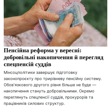
Пенсійна реформа у вересні:
добровільні накопичення й перегляд
спецпенсій суддів
Мінсоцполітики завершує підготовку
законопроєкту про трирівневу пенсійну систему.
Обов'язкового другого рівня більше не буде —
накопичення стануть добровільними. Окремо
переглянуть спецпенсії суддів, прокурорів та
працівників силових структур.