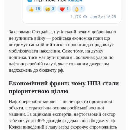
За словами Стецьківа, путінський режим добровільно
не зупинить війну — російська економіка поки що
витримує санкційний тиск, а пропаганда продовжує
мобілізовувати населення. Саме тому, на думку
політика, тиск має бути прямим і болючим: удари по
нафтопереробній галузі, яка є головним джерелом
надходжень до бюджету рф.
Економічний фронт: чому НПЗ стали
пріоритетною ціллю
Нафтопереробні заводи — це не просто промислові
об'єкти, а стратегічна основа російської воєнної
машини. За оцінками експертів, нафтогазовий сектор
забезпечує до 40% доходів федерального бюджету рф.
Кожен виведений з ладу завод скорочує спроможність