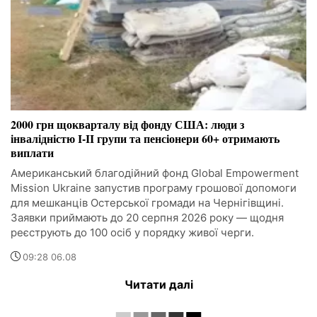
2000 грн щокварталу від фонду США: люди з
інвалідністю I-II групи та пенсіонери 60+ отримають
виплати
Американський благодійний фонд Global Empowerment
Mission Ukraine запустив програму грошової допомоги
для мешканців Остерської громади на Чернігівщині.
Заявки приймають до 20 серпня 2026 року — щодня
реєструють до 100 осіб у порядку живої черги.
09:28 06.08
Читати далі