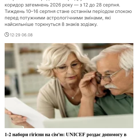
коридор затемнень 2026 року — з 12 до 28 серпня.
Тиждень 10–16 серпня стане останнім періодом спокою
перед потужними астрологічними змінами, які
найсильніше торкнуться 8 знаків зодіаку.
12:29 06.08
1-2 набори гігієни на сім'ю: UNICEF роздає допомогу в