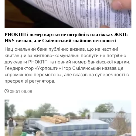
РНОКПП і номер картки не потрібні в платіжках ЖКП:
НБУ визнав, але Смілянський знайшов неточності
Національний банк публічно визнав, що на частині
квитанцій за житлово-комунальні послуги не потрібно
друкувати РНОКПП та повний номер банківської картки.
Гендиректор «Укрпошти» Ігор Смілянський назвав це
«проміжною перемогою», але вказав на суперечності в
пресрелізі регулятора.
09:51 06.08