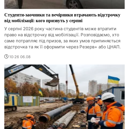
Студенти-заочники та вечірники втрачають відстрочку
від мобілізації: кого призвуть у серпні
У серпні 2026 року частина студентів може втратити
право на відстрочку від мобілізації. Розповідаємо, хто
саме потрапляє під призов, за яких умов припиняється
відстрочка та як її оформити через Резерв+ або ЦНАП.
10:26 06.08