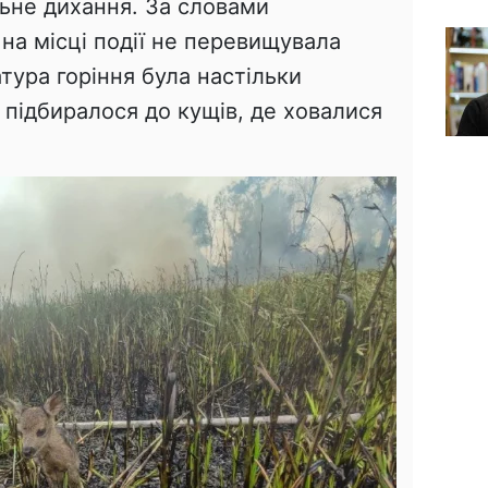
не дихання. За словами
 на місці події не перевищувала
атура горіння була настільки
підбиралося до кущів, де ховалися