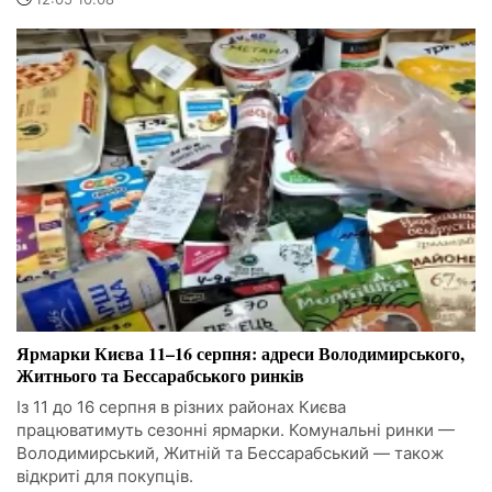
Ярмарки Києва 11–16 серпня: адреси Володимирського,
Житнього та Бессарабського ринків
Із 11 до 16 серпня в різних районах Києва
працюватимуть сезонні ярмарки. Комунальні ринки —
Володимирський, Житній та Бессарабський — також
відкриті для покупців.