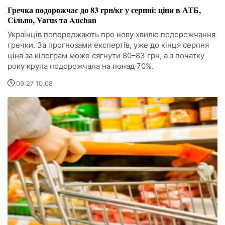
Гречка подорожчає до 83 грн/кг у серпні: ціни в АТБ,
Сільпо, Varus та Auchan
Українців попереджають про нову хвилю подорожчання
гречки. За прогнозами експертів, уже до кінця серпня
ціна за кілограм може сягнути 80–83 грн, а з початку
року крупа подорожчала на понад 70%.
09:27 10.08