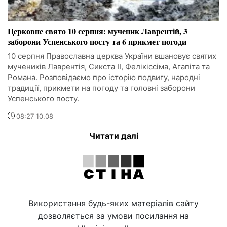
Церковне свято 10 серпня: мученик Лаврентій, 3
заборони Успенського посту та 6 прикмет погоди
10 серпня Православна церква України вшановує святих
мучеників Лаврентія, Сикста II, Фелікіссіма, Агапіта та
Романа. Розповідаємо про історію подвигу, народні
традиції, прикмети на погоду та головні заборони
Успенського посту.
08:27 10.08
Читати далі
Використання будь-яких матеріалів сайту
дозволяється за умови посилання на