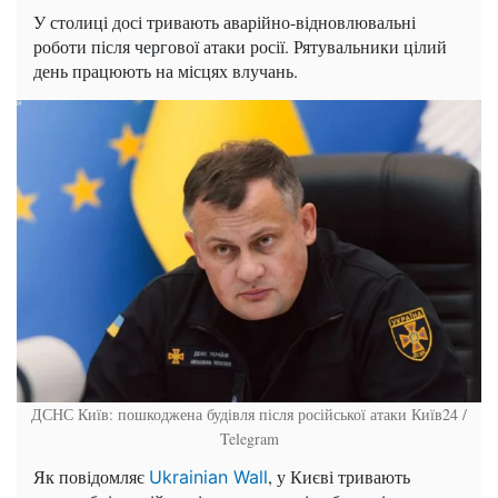
У столиці досі тривають аварійно-відновлювальні
роботи після чергової атаки росії. Рятувальники цілий
день працюють на місцях влучань.
ДСНС Київ: пошкоджена будівля після російської атаки
Київ24 /
Telegram
Як повідомляє
, у Києві тривають
Ukrainian Wall