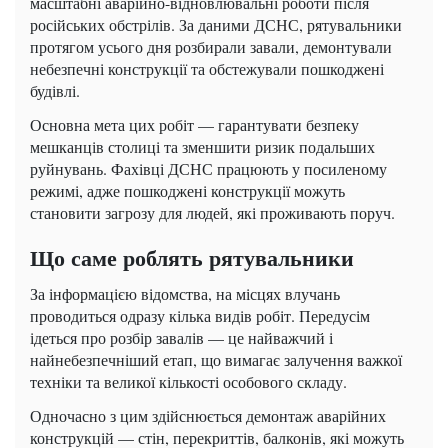
масштабні аварійно-відновлювальні роботи після
російських обстрілів. За даними ДСНС, рятувальники
протягом усього дня розбирали завали, демонтували
небезпечні конструкції та обстежували пошкоджені
будівлі.
Основна мета цих робіт — гарантувати безпеку
мешканців столиці та зменшити ризик подальших
руйнувань. Фахівці ДСНС працюють у посиленому
режимі, адже пошкоджені конструкції можуть
становити загрозу для людей, які проживають поруч.
Що саме роблять рятувальники
За інформацією відомства, на місцях влучань
проводиться одразу кілька видів робіт. Передусім
ідеться про розбір завалів — це найважчий і
найнебезпечніший етап, що вимагає залучення важкої
техніки та великої кількості особового складу.
Одночасно з цим здійснюється демонтаж аварійних
конструкцій — стін, перекриттів, балконів, які можуть