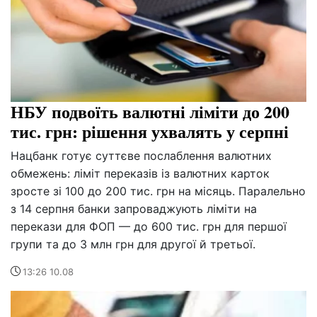
НБУ подвоїть валютні ліміти до 200
тис. грн: рішення ухвалять у серпні
Нацбанк готує суттєве послаблення валютних
обмежень: ліміт переказів із валютних карток
зросте зі 100 до 200 тис. грн на місяць. Паралельно
з 14 серпня банки запроваджують ліміти на
перекази для ФОП — до 600 тис. грн для першої
групи та до 3 млн грн для другої й третьої.
13:26 10.08