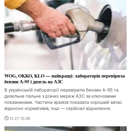
WOG, OKKO, KLO — найкращі: лабораторія перевірила
бензин А-95 і дизель на АЗС
В українській лабораторії перевірили бензин А-95 та
дизельне пальне з різних мереж АЗС за ключовими
показниками. Частина зразків показала хороший запас
відносно нормативів, інші — серйозні відхилення.
12:27 10.08