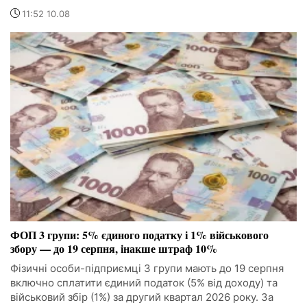
11:52 10.08
ФОП 3 групи: 5% єдиного податку і 1% військового
збору — до 19 серпня, інакше штраф 10%
Фізичні особи-підприємці 3 групи мають до 19 серпня
включно сплатити єдиний податок (5% від доходу) та
військовий збір (1%) за другий квартал 2026 року. За