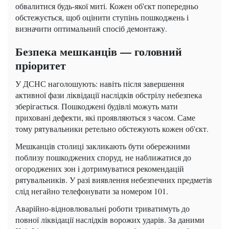
обвалитися будь-якої миті. Кожен об'єкт попередньо
обстежується, щоб оцінити ступінь пошкоджень і
визначити оптимальний спосіб демонтажу.
Безпека мешканців — головний
пріоритет
У ДСНС наголошують: навіть після завершення
активної фази ліквідації наслідків обстрілу небезпека
зберігається. Пошкоджені будівлі можуть мати
приховані дефекти, які проявляються з часом. Саме
тому рятувальники ретельно обстежують кожен об'єкт.
Мешканців столиці закликають бути обережними
поблизу пошкоджених споруд, не наближатися до
огороджених зон і дотримуватися рекомендацій
рятувальників. У разі виявлення небезпечних предметів
слід негайно телефонувати за номером 101.
Аварійно-відновлювальні роботи триватимуть до
повної ліквідації наслідків ворожих ударів. За даними