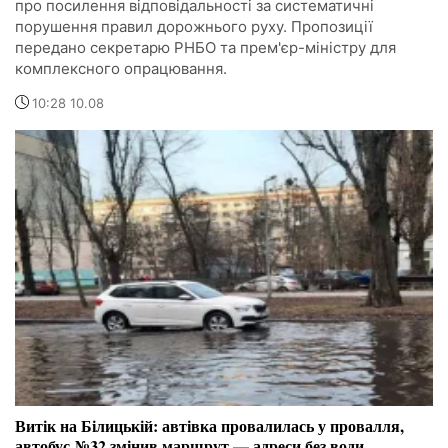
про посилення відповідальності за систематичні
порушення правил дорожнього руху. Пропозиції
передано секретарю РНБО та прем'єр-міністру для
комплексного опрацювання.
10:28 10.08
Витік на Білицькій: автівка провалилась у провалля,
автобус №32 змінив маршрут — адреси без води