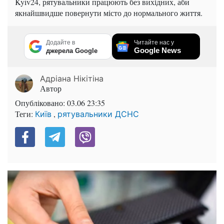
Kyiv24, рятувальники працюють без вихідних, аби
якнайшвидше повернути місто до нормального життя.
Додайте в
Читайте нас у
Google News
джерела Google
Адріана Нікітіна
Автор
Опубліковано:
03.06 23:35
Теги:
,
Київ
рятувальники ДСНС