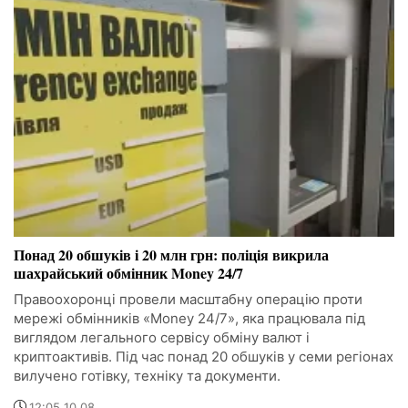
Понад 20 обшуків і 20 млн грн: поліція викрила
шахрайський обмінник Money 24/7
Правоохоронці провели масштабну операцію проти
мережі обмінників «Money 24/7», яка працювала під
виглядом легального сервісу обміну валют і
криптоактивів. Під час понад 20 обшуків у семи регіонах
вилучено готівку, техніку та документи.
12:05 10.08