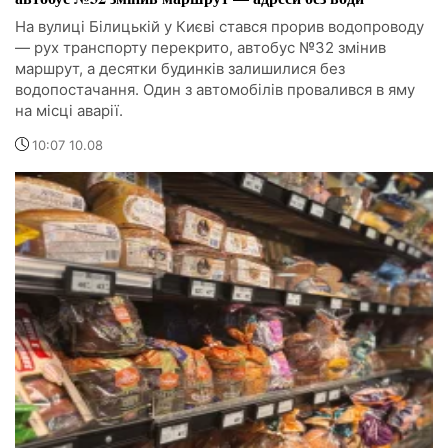
На вулиці Білицькій у Києві стався прорив водопроводу
— рух транспорту перекрито, автобус №32 змінив
маршрут, а десятки будинків залишилися без
водопостачання. Один з автомобілів провалився в яму
на місці аварії.
10:07 10.08