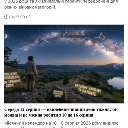
у 2026 році та які мінімальні гарантії передбачені для
різних вікових категорій.
04:27 09.08
Середа 12 серпня — найнебезпечніший день тижня: що
можна й не можна робити з 10 до 16 серпня
Місячний календар на 10–16 серпня 2026 року виділяє