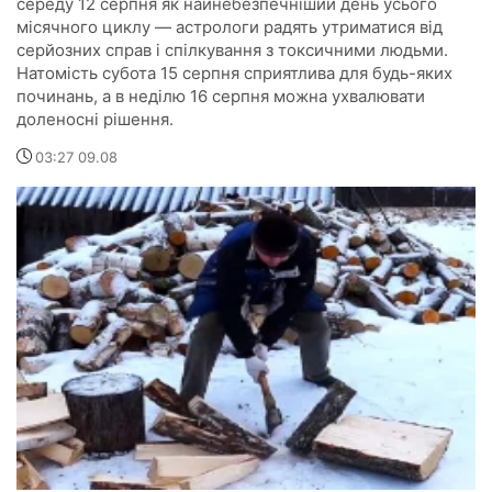
середу 12 серпня як найнебезпечніший день усього
місячного циклу — астрологи радять утриматися від
серйозних справ і спілкування з токсичними людьми.
Натомість субота 15 серпня сприятлива для будь-яких
починань, а в неділю 16 серпня можна ухвалювати
доленосні рішення.
03:27 09.08