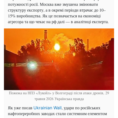
потужності росії. Москва вже змушена змінювати
структуру експорту, а в окремі періоди втрачає до 10–
15% виробництва. Як це позначається на економіці
агресора та що чекає на рф далі — в аналітиці експерта.
Пожежа на НПЗ «Лукойл» у Волгограді після атаки дронів, 29
травня 2026
Українська правда
Як уже писав
, удари по російських
Ukrainian Wall
нафтопереробних заводах стали системним елементом