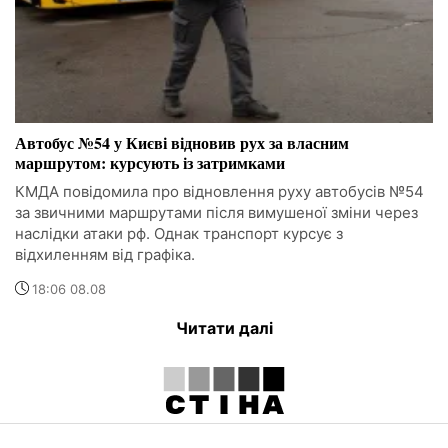
Автобус №54 у Києві відновив рух за власним
маршрутом: курсують із затримками
КМДА повідомила про відновлення руху автобусів №54
за звичними маршрутами після вимушеної зміни через
наслідки атаки рф. Однак транспорт курсує з
відхиленням від графіка.
18:06 08.08
Читати далі