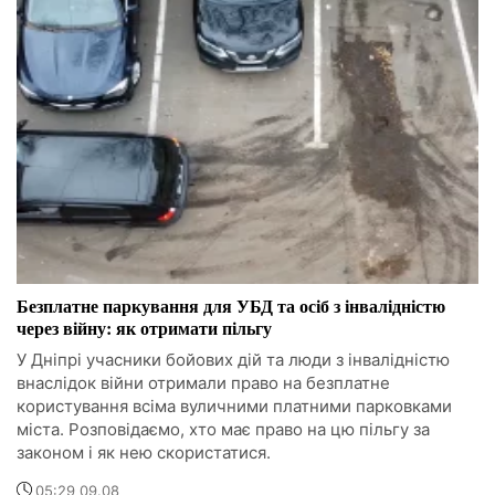
Безплатне паркування для УБД та осіб з інвалідністю
через війну: як отримати пільгу
У Дніпрі учасники бойових дій та люди з інвалідністю
внаслідок війни отримали право на безплатне
користування всіма вуличними платними парковками
міста. Розповідаємо, хто має право на цю пільгу за
законом і як нею скористатися.
05:29 09.08