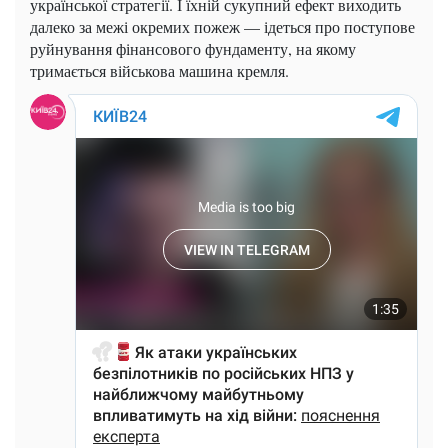
української стратегії. І їхній сукупний ефект виходить
далеко за межі окремих пожеж — ідеться про поступове
руйнування фінансового фундаменту, на якому
тримається військова машина кремля.