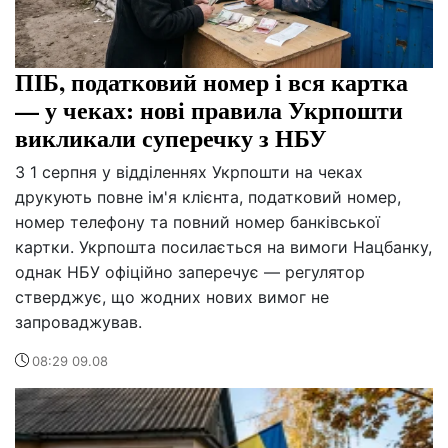
ПІБ, податковий номер і вся картка
— у чеках: нові правила Укрпошти
викликали суперечку з НБУ
З 1 серпня у відділеннях Укрпошти на чеках
друкують повне ім'я клієнта, податковий номер,
номер телефону та повний номер банківської
картки. Укрпошта посилається на вимоги Нацбанку,
однак НБУ офіційно заперечує — регулятор
стверджує, що жодних нових вимог не
запроваджував.
08:29 09.08