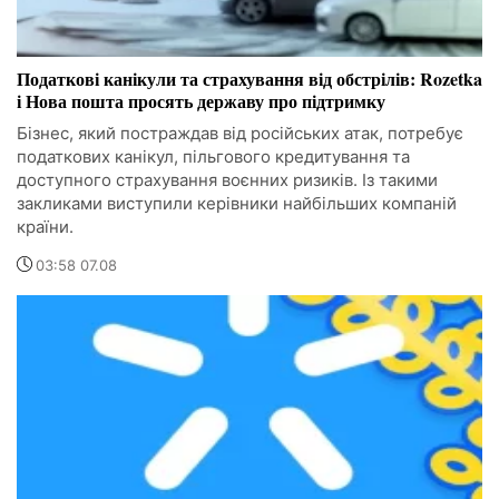
Податкові канікули та страхування від обстрілів: Rozetka
і Нова пошта просять державу про підтримку
Бізнес, який постраждав від російських атак, потребує
податкових канікул, пільгового кредитування та
доступного страхування воєнних ризиків. Із такими
закликами виступили керівники найбільших компаній
країни.
03:58 07.08