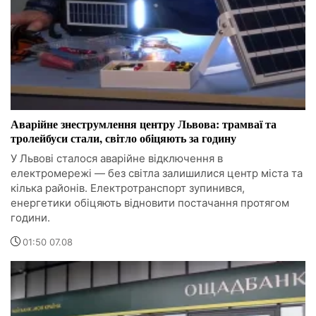
Аварійне знеструмлення центру Львова: трамваї та
тролейбуси стали, світло обіцяють за годину
У Львові сталося аварійне відключення в
електромережі — без світла залишилися центр міста та
кілька районів. Електротранспорт зупинився,
енергетики обіцяють відновити постачання протягом
години.
01:50 07.08