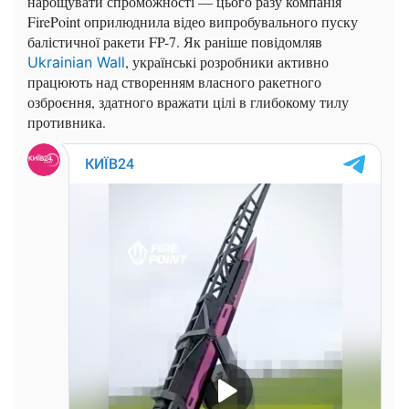
нарощувати спроможності — цього разу компанія
FirePoint оприлюднила відео випробувального пуску
балістичної ракети FP-7. Як раніше повідомляв
, українські розробники активно
Ukrainian Wall
працюють над створенням власного ракетного
озброєння, здатного вражати цілі в глибокому тилу
противника.