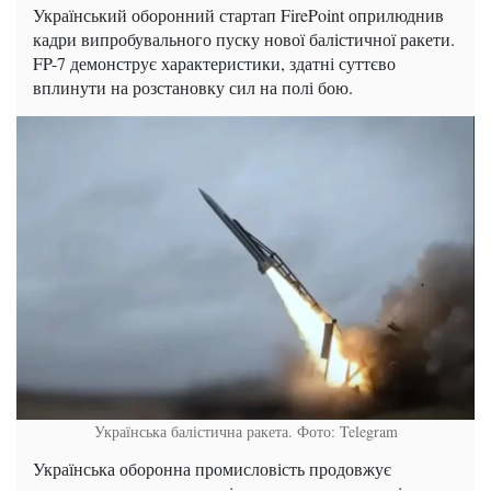
Український оборонний стартап FirePoint оприлюднив
кадри випробувального пуску нової балістичної ракети.
FP-7 демонструє характеристики, здатні суттєво
вплинути на розстановку сил на полі бою.
Українська балістична ракета. Фото: Telegram
Українська оборонна промисловість продовжує