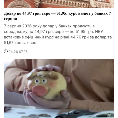
Долар по 44,97 грн, євро — 51,95: курс валют у банках 7
серпня
7 серпня 2026 року долар у банках продають в
середньому по 44,97 грн, євро — по 51,95 грн. НБУ
встановив офіційний курс на рівні 44,76 грн за долар та
51,67 грн за євро.
04:26 07.08