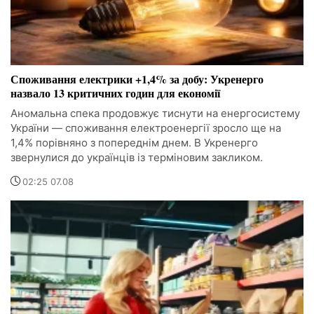
Споживання електрики +1,4% за добу: Укренерго
назвало 13 критичних годин для економії
Аномальна спека продовжує тиснути на енергосистему
України — споживання електроенергії зросло ще на
1,4% порівняно з попереднім днем. В Укренерго
звернулися до українців із терміновим закликом.
02:25 07.08