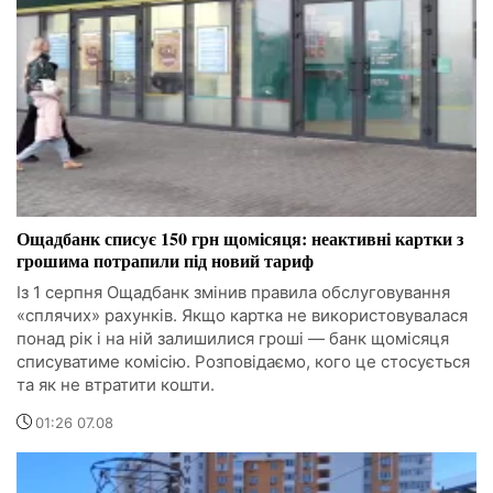
Ощадбанк списує 150 грн щомісяця: неактивні картки з
грошима потрапили під новий тариф
Із 1 серпня Ощадбанк змінив правила обслуговування
«сплячих» рахунків. Якщо картка не використовувалася
понад рік і на ній залишилися гроші — банк щомісяця
списуватиме комісію. Розповідаємо, кого це стосується
та як не втратити кошти.
01:26 07.08