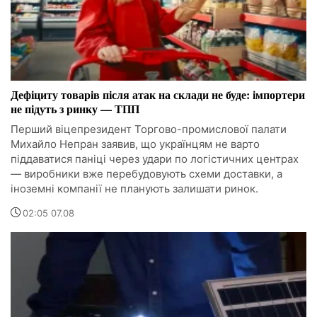
Дефіциту товарів після атак на склади не буде: імпортери
не підуть з ринку — ТПП
Перший віцепрезидент Торгово-промислової палати
Михайло Непран заявив, що українцям не варто
піддаватися паніці через удари по логістичних центрах
— виробники вже перебудовують схеми доставки, а
іноземні компанії не планують залишати ринок.
02:05 07.08