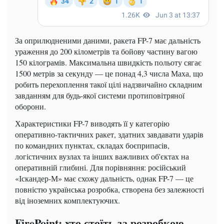
За оприлюдненими даними, ракета FP-7 має дальність
ураження до 200 кілометрів та бойову частину вагою
150 кілограмів. Максимальна швидкість польоту сягає
1500 метрів за секунду — це понад 4,3 числа Маха, що
робить перехоплення такої цілі надзвичайно складним
завданням для будь-якої системи протиповітряної
оборони.
Характеристики FP-7 виводять її у категорію
оперативно-тактичних ракет, здатних завдавати ударів
по командних пунктах, складах боєприпасів,
логістичних вузлах та інших важливих об'єктах на
оперативній глибині. Для порівняння: російський
«Іскандер-М» має схожу дальність, однак FP-7 — це
повністю українська розробка, створена без залежності
від іноземних комплектуючих.
FirePoint: хто стоїть за розробкою