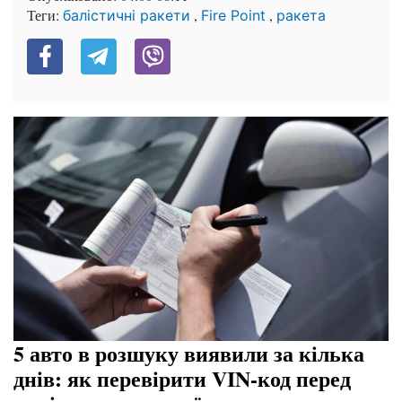
Теги:
,
,
балістичні ракети
Fire Point
ракета
5 авто в розшуку виявили за кілька
днів: як перевірити VIN-код перед